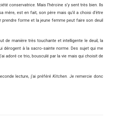
é conservatrice. Mais l’héroïne s’y sent très bien. Ils
a mère, est en fait, son père mais qu’il a choisi d’être
ar prendre forme et la jeune femme peut faire son deuil
de manière très touchante et intelligente le deuil, la
qui dérogent à la sacro-sainte norme. Des sujet qui me
i adoré ce trio, bousculé par la vie mais qui choisit de
econde lecture, j’ai préféré
Kitchen
. Je remercie donc