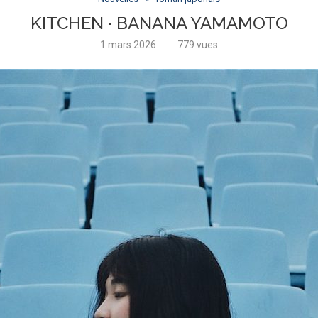
KITCHEN · BANANA YAMAMOTO
1 mars 2026
779
vues