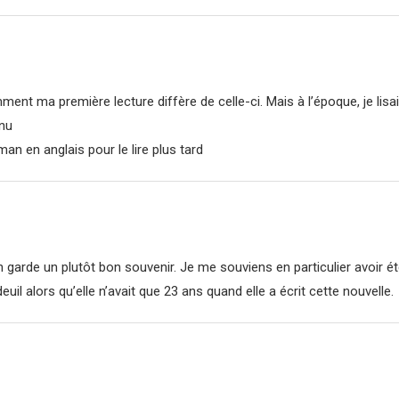
mment ma première lecture diffère de celle-ci. Mais à l’époque, je li
nnu
n en anglais pour le lire plus tard
en garde un plutôt bon souvenir. Je me souviens en particulier avoir ét
uil alors qu’elle n’avait que 23 ans quand elle a écrit cette nouvelle.