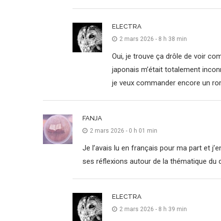
ELECTRA
2 mars 2026 - 8 h 38 min
Oui, je trouve ça drôle de voir co
japonais m’était totalement inco
je veux commander encore un roma
FANJA
2 mars 2026 - 0 h 01 min
Je l’avais lu en français pour ma part et j’
ses réflexions autour de la thématique du de
ELECTRA
2 mars 2026 - 8 h 39 min