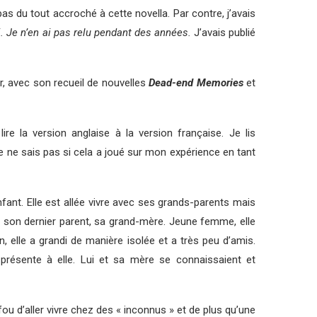
 pas du tout accroché à cette novella. Par contre, j’avais
oi. Je n’en ai pas relu pendant des années.
J’avais publié
r, avec son recueil de nouvelles
Dead-end Memories
et
ire la version anglaise à la version française. Je lis
Je ne sais pas si cela a joué sur mon expérience en tant
nfant. Elle est allée vivre avec ses grands-parents mais
e son dernier parent, sa grand-mère. Jeune femme, elle
 elle a grandi de manière isolée et a très peu d’amis.
présente à elle. Lui et sa mère se connaissaient et
u d’aller vivre chez des « inconnus » et de plus qu’une