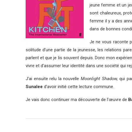
jeune femme et un jeu
sont chaleureux, prote
femme il y a des anné
dans de bonnes condit
Je ne vous raconte pa
solitude d’une partie de la jeunesse, les relations p
parlent et que je lis souvent depuis. Donc mon expérien
vivre et d’assumer leur identité dans une société qui reje
J’ai ensuite relu la nouvelle
Moonlight Shadow,
qui par
Sunalee
d’avoir initié cette lecture commune.
Je vais donc continuer ma découverte de l’œuvre de
Ba