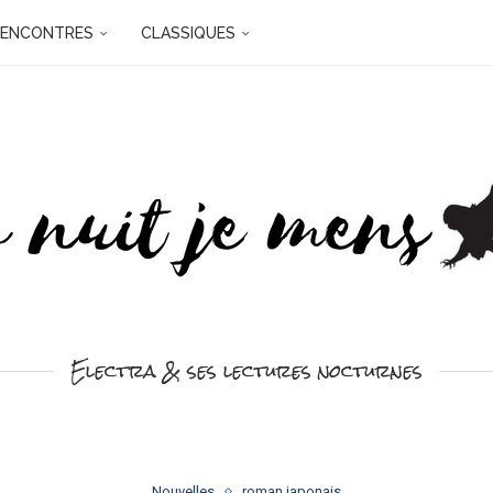
RENCONTRES
CLASSIQUES
Electra & ses lectures nocturnes
Nouvelles
roman japonais