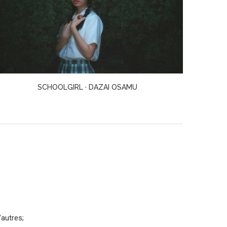
LE PASSE-PARTOUT · TOGAWA MASAKO
’autres;