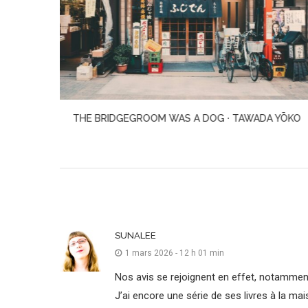
A YŌKO
A MAN · HIRANO KEIICHIRŌ
SUNALEE
1 mars 2026 - 12 h 01 min
Nos avis se rejoignent en effet, notamment 
J’ai encore une série de ses livres à la mai