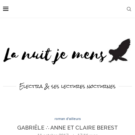
Electra & ses lectures nocturnes
roman d'ailleurs
GABRIËLE ∴ ANNE ET CLAIRE BEREST