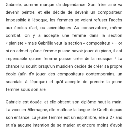
Gabriële, comme marque d’indépendance. Son frère ainé va
devenir peintre, et elle décide de devenir un compositeur.
Impossible à l’époque, les femmes se voient refuser l’accès
aux écoles d’art, ou scientifiques. Au conservatoire, même
combat. On y a accepté une femme dans la section
« pianiste » mais Gabriële veut la section « compositeur » – or
si on admet qu’une femme puisse savoir jouer du piano, il est
impensable qu’une femme puisse créer de la musique ! La
chance lui sourit lorsqu’un musicien décide de créer sa propre
école (afin d’y jouer des compositeurs contemporains, un
scandale à l’époque) et qu’il accepte de prendre la jeune
femme sous son aile.
Gabriële est douée, et elle obtient son diplôme haut la main.
La voici en Allemagne, elle maîtrise la langue de Goeth depuis
son enfance. La jeune femme est un esprit libre, elle a 27 ans
et n’a aucune intention de se marier, et encore moins d’avoir