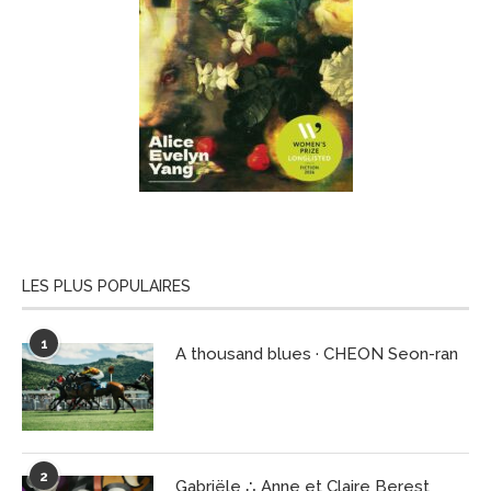
LES PLUS POPULAIRES
1
A thousand blues · CHEON Seon-ran
2
Gabriële ∴ Anne et Claire Berest