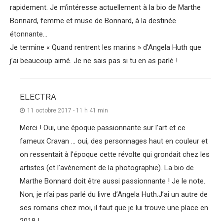
rapidement. Je m’intéresse actuellement à la bio de Marthe
Bonnard, femme et muse de Bonnard, à la destinée
étonnante…
Je termine « Quand rentrent les marins » d’Angela Huth que
j’ai beaucoup aimé. Je ne sais pas si tu en as parlé !
ELECTRA
11 octobre 2017 - 11 h 41 min
Merci ! Oui, une époque passionnante sur l’art et ce
fameux Cravan … oui, des personnages haut en couleur et
on ressentait à l’époque cette révolte qui grondait chez les
artistes (et l’avènement de la photographie). La bio de
Marthe Bonnard doit être aussi passionnante ! Je le note.
Non, je n’ai pas parlé du livre d’Angela Huth.J’ai un autre de
ses romans chez moi, il faut que je lui trouve une place en
2018 !