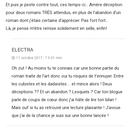
Et puis je peste contre tout, ces temps-ci… Amère déception
pour deux romans TRÈS attendus, en plus de l’abandon d’un
roman dont j’étais certaine d’apprécier. Pas fort fort…
Là, je pense m’être remise solidement en selle, enfin!
ELECTRA
11 octobre 2017 - 7 h 01 min
Oh zut ! Au moins tu te connais car une bonne partie du
roman traite de l’art donc oui tu risques de t’ennuyer. Entre
les cubistes et les dadaïstes … et mince alors ! Deux
déceptions ?? Et un abandon ? Lesquels ? Car ton blogue
parle de coups de cœur donc j’ai hâte de lire ton bilan !
Mais ouf si tu as retrouvé une lecture plaisante ! J’avoue
que j’ai de la chance je suis sur une bonne lancée !