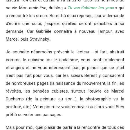
sa vie. Mon amie Eva, du blog «
Tu vas t’abimer les yeux
» qui
a rencontré les sœurs Berest à deux reprises, leur a demandé
d’écrire une suite, j’espère qu’elles seront sensibles à sa
demande. Car Gabriële connaîtra à nouveau l’amour, avec
Marcel, puis Stravinsky…
Je souhaite néanmoins prévenir le lecteur : si l’art, abstrait
comme le cubisme ou le dadaïsme, vous sont totalement
étrangers et ne vous intéressent pas, je pense que ce récit
n’est pas fait pour vous, car les sœurs Berest y consacrent
de nombreuses pages (la naissance du mouvement, la fin, les
révoltés, les pensées cubistes, surtout l’œuvre de Marcel
Duchamp (de la peinture au son…), la photographie vs. la
peinture, etc.) Vous pourriez vous ennuyer ou alors vous êtes
prêt à survoler ces passages.
Mais pour moi, quel plaisir de partir à la rencontre de tous ces