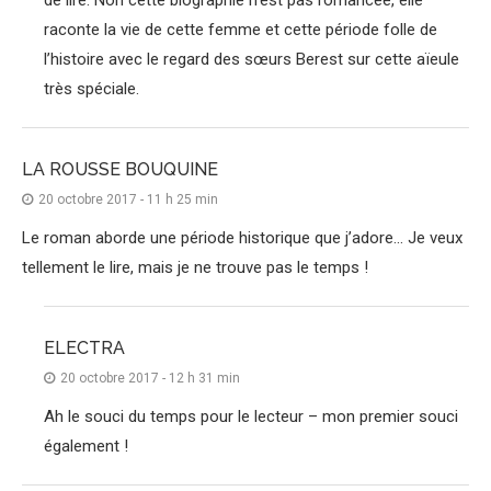
raconte la vie de cette femme et cette période folle de
l’histoire avec le regard des sœurs Berest sur cette aïeule
très spéciale.
LA ROUSSE BOUQUINE
20 octobre 2017 - 11 h 25 min
Le roman aborde une période historique que j’adore… Je veux
tellement le lire, mais je ne trouve pas le temps !
ELECTRA
20 octobre 2017 - 12 h 31 min
Ah le souci du temps pour le lecteur – mon premier souci
également !