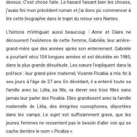
dessus. C’est chose faite. Le hasard faisant bien les choses,
j’avais fini mon précédent roman et j’ai donc pu commencer à
lire cette biographie dans le trajet du retour vers Nantes.
L’historie m’intriguait aussi beaucoup : Anne et Claire ne
découvrent l’existence de cette femme, Gabriële, leur arrière-
grand-mère que des années après son enterrement. Gabriële
a pourtant vécu 104 longues années et est décédée en 1985,
dans la plus grande désuétude. Les sœurs l’expliquent dans la
préface : leur grand-père maternel, Vicente Picabia a mis fin à
ses jours à l’âge de 27 ans. En décédant, il a enterré toute sa
famille avec lui. Lélia, sa fille, va élever ses trois filles sans
jamais leur parler des Picabia. Elles grandissent avec la famille
maternelle de Lélia, des émigrées russophones, déportées
dans les camps. Le sujet est suffisamment grave, que les
jeunes femmes ne ressentent pas le besoin d’aller voir qui se
cache derrière le nom « Picabia ».