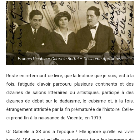
Francis Picabia – Gabriele Buffet – Guillaume Apollinaire
Reste en refermant ce livre, que la lectrice que je suis, est à la
fois, fatiguée d’avoir parcouru plusieurs continents et des
dizaines de salons littéraires ou artistiques, participé à des
dizaines de débat sur le dadaïsme, le cubisme et, à la fois,
étrangement attristée par la fin prématurée de l’histoire. Celle-
ci prend fin à la naissance de Vicente, en 1919.
Or Gabriële a 38 ans à l’époque ! Elle ignore qu’elle va vivre
jusqu’à 104 ans et qu’elle a va enterrer tous les hommes de