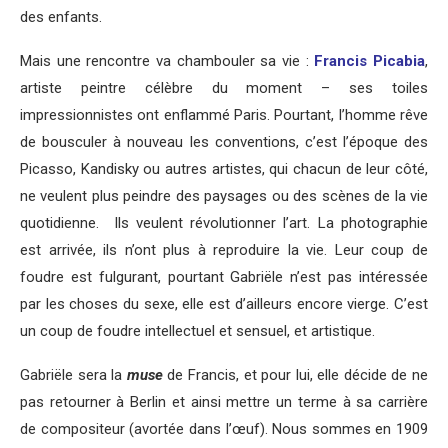
des enfants.
Mais une rencontre va chambouler sa vie :
Francis Picabia
,
artiste peintre célèbre du moment – ses toiles
impressionnistes ont enflammé Paris. Pourtant, l’homme rêve
de bousculer à nouveau les conventions, c’est l’époque des
Picasso, Kandisky ou autres artistes, qui chacun de leur côté,
ne veulent plus peindre des paysages ou des scènes de la vie
quotidienne. Ils veulent révolutionner l’art. La photographie
est arrivée, ils n’ont plus à reproduire la vie. Leur coup de
foudre est fulgurant, pourtant Gabriële n’est pas intéressée
par les choses du sexe, elle est d’ailleurs encore vierge. C’est
un coup de foudre intellectuel et sensuel, et artistique.
Gabriële sera la
muse
de Francis, et pour lui, elle décide de ne
pas retourner à Berlin et ainsi mettre un terme à sa carrière
de compositeur (avortée dans l’œuf). Nous sommes en 1909