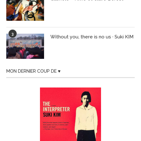
3
Without you, there is no us · Suki KIM
MON DERNIER COUP DE ♥