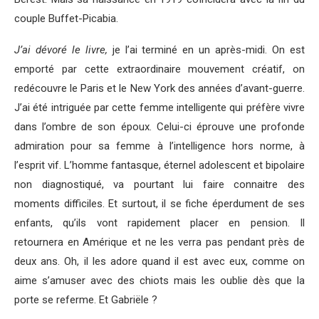
couple Buffet-Picabia.
J’ai dévoré le livre,
je l’ai terminé en un après-midi. On est
emporté par cette extraordinaire mouvement créatif, on
redécouvre le Paris et le New York des années d’avant-guerre.
J’ai été intriguée par cette femme intelligente qui préfère vivre
dans l’ombre de son époux. Celui-ci éprouve une profonde
admiration pour sa femme à l’intelligence hors norme, à
l’esprit vif. L’homme fantasque, éternel adolescent et bipolaire
non diagnostiqué, va pourtant lui faire connaitre des
moments difficiles. Et surtout, il se fiche éperdument de ses
enfants, qu’ils vont rapidement placer en pension. Il
retournera en Amérique et ne les verra pas pendant près de
deux ans. Oh, il les adore quand il est avec eux, comme on
aime s’amuser avec des chiots mais les oublie dès que la
porte se referme. Et Gabriële ?