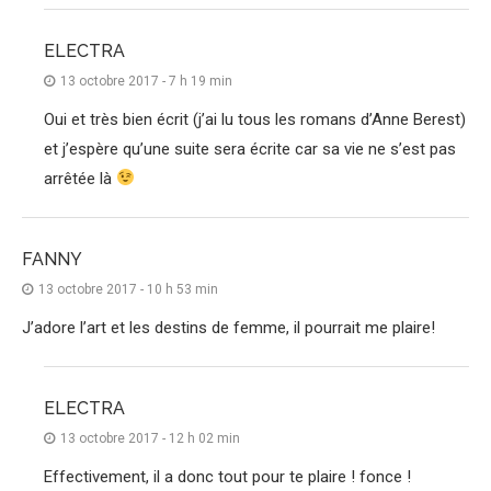
ELECTRA
13 octobre 2017 - 7 h 19 min
Oui et très bien écrit (j’ai lu tous les romans d’Anne Berest)
et j’espère qu’une suite sera écrite car sa vie ne s’est pas
arrêtée là
FANNY
13 octobre 2017 - 10 h 53 min
J’adore l’art et les destins de femme, il pourrait me plaire!
ELECTRA
13 octobre 2017 - 12 h 02 min
Effectivement, il a donc tout pour te plaire ! fonce !