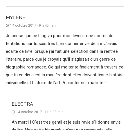
MYLÈNE
14 octobre 2017 - 9 h 45 min
Je pense que ce blog va pour moi devenir une source de
tentations car tu sais très bien donner envie de lire. J’avais
écarté ce livre lorsque j’ai fait une sélection dans la rentrée
littéraire, parce que je croyais qu’il s’agissait d’un genre de
biographie romancée. Ce qui me tente finalement à travers ce
que tu en dis c’est la manière dont elles doivent tisser histoire
individuelle et histoire de l’art. A ajouter sur ma liste !
ELECTRA
14 octobre 2017 - 11 h 38 min
Ah merci ! C’est très gentil et je suis ravie s’il donne envie
de lire. Non cette biographie n’est pas romancée, elle