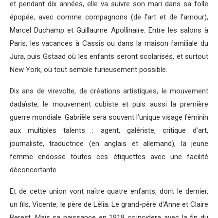
et pendant dix années, elle va suivre son mari dans sa folle
épopée, avec comme compagnons (de l’art et de l’amour),
Marcel Duchamp et Guillaume Apollinaire. Entre les salons à
Paris, les vacances à Cassis ou dans la maison familiale du
Jura, puis Gstaad où les enfants seront scolarisés, et surtout
New York, où tout semble furieusement possible.
Dix ans de virevolte, de créations artistiques, le mouvement
dadaïste, le mouvement cubiste et puis aussi la première
guerre mondiale. Gabriële sera souvent l’unique visage féminin
aux multiples talents : agent, galériste, critique d’art,
journaliste, traductrice (en anglais et allemand), la jeune
femme endosse toutes ces étiquettes avec une facilité
déconcertante.
Et de cette union vont naître quatre enfants, dont le dernier,
un fils, Vicente, le père de Lélia. Le grand-père d’Anne et Claire
Berest. Mais sa naissance en 1919 coïncidera avec la fin du