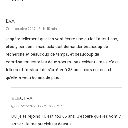
EVA
11 octobre 2017 - 21 h 45 min
j’espère tellement qu’elles vont écrire une suite! En tout cas,
elles y pensent…mais cela doit demander beaucoup de
recherche et beaucoup de temps, et beaucoup de
coordination entre les deux soeurs…pas évident ! mais c’est
tellement frustrant de s’arrêter à 38 ans, alors qu’on sait
qu’elle a vécu 66 ans de plus…
ELECTRA
11 octobre 2017 - 21 h 48 min
Oui je te rejoins ! C’est fou 66 ans. J’espère qu’elles vont y
arriver. Je me précipitais dessus