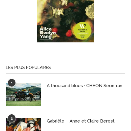
LES PLUS POPULAIRES
1
A thousand blues · CHEON Seon-ran
2
Gabriële ∴ Anne et Claire Berest