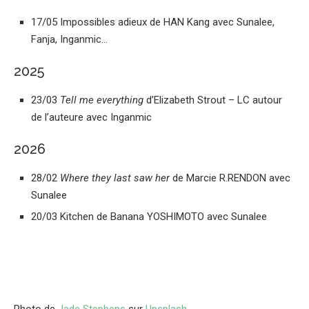
17/05 Impossibles adieux de HAN Kang avec Sunalee,
Fanja, Inganmic…
2025
23/03
Tell me everything
d’Elizabeth Strout – LC autour
de l’auteure avec Inganmic
2026
28/02
Where they last saw her
de Marcie R.RENDON avec
Sunalee
20/03 Kitchen de Banana YOSHIMOTO avec Sunalee