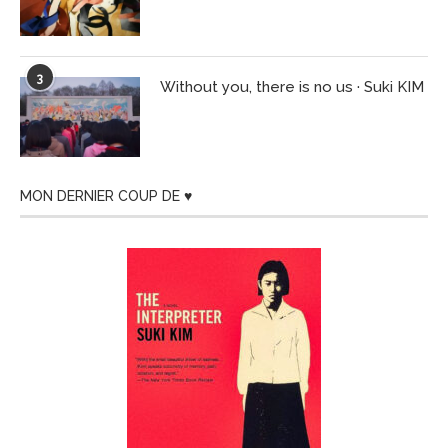
3
Without you, there is no us · Suki KIM
MON DERNIER COUP DE ♥