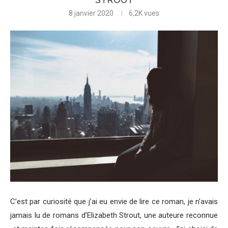
8 janvier 2020
6,2K
vues
C’est par curiosité que j’ai eu envie de lire ce roman, je n’avais
jamais lu de romans d’Elizabeth Strout, une auteure reconnue