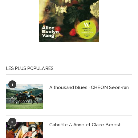
LES PLUS POPULAIRES
1
A thousand blues · CHEON Seon-ran
2
Gabriële ∴ Anne et Claire Berest