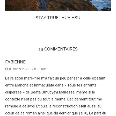
STAY TRUE · HUA HSU
19 COMMENTAIRES
FABIENNE
8 janvier 2020 - 7 h 55 min
La relation mère-fille m’a fait un peu penser à celle existant
entre Blanche et Immaculata dans « Tous tes enfants
dispersés » de Beata Umubyeyi Mairesse, même si le
contexte n’est pas du tout le même. Décidément tout me
ramène à ce livre! Et puis la reconstruction était aussi au
cœur de ce roman ainsi que du dernier que j’ai lu, La part du