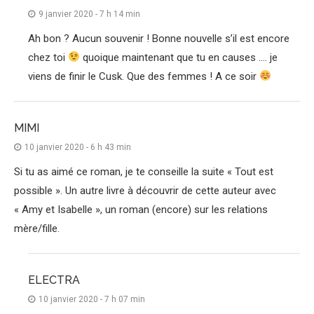
9 janvier 2020 - 7 h 14 min
Ah bon ? Aucun souvenir ! Bonne nouvelle s’il est encore
chez toi
quoique maintenant que tu en causes …. je
viens de finir le Cusk. Que des femmes ! A ce soir
MIMI
10 janvier 2020 - 6 h 43 min
Si tu as aimé ce roman, je te conseille la suite « Tout est
possible ». Un autre livre à découvrir de cette auteur avec
« Amy et Isabelle », un roman (encore) sur les relations
mère/fille.
ELECTRA
10 janvier 2020 - 7 h 07 min