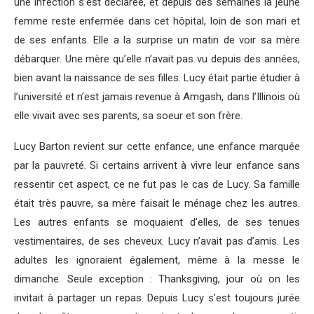
une infection s’est déclarée, et depuis des semaines la jeune
femme reste enfermée dans cet hôpital, loin de son mari et
de ses enfants. Elle a la surprise un matin de voir sa mère
débarquer. Une mère qu’elle n’avait pas vu depuis des années,
bien avant la naissance de ses filles. Lucy était partie étudier à
l’université et n’est jamais revenue à Amgash, dans l’Illinois où
elle vivait avec ses parents, sa soeur et son frère.
Lucy Barton revient sur cette enfance, une enfance marquée
par la pauvreté. Si certains arrivent à vivre leur enfance sans
ressentir cet aspect, ce ne fut pas le cas de Lucy. Sa famille
était très pauvre, sa mère faisait le ménage chez les autres.
Les autres enfants se moquaient d’elles, de ses tenues
vestimentaires, de ses cheveux. Lucy n’avait pas d’amis. Les
adultes les ignoraient également, même à la messe le
dimanche. Seule exception : Thanksgiving, jour où on les
invitait à partager un repas. Depuis Lucy s’est toujours jurée