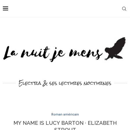
Electra & ses lectures nocturnes
Roman américain
MY NAME IS LUCY BARTON · ELIZABETH
STROUT