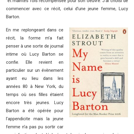
et maintes fois récompensée pour son oeuvre. J’ai choisi de
commencer avec ce récit, celui d’une jeune femme, Lucy
Barton.
En me replongeant dans ce
récit, la forme m’a fait
penser à une sorte de journal
intime où Lucy Barton se
confie. Elle revient en
particulier sur un évènement
ayant eu lieu dans les
années 80 à New York, du
temps où ses filles étaient
encore très jeunes. Lucy
Barton a été opérée pour
l’appendicite mais la jeune
femme n’a pas pu sortir car