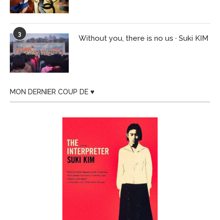
3
Without you, there is no us · Suki KIM
MON DERNIER COUP DE ♥