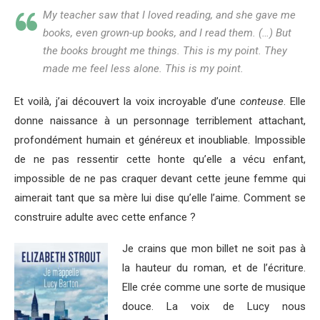
My teacher saw that I loved reading, and she gave me
books, even grown-up books, and I read them. (…) But
the books brought me things. This is my point. They
made me feel less alone. This is my point.
Et voilà, j’ai découvert la voix incroyable d’une
conteuse
. Elle
donne naissance à un personnage terriblement attachant,
profondément humain et généreux et inoubliable. Impossible
de ne pas ressentir cette honte qu’elle a vécu enfant,
impossible de ne pas craquer devant cette jeune femme qui
aimerait tant que sa mère lui dise qu’elle l’aime. Comment se
construire adulte avec cette enfance ?
Je crains que mon billet ne soit pas à
la hauteur du roman, et de l’écriture.
Elle crée comme une sorte de musique
douce. La voix de Lucy nous