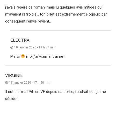
j’avais repéré ce roman, mais lu quelques avis mitigés qui
m’avaient refroidie… ton billet est extrêmement élogieux, par
conséquent l’envie revient…
ELECTRA
10 janvier 2020 - 19 h 37 min
Merci
moi j’ai vraiment aimé !
VIRGINIE
13 janvier 2020 - 17 h 50 min
Il est sur ma PAL en VF depuis sa sortie, faudrait que je me
décide !