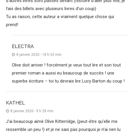
d’autres livres sont passés devant (histoire d’aller plus vite, je
fais des billets avec plusieurs livres d’un coup)
Tu as raison, cette auteur a vraiment quelque chose qui
prend!
ELECTRA
8 janvier 2020 - 18 h 52 min
Olive doit arriver ! forcément je veux tout lire et son tout
premier roman a aussi eu beaucoup de succès ! une
superbe écriture – toi tu devrais lire Lucy Barton du coup !
KATHEL
8 janvier 2020 - 9 h 28 min
J’ai beaucoup aimé Olive Kitterridge, (peut-être qu’elle me
ressemble un peu !) et je ne sais pas pourquoi je n’ai rien lu