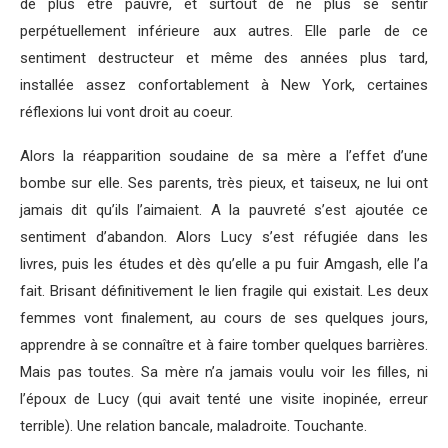
de plus être pauvre, et surtout de ne plus se sentir
perpétuellement inférieure aux autres. Elle parle de ce
sentiment destructeur et même des années plus tard,
installée assez confortablement à New York, certaines
réflexions lui vont droit au coeur.
Alors la réapparition soudaine de sa mère a l’effet d’une
bombe sur elle. Ses parents, très pieux, et taiseux, ne lui ont
jamais dit qu’ils l’aimaient. A la pauvreté s’est ajoutée ce
sentiment d’abandon. Alors Lucy s’est réfugiée dans les
livres, puis les études et dès qu’elle a pu fuir Amgash, elle l’a
fait. Brisant définitivement le lien fragile qui existait. Les deux
femmes vont finalement, au cours de ses quelques jours,
apprendre à se connaître et à faire tomber quelques barrières.
Mais pas toutes. Sa mère n’a jamais voulu voir les filles, ni
l’époux de Lucy (qui avait tenté une visite inopinée, erreur
terrible). Une relation bancale, maladroite. Touchante.