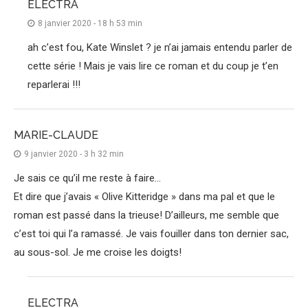
ELECTRA
8 janvier 2020 - 18 h 53 min
ah c’est fou, Kate Winslet ? je n’ai jamais entendu parler de
cette série ! Mais je vais lire ce roman et du coup je t’en
reparlerai !!!
MARIE-CLAUDE
9 janvier 2020 - 3 h 32 min
Je sais ce qu’il me reste à faire…
Et dire que j’avais « Olive Kitteridge » dans ma pal et que le
roman est passé dans la trieuse! D’ailleurs, me semble que
c’est toi qui l’a ramassé. Je vais fouiller dans ton dernier sac,
au sous-sol. Je me croise les doigts!
ELECTRA