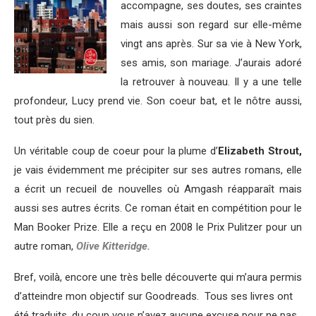
accompagne, ses doutes, ses craintes
mais aussi son regard sur elle-même
vingt ans après. Sur sa vie à New York,
ses amis, son mariage. J’aurais adoré
la retrouver à nouveau. Il y a une telle
profondeur, Lucy prend vie. Son coeur bat, et le nôtre aussi,
tout près du sien.
Un véritable coup de coeur pour la plume d’
Elizabeth Strout,
je vais évidemment me précipiter sur ses autres romans, elle
a écrit un recueil de nouvelles où Amgash réapparaît mais
aussi ses autres écrits. Ce roman était en compétition pour le
Man Booker Prize. Elle a reçu en 2008 le Prix Pulitzer pour un
autre roman,
Olive Kitteridge.
Bref, voilà, encore une très belle découverte qui m’aura permis
d’atteindre mon objectif sur Goodreads. Tous ses livres ont
été traduits, du coup vous n’avez aucune excuse pour ne pas