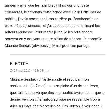
garden » ainsi que les nombreux films qui lui ont été
consacrés, le prochain cette année avec Colin Firth. Pas de
mérite , j’avais commencé ma carrière professionnelle en
bibliothèque jeunesse….et j’ai beaucoup appris en lisant les
auteurs jeunesse. Pour rester jeune, je les relis encore
souvent en y trouvant encore pleins de trésors. Je conseille
Maurice Sendak (obviously!). Merci pour ton partage.
ELECTRA
29 mai 2020 - 12 h 03 min
Maurice Sendak <3 j'ai demandé et reçu par mon
anniversaire (le 7 mai) un exemplaire d'un de ses livres,
quel talent ! J'ai vu que des internautes avaient peur que la
dernier version cinématographique ne ressemble trop à
Alice au Pays des Merveilles de Tim Burton, à voir donc !