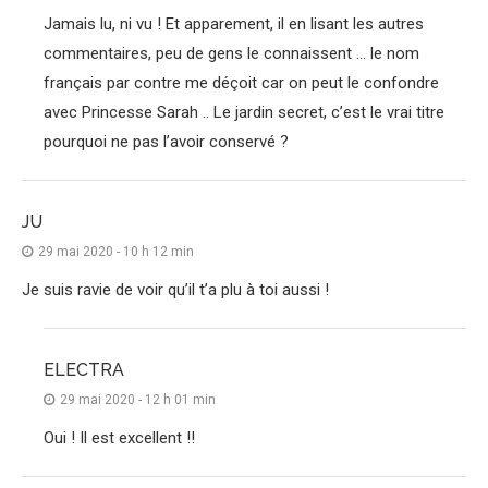
Jamais lu, ni vu ! Et apparement, il en lisant les autres
commentaires, peu de gens le connaissent … le nom
français par contre me déçoit car on peut le confondre
avec Princesse Sarah .. Le jardin secret, c’est le vrai titre
pourquoi ne pas l’avoir conservé ?
JU
29 mai 2020 - 10 h 12 min
Je suis ravie de voir qu’il t’a plu à toi aussi !
ELECTRA
29 mai 2020 - 12 h 01 min
Oui ! Il est excellent !!