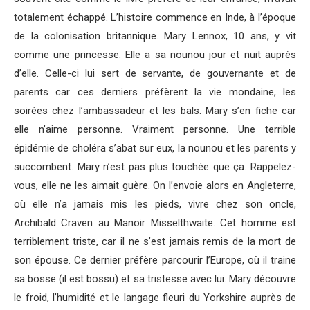
totalement échappé. L’histoire commence en Inde, à l’époque
de la colonisation britannique. Mary Lennox, 10 ans, y vit
comme une princesse. Elle a sa nounou jour et nuit auprès
d’elle. Celle-ci lui sert de servante, de gouvernante et de
parents car ces derniers préfèrent la vie mondaine, les
soirées chez l’ambassadeur et les bals. Mary s’en fiche car
elle n’aime personne. Vraiment personne. Une terrible
épidémie de choléra s’abat sur eux, la nounou et les parents y
succombent. Mary n’est pas plus touchée que ça. Rappelez-
vous, elle ne les aimait guère. On l’envoie alors en Angleterre,
où elle n’a jamais mis les pieds, vivre chez son oncle,
Archibald Craven au Manoir Misselthwaite. Cet homme est
terriblement triste, car il ne s’est jamais remis de la mort de
son épouse. Ce dernier préfère parcourir l’Europe, où il traine
sa bosse (il est bossu) et sa tristesse avec lui. Mary découvre
le froid, l’humidité et le langage fleuri du Yorkshire auprès de