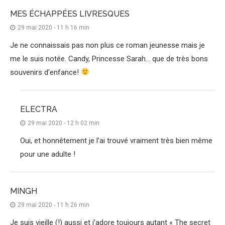
MES ÉCHAPPÉES LIVRESQUES
29 mai 2020 - 11 h 16 min
Je ne connaissais pas non plus ce roman jeunesse mais je
me le suis notée. Candy, Princesse Sarah… que de très bons
souvenirs d’enfance!
ELECTRA
29 mai 2020 - 12 h 02 min
Oui, et honnêtement je l’ai trouvé vraiment très bien même
pour une adulte !
MINGH
29 mai 2020 - 11 h 26 min
Je suis vieille (!) aussi et j’adore toujours autant « The secret