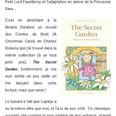
Petit Lord Fauntleroy et l’adaptation en animé de la Princesse
Sara….
C’est en dénichant à la
librairie Durance un recueil
des Contes de Noël (A
Christmas Carol) de Charles
Dickens que j’ai trouvé dans la
même collection (à un tout
petit prix),
The Secret
Garden.
Evidemment, je me
suis sentie un peu vieille en
me lançant dans cette
lecture, mais que nenni !
Le hasard a fait que Luparju a
eu la même idée que moi, et l’a lu de son côté. Ce classique,
souvent cité comme le livre préféré de leur enfance, m’avait