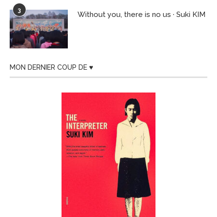
3
Without you, there is no us · Suki KIM
MON DERNIER COUP DE ♥