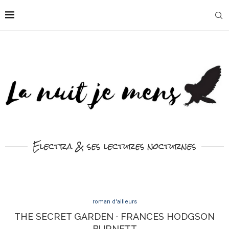
Electra & ses lectures nocturnes
roman d'ailleurs
THE SECRET GARDEN · FRANCES HODGSON
BURNETT