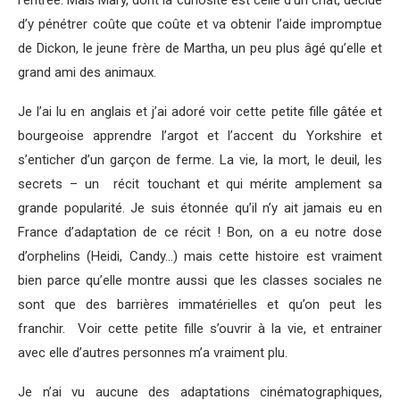
d’y pénétrer coûte que coûte et va obtenir l’aide impromptue
de Dickon, le jeune frère de Martha, un peu plus âgé qu’elle et
grand ami des animaux.
Je l’ai lu en anglais et j’ai adoré voir cette petite fille gâtée et
bourgeoise apprendre l’argot et l’accent du Yorkshire et
s’enticher d’un garçon de ferme. La vie, la mort, le deuil, les
secrets – un récit touchant et qui mérite amplement sa
grande popularité. Je suis étonnée qu’il n’y ait jamais eu en
France d’adaptation de ce récit ! Bon, on a eu notre dose
d’orphelins (Heidi, Candy…) mais cette histoire est vraiment
bien parce qu’elle montre aussi que les classes sociales ne
sont que des barrières immatérielles et qu’on peut les
franchir. Voir cette petite fille s’ouvrir à la vie, et entrainer
avec elle d’autres personnes m’a vraiment plu.
Je n’ai vu aucune des adaptations cinématographiques,