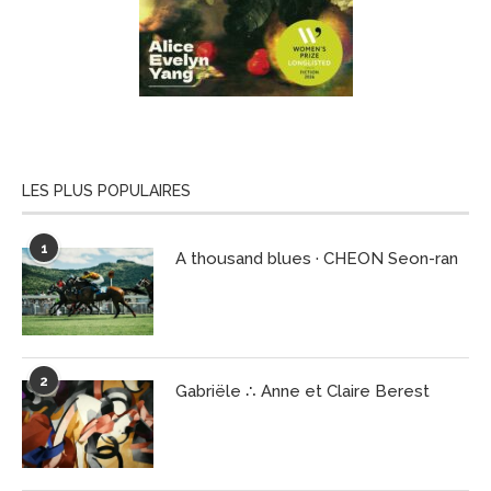
LES PLUS POPULAIRES
1
A thousand blues · CHEON Seon-ran
2
Gabriële ∴ Anne et Claire Berest