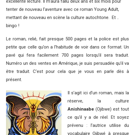
excellente lecture. Il m’aura fallu deux ans et six mois pour
tenter de nouveau l’aventure avec ce roman Young Adult,
mettant de nouveau en scène la culture autochtone. Et ..
bingo !
Le roman, relié, fait presque 500 pages et la police est plus
petite que celle qu’on a l’habitude de voir dans ce format. Un
pavé qui fera facilement 700 pages lorsqu’il sera traduit.
Numéro un des ventes en Amérique, je suis persuadée qu’il va
être traduit. C’est pour cela que je vous en parle dès à
présent.
Il s’agit ici d’un roman, mais la
réserve, la culture
Anishinaabe
(Ojibwe) est tout
ce qu’il y a de réel. Et soyez
prévenu : l’autrice utilise du
vocabulaire Ojibwé à presque