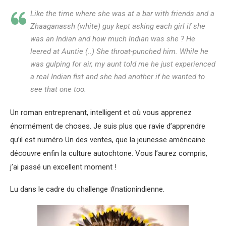
Like the time where she was at a bar with friends and a
Zhaaganassh (white) guy kept asking each girl if she
was an Indian and how much Indian was she ? He
leered at Auntie (..) She throat-punched him. While he
was gulping for air, my aunt told me he just experienced
a real Indian fist and she had another if he wanted to
see that one too.
Un roman entreprenant, intelligent et où vous apprenez
énormément de choses. Je suis plus que ravie d’apprendre
qu’il est numéro Un des ventes, que la jeunesse américaine
découvre enfin la culture autochtone. Vous l’aurez compris,
j’ai passé un excellent moment !
Lu dans le cadre du challenge #nationindienne.