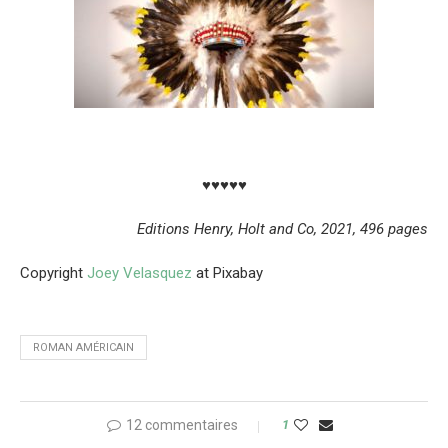
♥♥♥♥♥
Editions Henry, Holt and Co, 2021, 496 pages
Copyright
Joey Velasquez
at Pixabay
ROMAN AMÉRICAIN
12 commentaires
1