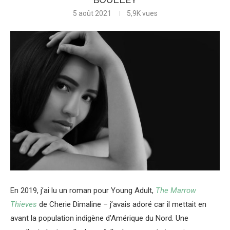
5 août 2021
5,9K
vues
En 2019, j’ai lu un roman pour Young Adult,
The Marrow
Thieves
de Cherie Dimaline – j’avais adoré car il mettait en
avant la population indigène d’Amérique du Nord. Une