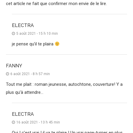
cet article ne fait que confirmer mon envie de le lire.
ELECTRA
5 août 2021 - 15 h 10 min
je pense qu’il te plaira
FANNY
6 août 2021 - 8 h 57 min
Tout me plait : roman jeunesse, autochtone, couverture! Y a
plus qu’à attendre…
ELECTRA
16 août 2021 - 13 h 45 min
Oui ! c’est vrai ! il va te plaire ! Un vrai page-turner en plus