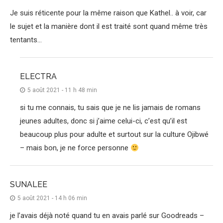
Je suis réticente pour la même raison que Kathel.. à voir, car
le sujet et la manière dont il est traité sont quand même très
tentants…
ELECTRA
5 août 2021 - 11 h 48 min
si tu me connais, tu sais que je ne lis jamais de romans
jeunes adultes, donc si j’aime celui-ci, c’est qu’il est
beaucoup plus pour adulte et surtout sur la culture Ojibwé
– mais bon, je ne force personne
SUNALEE
5 août 2021 - 14 h 06 min
je l’avais déjà noté quand tu en avais parlé sur Goodreads –