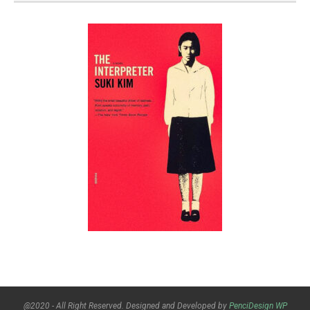
@2020 - All Right Reserved. Designed and Developed by
PenciDesign
WP