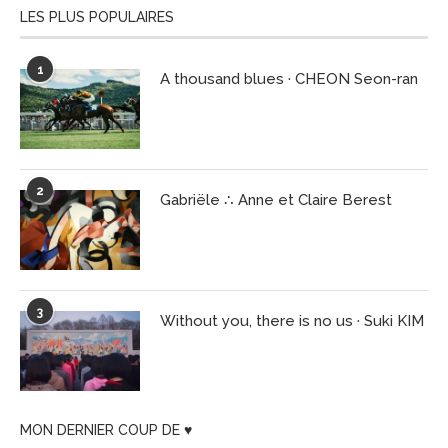
LES PLUS POPULAIRES
1
A thousand blues · CHEON Seon-ran
2
Gabriële ∴ Anne et Claire Berest
3
Without you, there is no us · Suki KIM
MON DERNIER COUP DE ♥