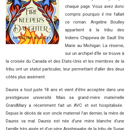
chaque page. Vous avez donc
compris pourquoi il me fallait
ce roman. Angeline Boulley
appartient à la tribu des
Indiens Chippewa de Sault Ste
Marie au Michigan. La réserve,
sur un archipel d’île se trouve à
la croisée du Canada et des Etats-Unis et les membres de la
tribu ont un statut particulier, leur permettant d’aller des deux
côtés plus aisément.
Daunis a tout juste 18 ans et vient d’être acceptée dans une
prestigieuse université. Mais sa grand-mère maternelle
GrandMary a récemment fait un AVC et est hospitalisée.
Depuis le décès de son oncle maternel l’an dernier, la mère de
Daunis va mal. Daunis est née d’une mère blanche d’une
famille très aisée et d’un père Anishinaabe de la tribu de Sugar