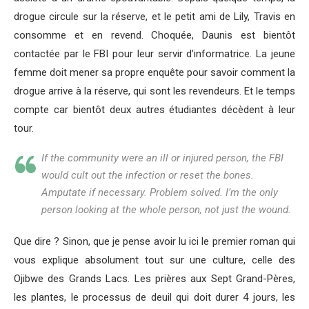
drogue circule sur la réserve, et le petit ami de Lily, Travis en
consomme et en revend. Choquée, Daunis est bientôt
contactée par le FBI pour leur servir d’informatrice. La jeune
femme doit mener sa propre enquête pour savoir comment la
drogue arrive à la réserve, qui sont les revendeurs. Et le temps
compte car bientôt deux autres étudiantes décèdent à leur
tour.
If the community were an ill or injured person, the FBI
would cult out the infection or reset the bones.
Amputate if necessary. Problem solved. I’m the only
person looking at the whole person, not just the wound.
Que dire ? Sinon, que je pense avoir lu ici le premier roman qui
vous explique absolument tout sur une culture, celle des
Ojibwe des Grands Lacs. Les prières aux Sept Grand-Pères,
les plantes, le processus de deuil qui doit durer 4 jours, les