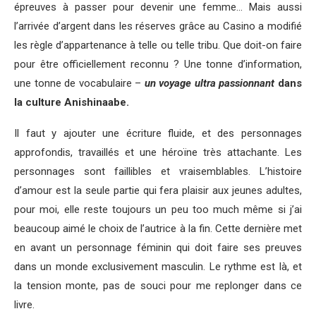
épreuves à passer pour devenir une femme… Mais aussi
l’arrivée d’argent dans les réserves grâce au Casino a modifié
les règle d’appartenance à telle ou telle tribu. Que doit-on faire
pour être officiellement reconnu ? Une tonne d’information,
une tonne de vocabulaire –
un voyage ultra passionnant
dans
la culture Anishinaabe.
Il faut y ajouter une écriture fluide, et des personnages
approfondis, travaillés et une héroïne très attachante. Les
personnages sont faillibles et vraisemblables. L’histoire
d’amour est la seule partie qui fera plaisir aux jeunes adultes,
pour moi, elle reste toujours un peu too much même si j’ai
beaucoup aimé le choix de l’autrice à la fin. Cette dernière met
en avant un personnage féminin qui doit faire ses preuves
dans un monde exclusivement masculin. Le rythme est là, et
la tension monte, pas de souci pour me replonger dans ce
livre.