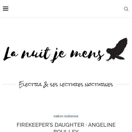
Electra & ses lectures nocturnes
nation indienne
FIREKEEPER’S DAUGHTER · ANGELINE
BOULLEY