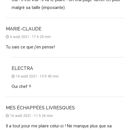
malgré sa taille (imposante)
MARIE-CLAUDE
6 août 2021 - 17 h 20 min
Tu sais ce que j’en pense!
ELECTRA
16 août 2021 - 13 h 45 min
Oui chef !!
MES ÉCHAPPÉES LIVRESQUES
16 août 2021 - 11 h 26 min
Il a tout pour me plaire celui-ci ! Ne manque plus que sa