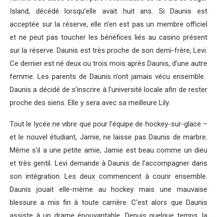
Island, décédé lorsqu’elle avait huit ans. Si Daunis est
acceptée sur la réserve, elle n’en est pas un membre officiel
et ne peut pas toucher les bénéfices liés au casino présent
sur la réserve. Daunis est très proche de son demi-frère, Levi.
Ce dernier est né deux ou trois mois après Daunis, d’une autre
femme. Les parents de Daunis n’ont jamais vécu ensemble.
Daunis a décidé de s’inscrire à l’université locale afin de rester
proche des siens. Elle y sera avec sa meilleure Lily.
Tout le lycée ne vibre que pour l’équipe de hockey-sur-glace –
et le nouvel étudiant, Jamie, ne laisse pas Daunis de marbre.
Même s’il a une petite amie, Jamie est beau comme un dieu
et très gentil. Levi demande à Daunis de l’accompagner dans
son intégration. Les deux commencent à courir ensemble.
Daunis jouait elle-même au hockey mais une mauvaise
blessure a mis fin à toute carrière. C’est alors que Daunis
assiste à un drame épouvantable. Depuis quelque temps, la