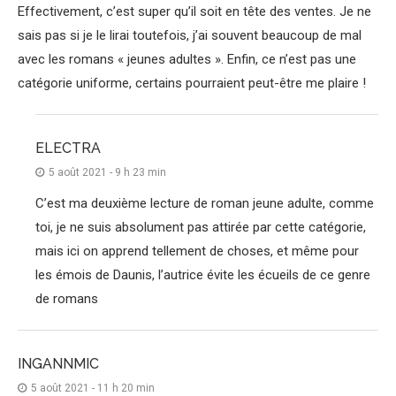
Effectivement, c’est super qu’il soit en tête des ventes. Je ne
sais pas si je le lirai toutefois, j’ai souvent beaucoup de mal
avec les romans « jeunes adultes ». Enfin, ce n’est pas une
catégorie uniforme, certains pourraient peut-être me plaire !
ELECTRA
5 août 2021 - 9 h 23 min
C’est ma deuxième lecture de roman jeune adulte, comme
toi, je ne suis absolument pas attirée par cette catégorie,
mais ici on apprend tellement de choses, et même pour
les émois de Daunis, l’autrice évite les écueils de ce genre
de romans
INGANNMIC
5 août 2021 - 11 h 20 min