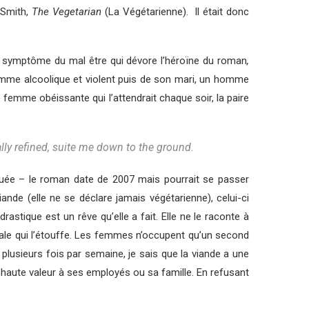
 Smith,
The Vegetarian
(La Végétarienne). Il était donc
 le symptôme du mal être qui dévore l’héroïne du roman
,
homme alcoolique et violent puis de son mari, un homme
 femme obéissante qui l’attendrait chaque soir, la paire
lly refined, suite me down to the ground.
quée – le roman date de 2007 mais pourrait se passer
nde (elle ne se déclare jamais végétarienne), celui-ci
astique est un rêve qu’elle a fait. Elle ne le raconte à
rcale qui l’étouffe. Les femmes n’occupent qu’un second
plusieurs fois par semaine, je sais que la viande a une
haute valeur à ses employés ou sa famille. En refusant