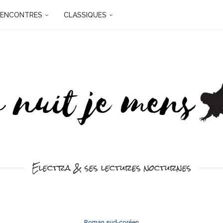
RENCONTRES
CLASSIQUES
Electra & ses lectures nocturnes
Roman sud-coréen