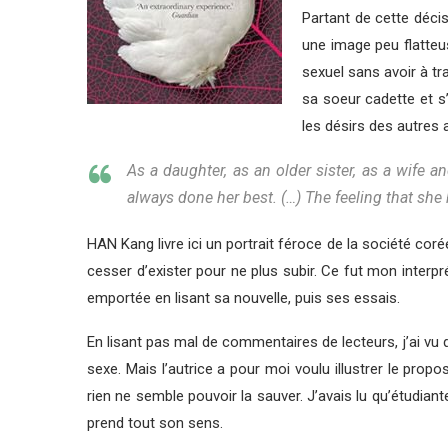
Partant de cette décis
une image peu flatteu
sexuel sans avoir à tr
sa soeur cadette et s’
les désirs des autres a
As a daughter, as an older sister, as a wife 
always done her best. (…) The feeling that she h
HAN Kang livre ici un portrait féroce de la société co
cesser d’exister pour ne plus subir. Ce fut mon interp
emportée en lisant sa nouvelle, puis ses essais.
En lisant pas mal de commentaires de lecteurs, j’ai vu
sexe. Mais l’autrice a pour moi voulu illustrer le pro
rien ne semble pouvoir la sauver. J’avais lu qu’étudia
prend tout son sens.