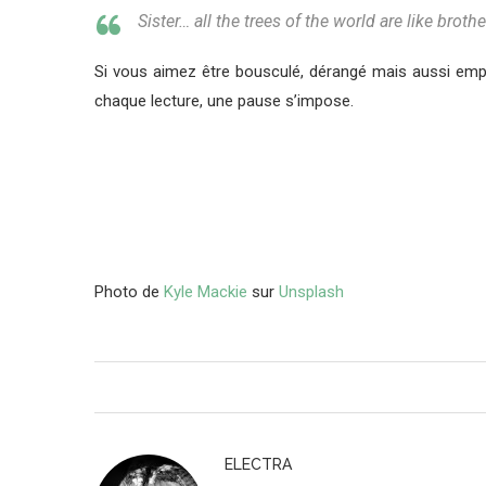
Sister… all the trees of the world are like broth
Si vous aimez être bousculé, dérangé mais aussi empo
chaque lecture, une pause s’impose.
Photo de
Kyle Mackie
sur
Unsplash
ELECTRA