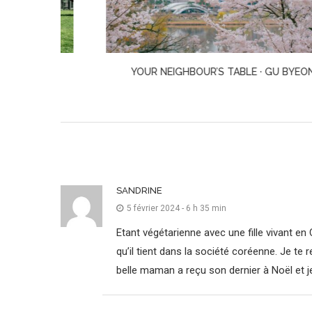
AN
YOUR NEIGHBOUR’S TABLE · GU BYEONG-MO
SANDRINE
5 février 2024 - 6 h 35 min
Etant végétarienne avec une fille vivant en
qu’il tient dans la société coréenne. Je te
belle maman a reçu son dernier à Noël et je