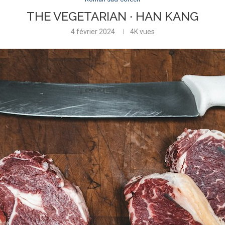
THE VEGETARIAN · HAN KANG
4 février 2024
4K
vues