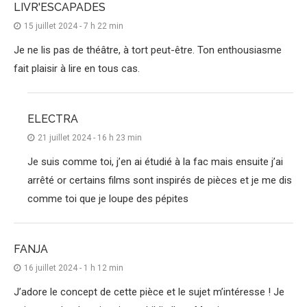
LIVR'ESCAPADES
15 juillet 2024 - 7 h 22 min
Je ne lis pas de théâtre, à tort peut-être. Ton enthousiasme
fait plaisir à lire en tous cas.
ELECTRA
21 juillet 2024 - 16 h 23 min
Je suis comme toi, j’en ai étudié à la fac mais ensuite j’ai
arrêté or certains films sont inspirés de pièces et je me dis
comme toi que je loupe des pépites
FANJA
16 juillet 2024 - 1 h 12 min
J’adore le concept de cette pièce et le sujet m’intéresse ! Je