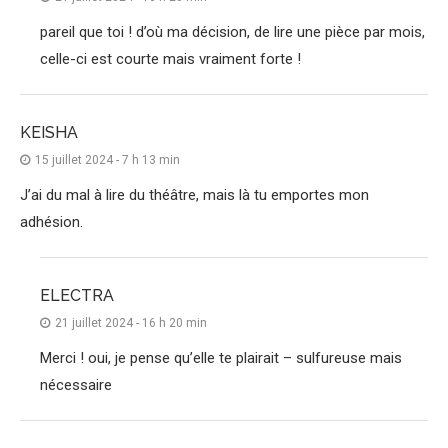
pareil que toi ! d’où ma décision, de lire une pièce par mois,
celle-ci est courte mais vraiment forte !
KEISHA
15 juillet 2024 - 7 h 13 min
J’ai du mal à lire du théâtre, mais là tu emportes mon
adhésion.
ELECTRA
21 juillet 2024 - 16 h 20 min
Merci ! oui, je pense qu’elle te plairait – sulfureuse mais
nécessaire