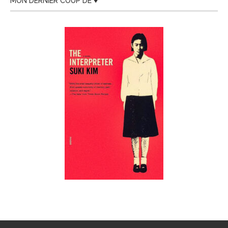
MON DERNIER COUP DE ♥