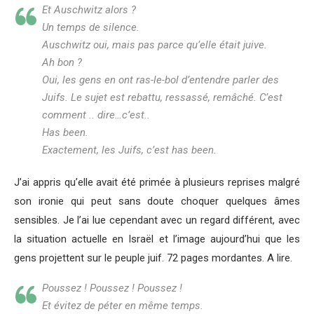
Et Auschwitz alors ?
Un temps de silence.
Auschwitz oui, mais pas parce qu’elle était juive.
Ah bon ?
Oui, les gens en ont ras-le-bol d’entendre parler des
Juifs. Le sujet est rebattu, ressassé, remâché. C’est
comment .. dire…c’est..
Has been.
Exactement, les Juifs, c’est has been.
J’ai appris qu’elle avait été primée à plusieurs reprises malgré
son ironie qui peut sans doute choquer quelques âmes
sensibles. Je l’ai lue cependant avec un regard différent, avec
la situation actuelle en Israël et l’image aujourd’hui que les
gens projettent sur le peuple juif. 72 pages mordantes. A lire.
Poussez ! Poussez ! Poussez !
Et évitez de péter en même temps.