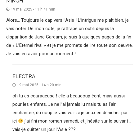
MINGH
19 mai 2025 - 11 h 41 min
Alors… Toujours le cap vers l’Asie ! L’intrigue me plaît bien, je
vais noter. De mon côté, je rattrape un oubli depuis la
disparition de Jane Gardam, je suis à quelques pages de la fin
de « L’Eternel rival » et je me promets de lire toute son oeuvre.
Je vais en avoir pour un moment !
ELECTRA
19 mai 2025 - 14 h 20 min
oh tu es courageuse ! elle a beaucoup écrit, mais aussi
pour les enfants. Je ne l’ai jamais lu mais tu as l’air
enchantée, du coup je vais voir si je peux en dénicher par
ici
j’ai fini mon roman samedi, et j’hésite sur le suivant ..
vais-je quitter un jour l’Asie ???