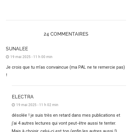
24 COMMENTAIRES
SUNALEE
19 mai 2025 - 11 h 00 min
Je crois que tu m’as convaincue (ma PAL ne te remercie pas)
!
ELECTRA
19 mai 2025 - 11 h 02 min
désolée ! je suis très en retard dans mes publications et
j’ai 4 autres lectures qui vont peut-être aussi te tenter.
Mais à choisir, celui-ci est top (enfin les autres aussi !)