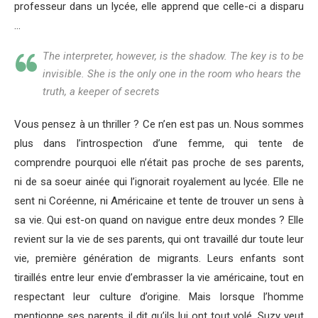
professeur dans un lycée, elle apprend que celle-ci a disparu
…
The interpreter, however, is the shadow. The key is to be
invisible. She is the only one in the room who hears the
truth, a keeper of secrets
Vous pensez à un thriller ? Ce n’en est pas un. Nous sommes
plus dans l’introspection d’une femme, qui tente de
comprendre pourquoi elle n’était pas proche de ses parents,
ni de sa soeur ainée qui l’ignorait royalement au lycée. Elle ne
sent ni Coréenne, ni Américaine et tente de trouver un sens à
sa vie. Qui est-on quand on navigue entre deux mondes ? Elle
revient sur la vie de ses parents, qui ont travaillé dur toute leur
vie, première génération de migrants. Leurs enfants sont
tiraillés entre leur envie d’embrasser la vie américaine, tout en
respectant leur culture d’origine. Mais lorsque l’homme
mentionne ses parents, il dit qu’ils lui ont tout volé. Suzy veut