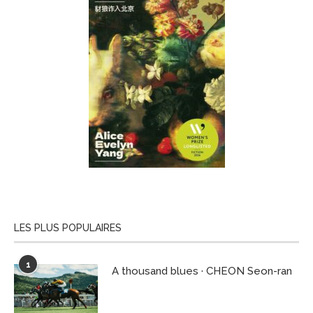
LES PLUS POPULAIRES
1
A thousand blues · CHEON Seon-ran