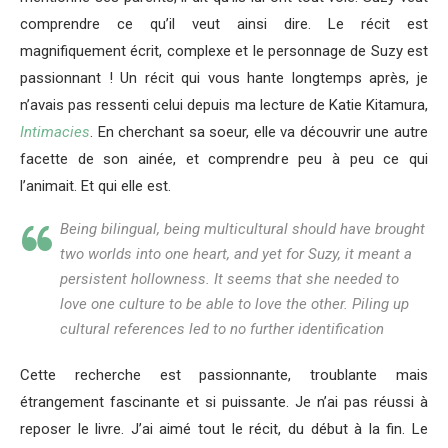
comprendre ce qu’il veut ainsi dire. Le récit est
magnifiquement écrit, complexe et le personnage de Suzy est
passionnant ! Un récit qui vous hante longtemps après, je
n’avais pas ressenti celui depuis ma lecture de Katie Kitamura,
Intimacies
. En cherchant sa soeur, elle va découvrir une autre
facette de son ainée, et comprendre peu à peu ce qui
l’animait. Et qui elle est.
Being bilingual, being multicultural should have brought
two worlds into one heart, and yet for Suzy, it meant a
persistent hollowness. It seems that she needed to
love one culture to be able to love the other. Piling up
cultural references led to no further identification
Cette recherche est passionnante, troublante mais
étrangement fascinante et si puissante. Je n’ai pas réussi à
reposer le livre. J’ai aimé tout le récit, du début à la fin. Le