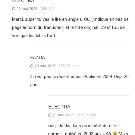
ELECTRA
20 mai 2025 - 19 h 10 min
Merci, super tu vas le lire en anglais. Oui, j’indique en bas de
page le nom du traducteur et le titre original. C’est fou de
voir que les biblis l’ont …
FANJA
20 mai 2025 - 21 h 02 min
Il n’est pas si récent aussi. Publié en 2004. Déjà 20
ans.
ELECTRA
21 mai 2025 - 15 h 35 min
oui je le dis dans mon billet dernière
phrase : publié en 2003 aux USA
Mais