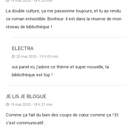
19 mai 2025 - 18 h 20 min
La double culture, ça me passionne toujours, et tu as rendu
ce roman irrésistible. Bonheur: il est dans la réserve de mon
réseau de bibliothèque !
ELECTRA
20 mai 2025 - 19 h 05 min
oui pareil ici, j’adore ce thème et super nouvelle, ta
bibliothèque est top !
JE LIS JE BLOGUE
19 mai 2025 - 18 h 21 min
Comme ça fait du bien des coups de cœur comme ça ! Et
c’est communicatif…