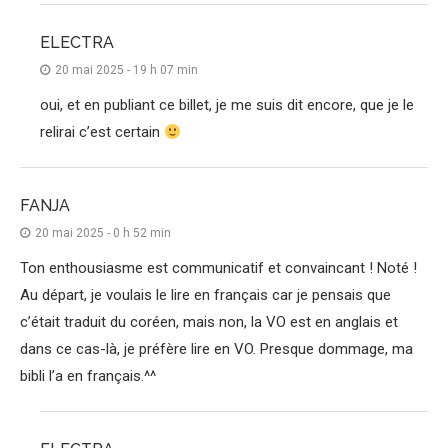
ELECTRA
20 mai 2025 - 19 h 07 min
oui, et en publiant ce billet, je me suis dit encore, que je le
relirai c’est certain
FANJA
20 mai 2025 - 0 h 52 min
Ton enthousiasme est communicatif et convaincant ! Noté !
Au départ, je voulais le lire en français car je pensais que
c’était traduit du coréen, mais non, la VO est en anglais et
dans ce cas-là, je préfère lire en VO. Presque dommage, ma
bibli l’a en français.^^