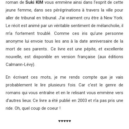
roman de
Suki KIM
vous emmène ainsi dans l’esprit de cette
jeune femme, dans ses pérégrinations à travers la ville pour
aller de tribunal en tribunal. J’ai vraiment cru être à New York.
Le récit est animé par un véritable sentiment de mélancholie, il
m’a fortement troublé. Comme ces iris qu’une personne
anonyme lui envoie tous les ans à la date anniversaire de la
mort de ses parents.. Ce livre est une pépite, et excellente
nouvelle, est disponible en version française (aux éditions
Calmann-Lévy).
En écrivant ces mots, je me rends compte que je vais
probablement le lire plusieurs fois. Car c’est le genre de
romans qui vous entraîne et en le relisant vous emmène vers
d’autres lieux. Ce livre a été publié en 2003 et n’a pas pris une
ride. Oh, quel coup de coeur !
♥♥♥♥♥