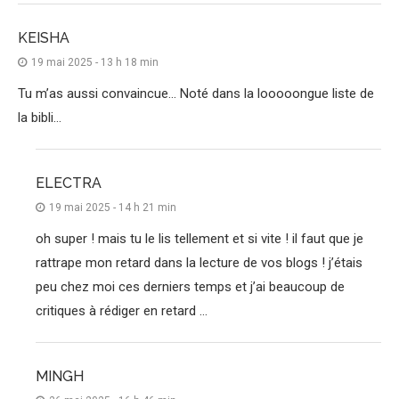
KEISHA
19 mai 2025 - 13 h 18 min
Tu m’as aussi convaincue… Noté dans la looooongue liste de
la bibli…
ELECTRA
19 mai 2025 - 14 h 21 min
oh super ! mais tu le lis tellement et si vite ! il faut que je
rattrape mon retard dans la lecture de vos blogs ! j’étais
peu chez moi ces derniers temps et j’ai beaucoup de
critiques à rédiger en retard …
MINGH