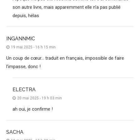
son autre livre, mais apparemment elle n’a pas publié
depuis, hélas
INGANNMIC
19 mai 2025 - 16 h 15 min
Un coup de cœur… traduit en français, impossible de faire
l’impasse, donc !
ELECTRA
20 mai 2025 - 19 h 03 min
ah oui, je confirme !
SACHA