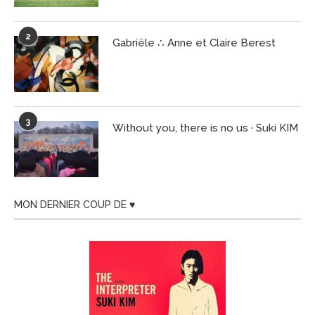
2
Gabriële ∴ Anne et Claire Berest
3
Without you, there is no us · Suki KIM
MON DERNIER COUP DE ♥