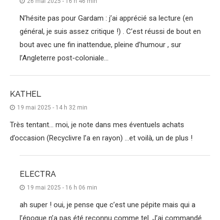
26 mai 2025 - 16 h 46 min
N’hésite pas pour Gardam : j’ai apprécié sa lecture (en
général, je suis assez critique !) . C’est réussi de bout en
bout avec une fin inattendue, pleine d’humour , sur
l’Angleterre post-coloniale…
KATHEL
19 mai 2025 - 14 h 32 min
Très tentant… moi, je note dans mes éventuels achats
d’occasion (Recyclivre l’a en rayon) …et voilà, un de plus !
ELECTRA
19 mai 2025 - 16 h 06 min
ah super ! oui, je pense que c’est une pépite mais qui a
l’époque n’a pas été reconnu comme tel. J’ai commandé