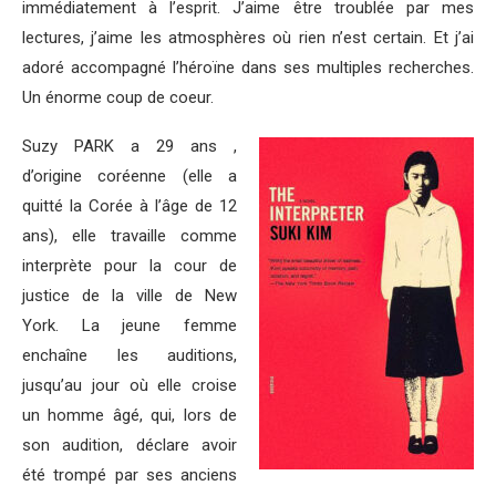
immédiatement à l’esprit. J’aime être troublée par mes
lectures, j’aime les atmosphères où rien n’est certain. Et j’ai
adoré accompagné l’héroïne dans ses multiples recherches.
Un énorme coup de coeur.
Suzy PARK a 29 ans ,
d’origine coréenne (elle a
quitté la Corée à l’âge de 12
ans), elle travaille comme
interprète pour la cour de
justice de la ville de New
York. La jeune femme
enchaîne les auditions,
jusqu’au jour où elle croise
un homme âgé, qui, lors de
son audition, déclare avoir
été trompé par ses anciens