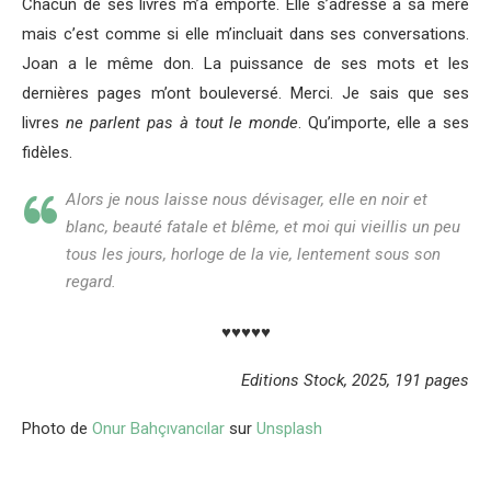
Chacun de ses livres m’a emporté. Elle s’adresse à sa mère
mais c’est comme si elle m’incluait dans ses conversations.
Joan a le même don. La puissance de ses mots et les
dernières pages m’ont bouleversé. Merci. Je sais que ses
livres
ne parlent pas à tout le monde
. Qu’importe, elle a ses
fidèles.
Alors je nous laisse nous dévisager, elle en noir et
blanc, beauté fatale et blême, et moi qui vieillis un peu
tous les jours, horloge de la vie, lentement sous son
regard.
♥♥♥♥♥
Editions Stock, 2025, 191 pages
Photo de
Onur Bahçıvancılar
sur
Unsplash