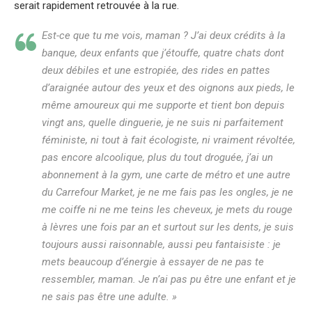
serait rapidement retrouvée à la rue.
Est-ce que tu me vois, maman ? J’ai deux crédits à la
banque, deux enfants que j’étouffe, quatre chats dont
deux débiles et une estropiée, des rides en pattes
d’araignée autour des yeux et des oignons aux pieds, le
même amoureux qui me supporte et tient bon depuis
vingt ans, quelle dinguerie, je ne suis ni parfaitement
féministe, ni tout à fait écologiste, ni vraiment révoltée,
pas encore alcoolique, plus du tout droguée, j’ai un
abonnement à la gym, une carte de métro et une autre
du Carrefour Market, je ne me fais pas les ongles, je ne
me coiffe ni ne me teins les cheveux, je mets du rouge
à lèvres une fois par an et surtout sur les dents, je suis
toujours aussi raisonnable, aussi peu fantaisiste : je
mets beaucoup d’énergie à essayer de ne pas te
ressembler, maman. Je n’ai pas pu être une enfant et je
ne sais pas être une adulte. »