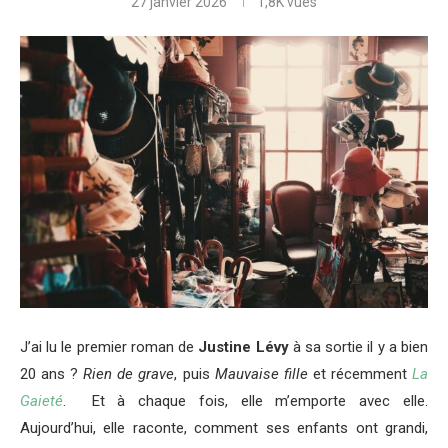
27 janvier 2026
1,8K
vues
J’ai lu le premier roman de
Justine Lévy
à sa sortie il y a bien
20 ans ?
Rien de grave
, puis
Mauvaise fille
et récemment
La
Gaieté
. Et à chaque fois, elle m’emporte avec elle.
Aujourd’hui, elle raconte, comment ses enfants ont grandi,