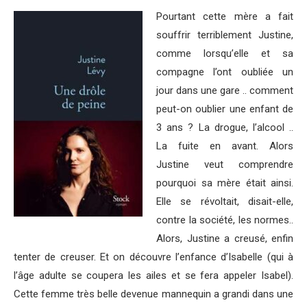
Pourtant cette mère a fait
souffrir terriblement Justine,
comme lorsqu’elle et sa
compagne l’ont oubliée un
jour dans une gare .. comment
peut-on oublier une enfant de
3 ans ? La drogue, l’alcool ..
La fuite en avant. Alors
Justine veut comprendre
pourquoi sa mère était ainsi.
Elle se révoltait, disait-elle,
contre la société, les normes..
Alors, Justine a creusé, enfin
tenter de creuser. Et on découvre l’enfance d’Isabelle (qui à
l’âge adulte se coupera les ailes et se fera appeler Isabel).
Cette femme très belle devenue mannequin a grandi dans une