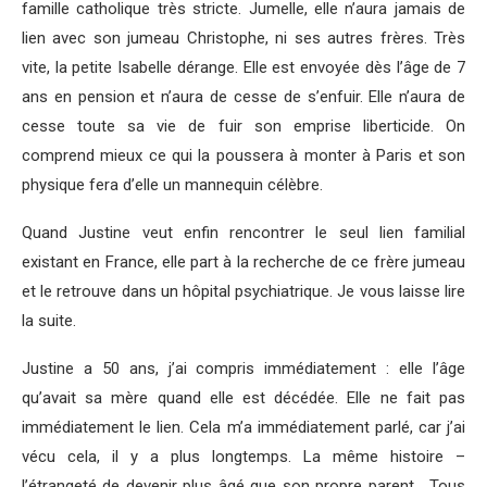
famille catholique très stricte. Jumelle, elle n’aura jamais de
lien avec son jumeau Christophe, ni ses autres frères. Très
vite, la petite Isabelle dérange. Elle est envoyée dès l’âge de 7
ans en pension et n’aura de cesse de s’enfuir. Elle n’aura de
cesse toute sa vie de fuir son emprise liberticide. On
comprend mieux ce qui la poussera à monter à Paris et son
physique fera d’elle un mannequin célèbre.
Quand Justine veut enfin rencontrer le seul lien familial
existant en France, elle part à la recherche de ce frère jumeau
et le retrouve dans un hôpital psychiatrique. Je vous laisse lire
la suite.
Justine a 50 ans, j’ai compris immédiatement : elle l’âge
qu’avait sa mère quand elle est décédée. Elle ne fait pas
immédiatement le lien. Cela m’a immédiatement parlé, car j’ai
vécu cela, il y a plus longtemps. La même histoire –
l’étrangeté de devenir plus âgé que son propre parent… Tous