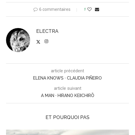
6 commentaires
1
ELECTRA
article précédent
ELENA KNOWS · CLAUDIA PIÑEIRO
article suivant
A MAN · HIRANO KEIICHIRŌ
ET POURQUOI PAS