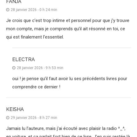
FANJA
28 janvier 2026 - 0 h 24 min
Je crois que c’est trop intime et personnel pour que j’y trouve
mon compte, mais je comprends qu’il ait résonné en toi, ce
qui est finalement l’essentiel.
ELECTRA
28 janvier 2026 - 9 h 53 min
oui ! je pense qu’il faut avoir lu ses précédents livres pour
comprendre ce dernier !
KEISHA
29 janvier 2026 - 8 h 27 min
Jamais lu l’auteure, mais j’ai écouté avec plaisir la radio ^_^,
en voiture, et ça parlait fort bien de ce livre. J’en suis restée là,