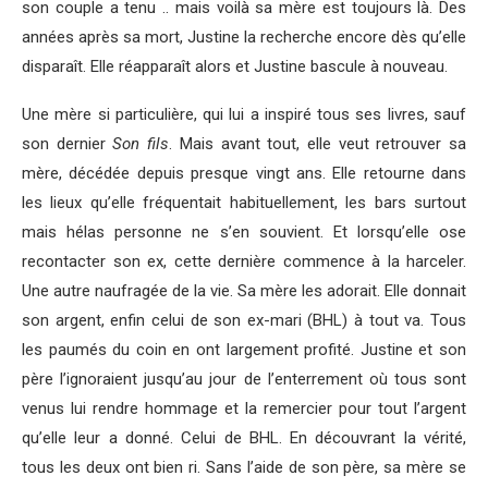
son couple a tenu .. mais voilà sa mère est toujours là. Des
années après sa mort, Justine la recherche encore dès qu’elle
disparaît. Elle réapparaît alors et Justine bascule à nouveau.
Une mère si particulière, qui lui a inspiré tous ses livres, sauf
son dernier
Son fils
. Mais avant tout, elle veut retrouver sa
mère, décédée depuis presque vingt ans. Elle retourne dans
les lieux qu’elle fréquentait habituellement, les bars surtout
mais hélas personne ne s’en souvient. Et lorsqu’elle ose
recontacter son ex, cette dernière commence à la harceler.
Une autre naufragée de la vie. Sa mère les adorait. Elle donnait
son argent, enfin celui de son ex-mari (BHL) à tout va. Tous
les paumés du coin en ont largement profité. Justine et son
père l’ignoraient jusqu’au jour de l’enterrement où tous sont
venus lui rendre hommage et la remercier pour tout l’argent
qu’elle leur a donné. Celui de BHL. En découvrant la vérité,
tous les deux ont bien ri. Sans l’aide de son père, sa mère se