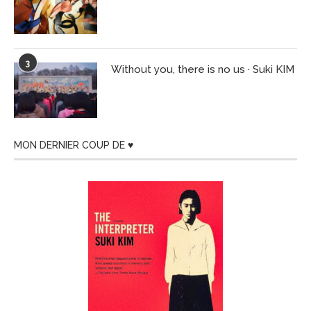
3
Without you, there is no us · Suki KIM
MON DERNIER COUP DE ♥