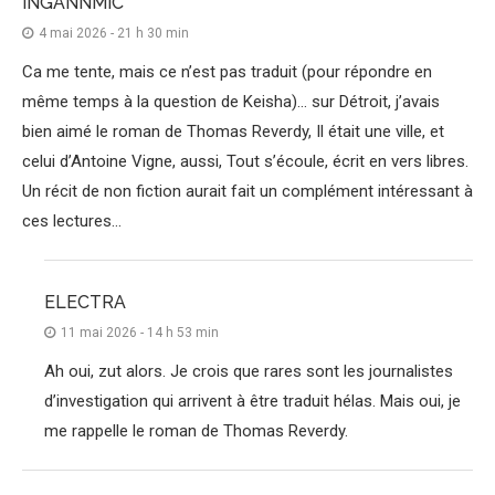
INGANNMIC
4 mai 2026 - 21 h 30 min
Ca me tente, mais ce n’est pas traduit (pour répondre en
même temps à la question de Keisha)… sur Détroit, j’avais
bien aimé le roman de Thomas Reverdy, Il était une ville, et
celui d’Antoine Vigne, aussi, Tout s’écoule, écrit en vers libres.
Un récit de non fiction aurait fait un complément intéressant à
ces lectures…
ELECTRA
11 mai 2026 - 14 h 53 min
Ah oui, zut alors. Je crois que rares sont les journalistes
d’investigation qui arrivent à être traduit hélas. Mais oui, je
me rappelle le roman de Thomas Reverdy.