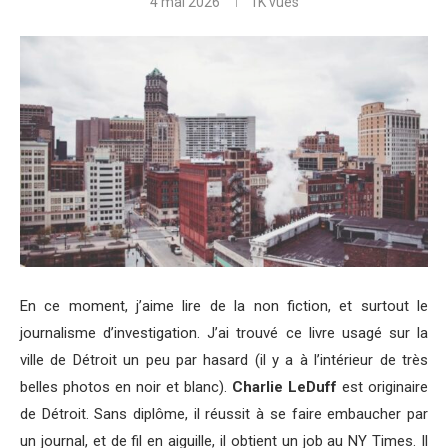
4 mai 2026
1K
vues
En ce moment, j’aime lire de la non fiction, et surtout le
journalisme d’investigation. J’ai trouvé ce livre usagé sur la
ville de Détroit un peu par hasard (il y a à l’intérieur de très
belles photos en noir et blanc).
Charlie LeDuff
est originaire
de Détroit. Sans diplôme, il réussit à se faire embaucher par
un journal, et de fil en aiguille, il obtient un job au NY Times. Il