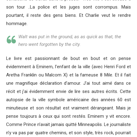
son tour ..La police et les juges sont corrompus. Mais
pourtant, il reste des gens biens. Et Charlie veut le rendre
hommage.
Walt was put in the ground, as as quick as that, the
hero went forgotten by the city.
Le livre est passionnant de bout en bout et on pense
évidemment à Eminem, l’enfant de la ville (avec Henri Ford et
Aretha Franklin ou Malcom X) et la fameuse 8 Mile. Et il fait
une magnifique déclaration d’amour. J’ai tout aimé dans ce
récit et j’ai évidemment envie de lire ses autres écrits. Cette
autopsie de la ville symbole américaine des années 60 est
minutieuse et son résultat est vraiment dérangeant. Mais je
pense toujours à ceux qui sont restés. Eminem y vit encore.
Comme Prince n’avait jamais quitté Minneapolis. Le journaliste
n’y va pas par quatre chemins, et son style, très rock, pourrait