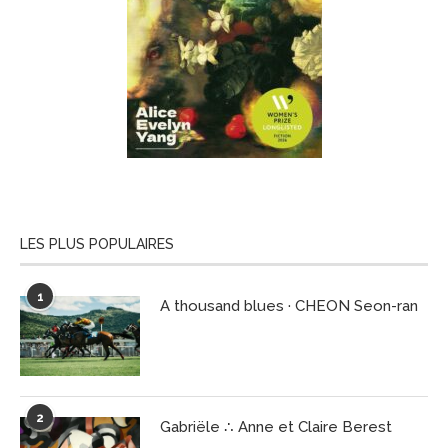
LES PLUS POPULAIRES
1
A thousand blues · CHEON Seon-ran
2
Gabriële ∴ Anne et Claire Berest