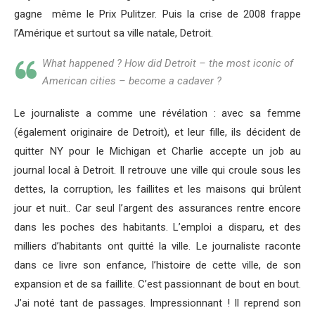
gagne même le Prix Pulitzer. Puis la crise de 2008 frappe
l’Amérique et surtout sa ville natale, Detroit.
What happened ? How did Detroit – the most iconic of
American cities – become a cadaver ?
Le journaliste a comme une révélation : avec sa femme
(également originaire de Detroit), et leur fille, ils décident de
quitter NY pour le Michigan et Charlie accepte un job au
journal local à Detroit. Il retrouve une ville qui croule sous les
dettes, la corruption, les faillites et les maisons qui brûlent
jour et nuit.. Car seul l’argent des assurances rentre encore
dans les poches des habitants. L’emploi a disparu, et des
milliers d’habitants ont quitté la ville. Le journaliste raconte
dans ce livre son enfance, l’histoire de cette ville, de son
expansion et de sa faillite. C’est passionnant de bout en bout.
J’ai noté tant de passages. Impressionnant ! Il reprend son