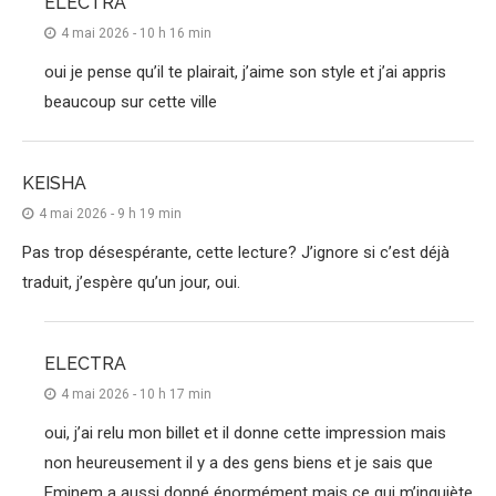
ELECTRA
4 mai 2026 - 10 h 16 min
oui je pense qu’il te plairait, j’aime son style et j’ai appris
beaucoup sur cette ville
KEISHA
4 mai 2026 - 9 h 19 min
Pas trop désespérante, cette lecture? J’ignore si c’est déjà
traduit, j’espère qu’un jour, oui.
ELECTRA
4 mai 2026 - 10 h 17 min
oui, j’ai relu mon billet et il donne cette impression mais
non heureusement il y a des gens biens et je sais que
Eminem a aussi donné énormément mais ce qui m’inquiète