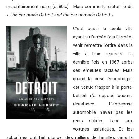
majoritairement noire (à 80%). Mais comme le dicton le dit
«
The car made Detroit and the car unmade Detroit »
.
C’est aussi la seule ville
ayant vu l’armée (oui l’armée)
venir remettre l’ordre dans la
ville à trois reprises. La
dernière fois en 1967 après
des émeutes raciales. Mais
quand la crise économique
est venue frapper à la porte,
Detroit n’a opposé aucune
résistance. L’entreprise
automobile n’avait pas les
reins solides face aux
voitures asiatiques. Et les
subprimes ont fait plonger des milliers de familles dans la