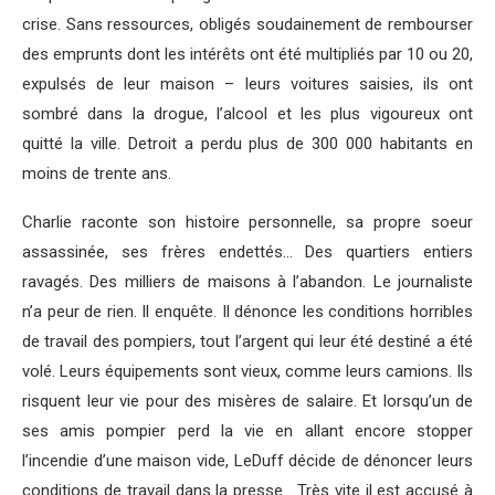
crise. Sans ressources, obligés soudainement de rembourser
des emprunts dont les intérêts ont été multipliés par 10 ou 20,
expulsés de leur maison – leurs voitures saisies, ils ont
sombré dans la drogue, l’alcool et les plus vigoureux ont
quitté la ville. Detroit a perdu plus de 300 000 habitants en
moins de trente ans.
Charlie raconte son histoire personnelle, sa propre soeur
assassinée, ses frères endettés… Des quartiers entiers
ravagés. Des milliers de maisons à l’abandon. Le journaliste
n’a peur de rien. Il enquête. Il dénonce les conditions horribles
de travail des pompiers, tout l’argent qui leur été destiné a été
volé. Leurs équipements sont vieux, comme leurs camions. Ils
risquent leur vie pour des misères de salaire. Et lorsqu’un de
ses amis pompier perd la vie en allant encore stopper
l’incendie d’une maison vide, LeDuff décide de dénoncer leurs
conditions de travail dans la presse. Très vite il est accusé à