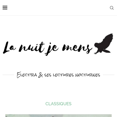
Electra & ses lectures nocturnes
CLASSIQUES