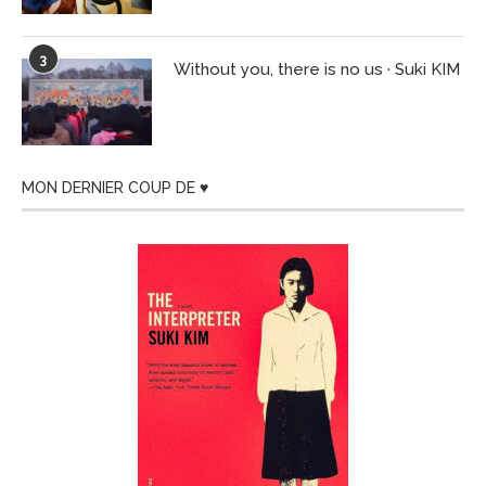
3
Without you, there is no us · Suki KIM
MON DERNIER COUP DE ♥