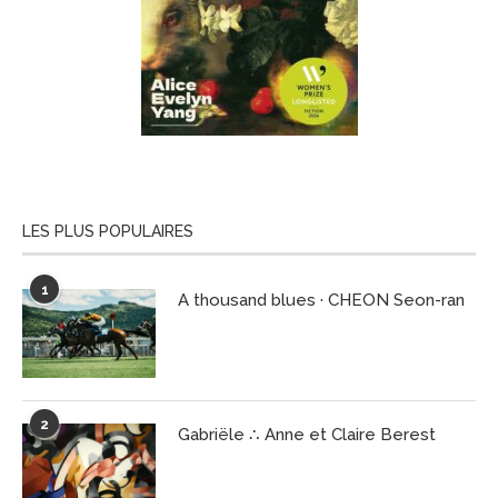
LES PLUS POPULAIRES
1
A thousand blues · CHEON Seon-ran
2
Gabriële ∴ Anne et Claire Berest