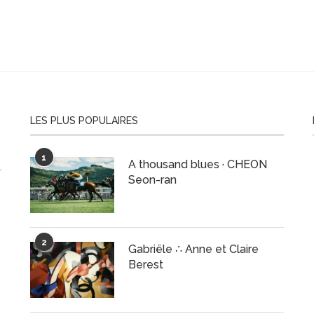
LES PLUS POPULAIRES
1
A thousand blues · CHEON
Seon-ran
2
Gabriële ∴ Anne et Claire
Berest