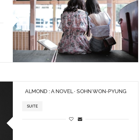
ALMOND : A NOVEL · SOHN WON-PYUNG
SUITE