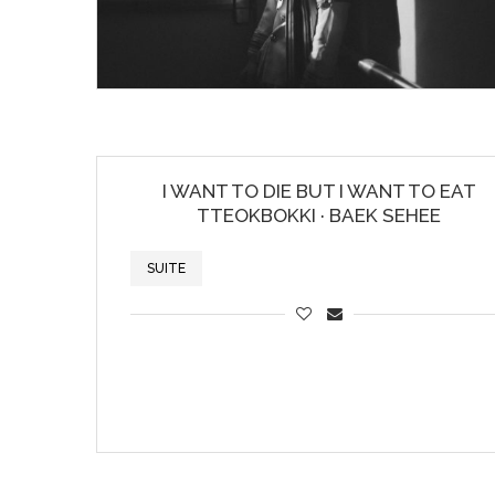
I WANT TO DIE BUT I WANT TO EAT
TTEOKBOKKI · BAEK SEHEE
SUITE