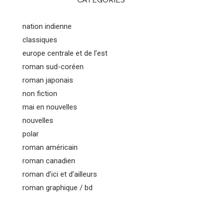
CATEGORIES
nation indienne
classiques
europe centrale et de l’est
roman sud-coréen
roman japonais
non fiction
mai en nouvelles
nouvelles
polar
roman américain
roman canadien
roman d’ici et d’ailleurs
roman graphique / bd