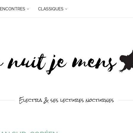
RENCONTRES
CLASSIQUES
Electra & ses lectures nocturnes