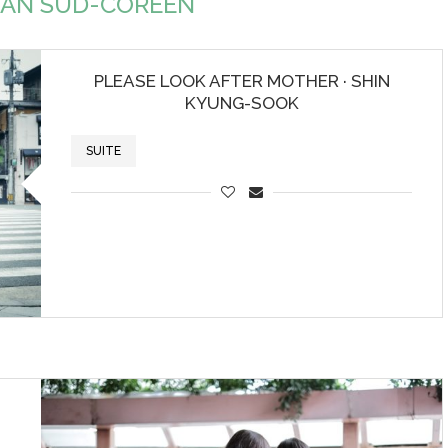
AN SUD-CORÉEN
PLEASE LOOK AFTER MOTHER · SHIN
KYUNG-SOOK
SUITE
-