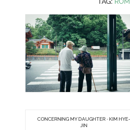
TAG:
ROM
CONCERNING MY DAUGHTER · KIM HYE
JIN