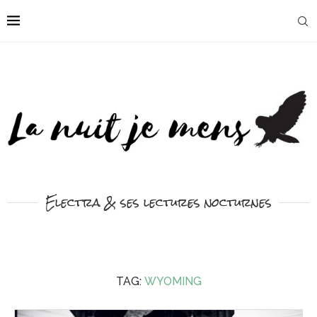
Electra & ses lectures nocturnes
TAG:
WYOMING