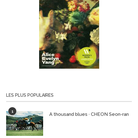
LES PLUS POPULAIRES
1
A thousand blues · CHEON Seon-ran