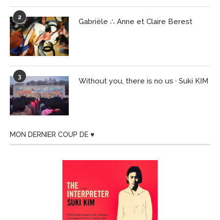
2
Gabriële ∴ Anne et Claire Berest
3
Without you, there is no us · Suki KIM
MON DERNIER COUP DE ♥