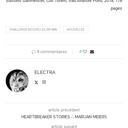
Editions Gallmeister, Coll.Totem, trad.Anatole Pons, 2018, 176
pages
CHALLENGE NOUVELLES EN MAI
NOUVELLES
8 commentaires
0
ELECTRA
article précédent
HEARTBREAKER STORIES ∴ MARIJAN MEIERS
article suivant