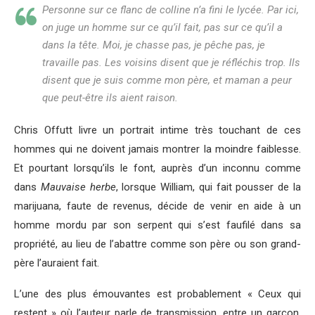
Personne sur ce flanc de colline n’a fini le lycée. Par ici,
on juge un homme sur ce qu’il fait, pas sur ce qu’il a
dans la tête. Moi, je chasse pas, je pêche pas, je
travaille pas. Les voisins disent que je réfléchis trop. Ils
disent que je suis comme mon père, et maman a peur
que peut-être ils aient raison.
Chris Offutt livre un portrait intime très touchant de ces
hommes qui ne doivent jamais montrer la moindre faiblesse.
Et pourtant lorsqu’ils le font, auprès d’un inconnu comme
dans
Mauvaise herbe
, lorsque William, qui fait pousser de la
marijuana, faute de revenus, décide de venir en aide à un
homme mordu par son serpent qui s’est faufilé dans sa
propriété, au lieu de l’abattre comme son père ou son grand-
père l’auraient fait.
L’une des plus émouvantes est probablement « Ceux qui
restent » où l’auteur parle de transmission, entre un garçon,