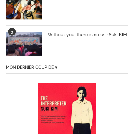
3
Without you, there is no us · Suki KIM
MON DERNIER COUP DE ♥