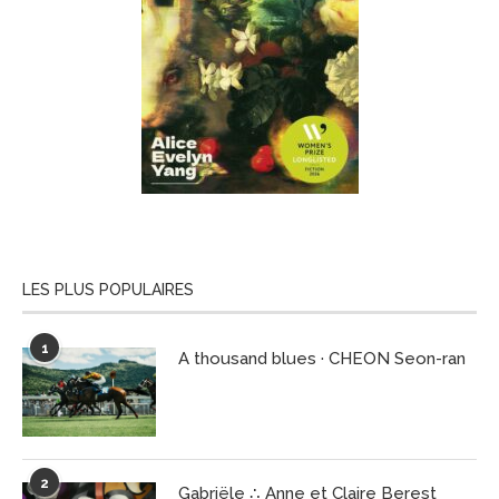
LES PLUS POPULAIRES
1
A thousand blues · CHEON Seon-ran
2
Gabriële ∴ Anne et Claire Berest