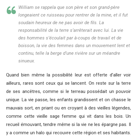
William se rappela que son père et son grand-père
longeaient ce ruisseau pour rentrer de la mine, et il fut
soudain heureux de ne pas avoir de fils. La
responsabilité de la terre s’arrêterait avec lui. La vie
des hommes s’écoulait par à-coups de travail et de
boisson, la vie des femmes dans un mouvement lent et
continu, telle la berge d’une rivière sur un méandre
sinueux.
Quand bien même la possibilité leur est offerte d’aller voir
ailleurs, rares sont ceux qui se lancent. On reste sur la terre
de ses ancêtres, comme si le terreau possédait un pouvoir
unique. La vie passe, les enfants grandissent et on chasse le
mauvais sort, en priant ou en croyant à des vieilles légendes,
comme cette vieille sage femme qui vit dans les bois. Un
recueil émouvant, tendre même si la vie ne les épargne pas. Il
y a comme un halo qui recouvre cette région et ses habitants.