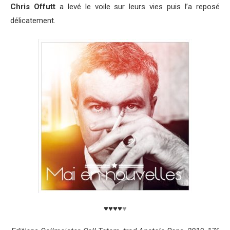
Chris Offutt
a levé le voile sur leurs vies puis l’a reposé
délicatement.
♥♥♥♥
♥