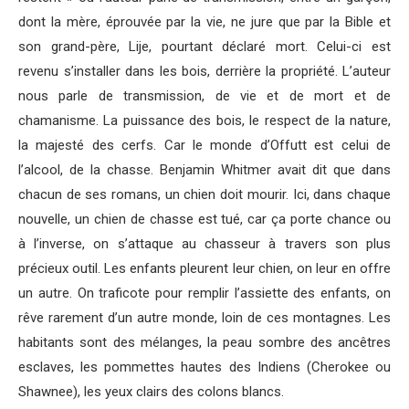
dont la mère, éprouvée par la vie, ne jure que par la Bible et
son grand-père, Lije, pourtant déclaré mort. Celui-ci est
revenu s’installer dans les bois, derrière la propriété. L’auteur
nous parle de transmission, de vie et de mort et de
chamanisme. La puissance des bois, le respect de la nature,
la majesté des cerfs. Car le monde d’Offutt est celui de
l’alcool, de la chasse. Benjamin Whitmer avait dit que dans
chacun de ses romans, un chien doit mourir. Ici, dans chaque
nouvelle, un chien de chasse est tué, car ça porte chance ou
à l’inverse, on s’attaque au chasseur à travers son plus
précieux outil. Les enfants pleurent leur chien, on leur en offre
un autre. On traficote pour remplir l’assiette des enfants, on
rêve rarement d’un autre monde, loin de ces montagnes. Les
habitants sont des mélanges, la peau sombre des ancêtres
esclaves, les pommettes hautes des Indiens (Cherokee ou
Shawnee), les yeux clairs des colons blancs.