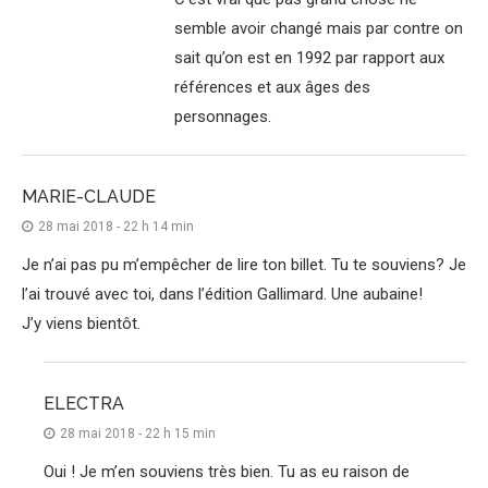
semble avoir changé mais par contre on
sait qu’on est en 1992 par rapport aux
références et aux âges des
personnages.
MARIE-CLAUDE
28 mai 2018 - 22 h 14 min
Je n’ai pas pu m’empêcher de lire ton billet. Tu te souviens? Je
l’ai trouvé avec toi, dans l’édition Gallimard. Une aubaine!
J’y viens bientôt.
ELECTRA
28 mai 2018 - 22 h 15 min
Oui ! Je m’en souviens très bien. Tu as eu raison de