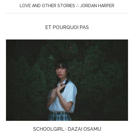
LOVE AND OTHER STORIES ∴ JORDAN HARPER
ET POURQUOI PAS
SCHOOLGIRL · DAZAI OSAMU