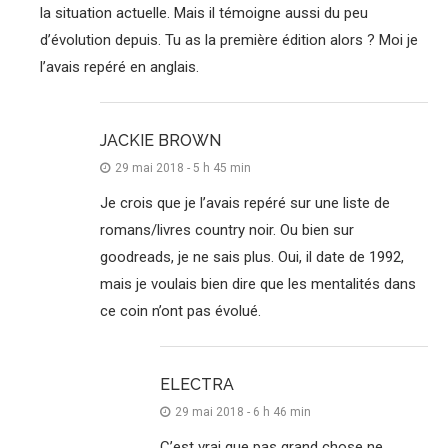
la situation actuelle. Mais il témoigne aussi du peu
d’évolution depuis. Tu as la première édition alors ? Moi je
l’avais repéré en anglais.
JACKIE BROWN
29 mai 2018 - 5 h 45 min
Je crois que je l’avais repéré sur une liste de
romans/livres country noir. Ou bien sur
goodreads, je ne sais plus. Oui, il date de 1992,
mais je voulais bien dire que les mentalités dans
ce coin n’ont pas évolué.
ELECTRA
29 mai 2018 - 6 h 46 min
C’est vrai que pas grand chose ne