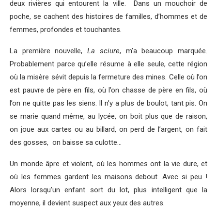
deux rivières qui entourent la ville. Dans un mouchoir de
poche, se cachent des histoires de familles, d’hommes et de
femmes, profondes et touchantes.
La première nouvelle,
La sciure
, m’a beaucoup marquée.
Probablement parce qu’elle résume à elle seule, cette région
où la misère sévit depuis la fermeture des mines. Celle où l’on
est pauvre de père en fils, où l’on chasse de père en fils, où
l’on ne quitte pas les siens. Il n’y a plus de boulot, tant pis. On
se marie quand même, au lycée, on boit plus que de raison,
on joue aux cartes ou au billard, on perd de l’argent, on fait
des gosses, on baisse sa culotte…
Un monde âpre et violent, où les hommes ont la vie dure, et
où les femmes gardent les maisons debout. Avec si peu !
Alors lorsqu’un enfant sort du lot, plus intelligent que la
moyenne, il devient suspect aux yeux des autres.