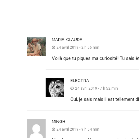
MARIE-CLAUDE
24 avril 2019 - 2 h 56 min
Voilà que tu piques ma curiosité! Tu sais ê
ELECTRA
24 avril 2019 - 7 h 52 min
Oui, je sais mais il est tellement d
MINGH
24 avril 2019 - 9 h 54 min