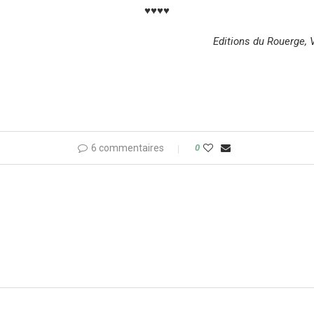
♥♥♥♥
Editions du Rouerge, 
6 commentaires
0