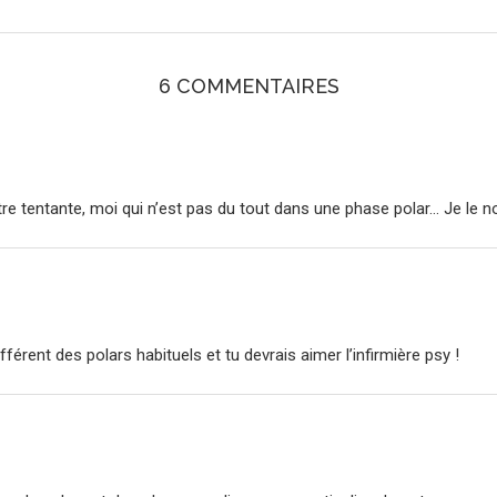
6 COMMENTAIRES
tre tentante, moi qui n’est pas du tout dans une phase polar… Je le n
ifférent des polars habituels et tu devrais aimer l’infirmière psy !