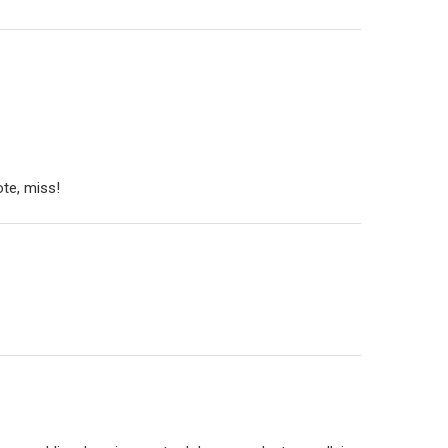
ote, miss!