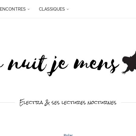
RENCONTRES
CLASSIQUES
Electra & ses lectures nocturnes
Polar