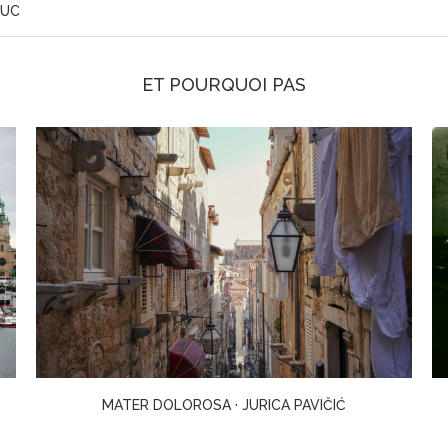
RUC
ET POURQUOI PAS
LE PASSE-PARTOUT · TOGAWA MASAKO