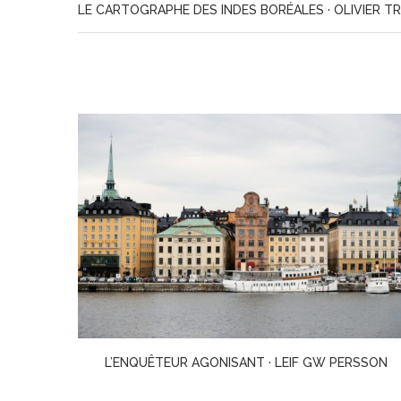
LE CARTOGRAPHE DES INDES BORÉALES · OLIVIER T
RSSON
MATER DOLOROSA · JURICA PAVIČIĆ