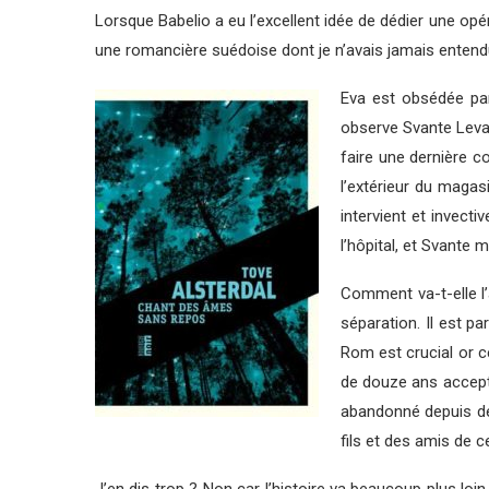
Lorsque Babelio a eu l’excellent idée de dédier une opé
une romancière suédoise dont je n’avais jamais entendu 
Eva est obsédée par 
observe Svante Levan
faire une dernière c
l’extérieur du magas
intervient et invect
l’hôpital, et Svante 
Comment va-t-elle l’
séparation. Il est pa
Rom est crucial or c
de douze ans accepte
abandonné depuis d
fils et des amis de c