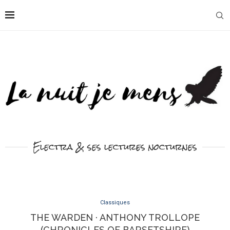
Electra & ses lectures nocturnes
Classiques
THE WARDEN · ANTHONY TROLLOPE
(CHRONICLES OF BARSETSHIRE)