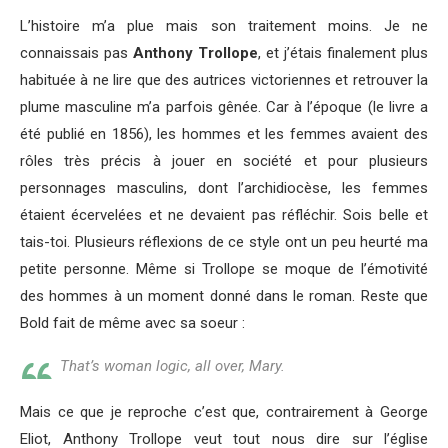
L’histoire m’a plue mais son traitement moins. Je ne
connaissais pas
Anthony Trollope
, et j’étais finalement plus
habituée à ne lire que des autrices victoriennes et retrouver la
plume masculine m’a parfois gênée. Car à l’époque (le livre a
été publié en 1856), les hommes et les femmes avaient des
rôles très précis à jouer en société et pour plusieurs
personnages masculins, dont l’archidiocèse, les femmes
étaient écervelées et ne devaient pas réfléchir. Sois belle et
tais-toi. Plusieurs réflexions de ce style ont un peu heurté ma
petite personne. Même si Trollope se moque de l’émotivité
des hommes à un moment donné dans le roman. Reste que
Bold fait de même avec sa soeur :
That’s woman logic, all over, Mary.
Mais ce que je reproche c’est que, contrairement à George
Eliot, Anthony Trollope veut tout nous dire sur l’église