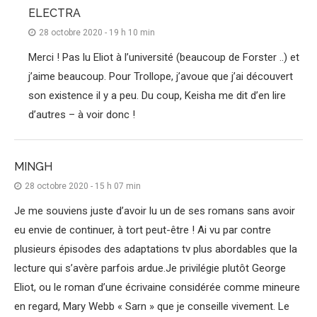
ELECTRA
28 octobre 2020 - 19 h 10 min
Merci ! Pas lu Eliot à l’université (beaucoup de Forster ..) et
j’aime beaucoup. Pour Trollope, j’avoue que j’ai découvert
son existence il y a peu. Du coup, Keisha me dit d’en lire
d’autres – à voir donc !
MINGH
28 octobre 2020 - 15 h 07 min
Je me souviens juste d’avoir lu un de ses romans sans avoir
eu envie de continuer, à tort peut-être ! Ai vu par contre
plusieurs épisodes des adaptations tv plus abordables que la
lecture qui s’avère parfois ardue.Je privilégie plutôt George
Eliot, ou le roman d’une écrivaine considérée comme mineure
en regard, Mary Webb « Sarn » que je conseille vivement. Le