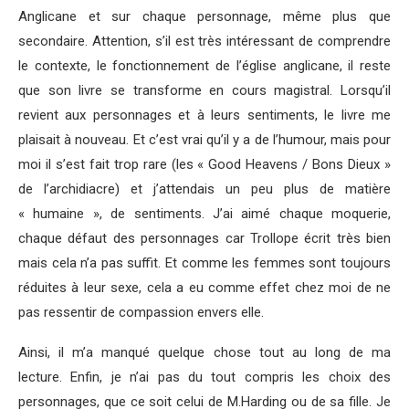
Anglicane et sur chaque personnage, même plus que
secondaire. Attention, s’il est très intéressant de comprendre
le contexte, le fonctionnement de l’église anglicane, il reste
que son livre se transforme en cours magistral. Lorsqu’il
revient aux personnages et à leurs sentiments, le livre me
plaisait à nouveau. Et c’est vrai qu’il y a de l’humour, mais pour
moi il s’est fait trop rare (les « Good Heavens / Bons Dieux »
de l’archidiacre) et j’attendais un peu plus de matière
« humaine », de sentiments. J’ai aimé chaque moquerie,
chaque défaut des personnages car Trollope écrit très bien
mais cela n’a pas suffit. Et comme les femmes sont toujours
réduites à leur sexe, cela a eu comme effet chez moi de ne
pas ressentir de compassion envers elle.
Ainsi, il m’a manqué quelque chose tout au long de ma
lecture. Enfin, je n’ai pas du tout compris les choix des
personnages, que ce soit celui de M.Harding ou de sa fille. Je