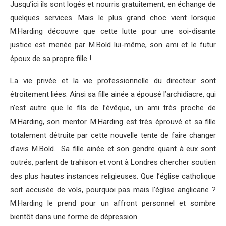
Jusqu’ici ils sont logés et nourris gratuitement, en échange de
quelques services. Mais le plus grand choc vient lorsque
M.Harding découvre que cette lutte pour une soi-disante
justice est menée par M.Bold lui-même, son ami et le futur
époux de sa propre fille !
La vie privée et la vie professionnelle du directeur sont
étroitement liées. Ainsi sa fille ainée a épousé l’archidiacre, qui
n’est autre que le fils de l’évêque, un ami très proche de
M.Harding, son mentor. M.Harding est très éprouvé et sa fille
totalement détruite par cette nouvelle tente de faire changer
d’avis M.Bold… Sa fille ainée et son gendre quant à eux sont
outrés, parlent de trahison et vont à Londres chercher soutien
des plus hautes instances religieuses. Que l’église catholique
soit accusée de vols, pourquoi pas mais l’église anglicane ?
M.Harding le prend pour un affront personnel et sombre
bientôt dans une forme de dépression.