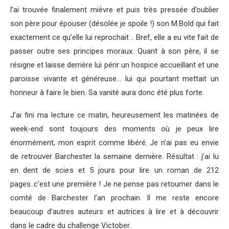
l’ai trouvée finalement mièvre et puis très pressée d’oublier
son père pour épouser (désolée je spoile !) son M.Bold qui fait
exactement ce qu’elle lui reprochait .. Bref, elle a eu vite fait de
passer outre ses principes moraux. Quant à son père, il se
résigne et laisse derrière lui périr un hospice accueillant et une
paroisse vivante et généreuse… lui qui pourtant mettait un
honneur à faire le bien. Sa vanité aura donc été plus forte.
J’ai fini ma lecture ce matin, heureusement les matinées de
week-end sont toujours des moments où je peux lire
énormément, mon esprit comme libéré. Je n’ai pas eu envie
de retrouver Barchester la semaine dernière. Résultat : j’ai lu
en dent de scies et 5 jours pour lire un roman de 212
pages..c’est une première ! Je ne pense pas retourner dans le
comté de Barchester l’an prochain. Il me reste encore
beaucoup d’autres auteurs et autrices à lire et à découvrir
dans le cadre du challenge Victober.