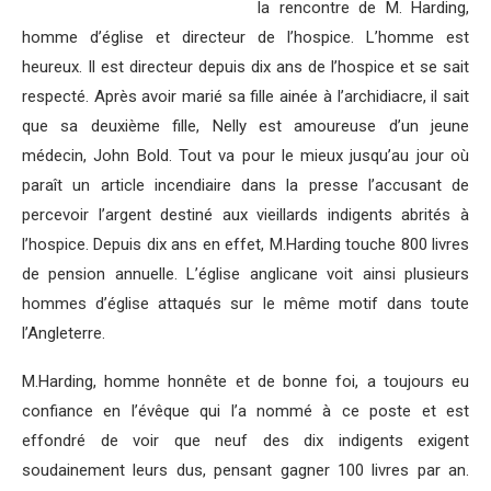
la rencontre de M. Harding,
homme d’église et directeur de l’hospice. L’homme est
heureux. Il est directeur depuis dix ans de l’hospice et se sait
respecté. Après avoir marié sa fille ainée à l’archidiacre, il sait
que sa deuxième fille, Nelly est amoureuse d’un jeune
médecin, John Bold. Tout va pour le mieux jusqu’au jour où
paraît un article incendiaire dans la presse l’accusant de
percevoir l’argent destiné aux vieillards indigents abrités à
l’hospice. Depuis dix ans en effet, M.Harding touche 800 livres
de pension annuelle. L’église anglicane voit ainsi plusieurs
hommes d’église attaqués sur le même motif dans toute
l’Angleterre.
M.Harding, homme honnête et de bonne foi, a toujours eu
confiance en l’évêque qui l’a nommé à ce poste et est
effondré de voir que neuf des dix indigents exigent
soudainement leurs dus, pensant gagner 100 livres par an.