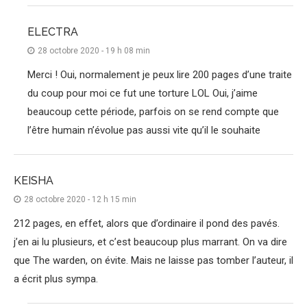
ELECTRA
28 octobre 2020 - 19 h 08 min
Merci ! Oui, normalement je peux lire 200 pages d’une traite
du coup pour moi ce fut une torture LOL Oui, j’aime
beaucoup cette période, parfois on se rend compte que
l’être humain n’évolue pas aussi vite qu’il le souhaite
KEISHA
28 octobre 2020 - 12 h 15 min
212 pages, en effet, alors que d’ordinaire il pond des pavés.
j’en ai lu plusieurs, et c’est beaucoup plus marrant. On va dire
que The warden, on évite. Mais ne laisse pas tomber l’auteur, il
a écrit plus sympa.