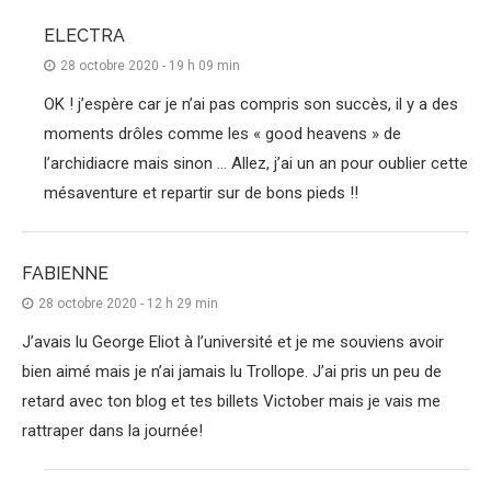
ELECTRA
28 octobre 2020 - 19 h 09 min
OK ! j’espère car je n’ai pas compris son succès, il y a des
moments drôles comme les « good heavens » de
l’archidiacre mais sinon … Allez, j’ai un an pour oublier cette
mésaventure et repartir sur de bons pieds !!
FABIENNE
28 octobre 2020 - 12 h 29 min
J’avais lu George Eliot à l’université et je me souviens avoir
bien aimé mais je n’ai jamais lu Trollope. J’ai pris un peu de
retard avec ton blog et tes billets Victober mais je vais me
rattraper dans la journée!