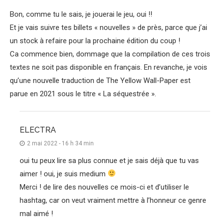
Bon, comme tu le sais, je jouerai le jeu, oui !!
Et je vais suivre tes billets « nouvelles » de près, parce que j’ai
un stock à refaire pour la prochaine édition du coup !
Ca commence bien, dommage que la compilation de ces trois
textes ne soit pas disponible en français. En revanche, je vois
qu’une nouvelle traduction de The Yellow Wall-Paper est
parue en 2021 sous le titre « La séquestrée ».
ELECTRA
2 mai 2022 - 16 h 34 min
oui tu peux lire sa plus connue et je sais déjà que tu vas
aimer ! oui, je suis medium
Merci ! de lire des nouvelles ce mois-ci et d’utiliser le
hashtag, car on veut vraiment mettre à l’honneur ce genre
mal aimé !