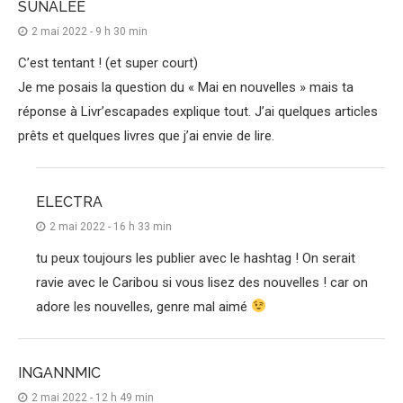
SUNALEE
2 mai 2022 - 9 h 30 min
C’est tentant ! (et super court)
Je me posais la question du « Mai en nouvelles » mais ta
réponse à Livr’escapades explique tout. J’ai quelques articles
prêts et quelques livres que j’ai envie de lire.
ELECTRA
2 mai 2022 - 16 h 33 min
tu peux toujours les publier avec le hashtag ! On serait
ravie avec le Caribou si vous lisez des nouvelles ! car on
adore les nouvelles, genre mal aimé
INGANNMIC
2 mai 2022 - 12 h 49 min