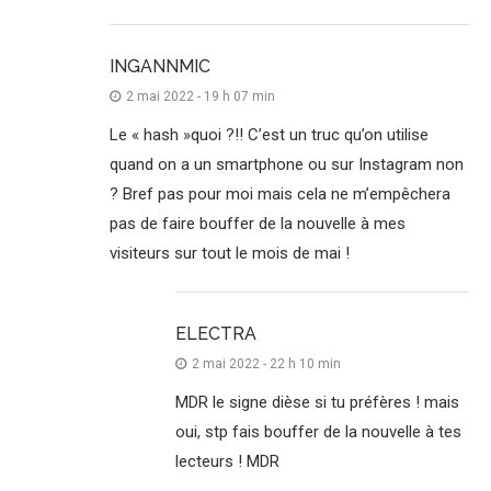
INGANNMIC
2 mai 2022 - 19 h 07 min
Le « hash »quoi ?!! C’est un truc qu’on utilise
quand on a un smartphone ou sur Instagram non
? Bref pas pour moi mais cela ne m’empêchera
pas de faire bouffer de la nouvelle à mes
visiteurs sur tout le mois de mai !
ELECTRA
2 mai 2022 - 22 h 10 min
MDR le signe dièse si tu préfères ! mais
oui, stp fais bouffer de la nouvelle à tes
lecteurs ! MDR