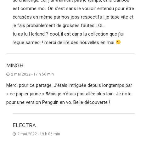
est comme moi. On s’est sans le vouloir entendu pour être
écrasées en même par nos jobs respectifs ! je tape vite et
je fais probablement de grosses fautes LOL
tu as lu Herland ? cool, il est dans la collection que j’ai
reçue samedi ! merci de lire des nouvelles en mai
MINGH
2 mai 2022 - 17 h 56 min
Merci pour ce partage. J’étais intriguée depuis longtemps par
« ce papier jaune » !Mais je n’étais pas allée plus loin. Je note
pour une version Penguin en vo. Belle découverte !
ELECTRA
2 mai 2022 - 19 h 06 min