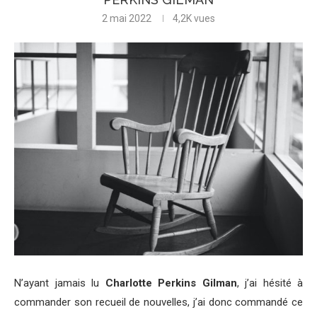
2 mai 2022
4,2K
vues
N’ayant jamais lu
Charlotte Perkins Gilman
, j’ai hésité à
commander son recueil de nouvelles, j’ai donc commandé ce