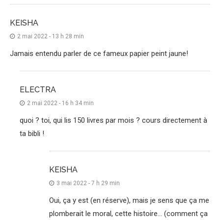
KEISHA
2 mai 2022 - 13 h 28 min
Jamais entendu parler de ce fameux papier peint jaune!
ELECTRA
2 mai 2022 - 16 h 34 min
quoi ? toi, qui lis 150 livres par mois ? cours directement à
ta bibli !
KEISHA
3 mai 2022 - 7 h 29 min
Oui, ça y est (en réserve), mais je sens que ça me
plomberait le moral, cette histoire… (comment ça