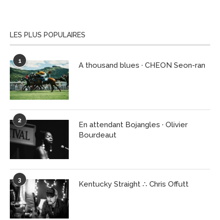
LES PLUS POPULAIRES
1
A thousand blues · CHEON Seon-ran
2
En attendant Bojangles · Olivier
Bourdeaut
3
Kentucky Straight ∴ Chris Offutt