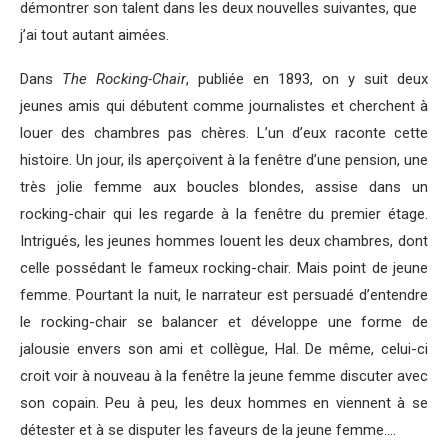
démontrer son talent dans les deux nouvelles suivantes, que
j’ai tout autant aimées.
Dans
The Rocking-Chair
, publiée en 1893, on y suit deux
jeunes amis qui débutent comme journalistes et cherchent à
louer des chambres pas chères. L’un d’eux raconte cette
histoire. Un jour, ils aperçoivent à la fenêtre d’une pension, une
très jolie femme aux boucles blondes, assise dans un
rocking-chair qui les regarde à la fenêtre du premier étage.
Intrigués, les jeunes hommes louent les deux chambres, dont
celle possédant le fameux rocking-chair. Mais point de jeune
femme. Pourtant la nuit, le narrateur est persuadé d’entendre
le rocking-chair se balancer et développe une forme de
jalousie envers son ami et collègue, Hal. De même, celui-ci
croit voir à nouveau à la fenêtre la jeune femme discuter avec
son copain. Peu à peu, les deux hommes en viennent à se
détester et à se disputer les faveurs de la jeune femme….