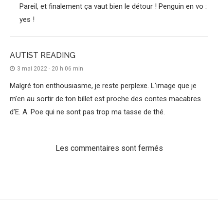
Pareil, et finalement ça vaut bien le détour ! Penguin en vo :
yes !
AUTIST READING
3 mai 2022 - 20 h 06 min
Malgré ton enthousiasme, je reste perplexe. L’image que je
m’en au sortir de ton billet est proche des contes macabres
d’E. A. Poe qui ne sont pas trop ma tasse de thé.
Les commentaires sont fermés