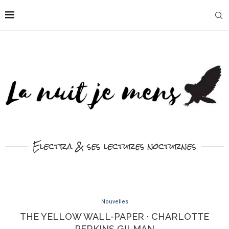
Electra & ses lectures nocturnes
Nouvelles
THE YELLOW WALL-PAPER · CHARLOTTE
PERKINS GILMAN