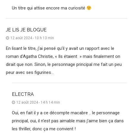
Un titre qui attise encore ma curiosité
JE LIS JE BLOGUE
12 août 2024 - 10 h 13 min
En lisant le titre, j’ai pensé qu’il y avait un rapport avec le
roman d’Agatha Christie, « Ils étaient » mais finalement on
dirait que non. Sinon, le personnage principal me fait un peu
peur avec ses figurines…
ELECTRA
12 août 2024 - 14 h 14 min
Oui, en fait il y a ce décompte macabre .. le personnage
principal, oui, il n’est pas aimable mais j’aime bien ça dans
les thriller, donc ça me convient !