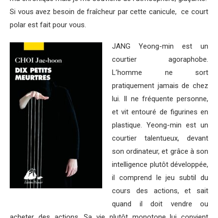
Si vous avez besoin de fraîcheur par cette canicule, ce court
polar est fait pour vous.
JANG Yeong-min est un
courtier agoraphobe.
L’homme ne sort
pratiquement jamais de chez
lui. Il ne fréquente personne,
et vit entouré de figurines en
plastique. Yeong-min est un
courtier talentueux, devant
son ordinateur, et grâce à son
intelligence plutôt développée,
il comprend le jeu subtil du
cours des actions, et sait
quand il doit vendre ou
acheter des actions. Sa vie plutôt monotone lui convient