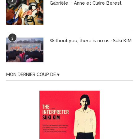
2
Gabriële ∴ Anne et Claire Berest
3
Without you, there is no us · Suki KIM
MON DERNIER COUP DE ♥