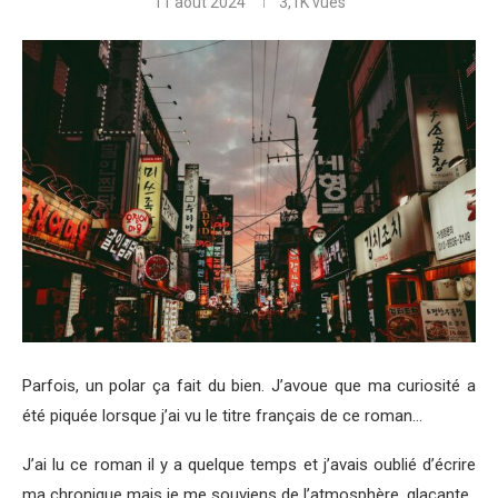
11 août 2024
3,1K
vues
Parfois, un polar ça fait du bien. J’avoue que ma curiosité a
été piquée lorsque j’ai vu le titre français de ce roman…
J’ai lu ce roman il y a quelque temps et j’avais oublié d’écrire
ma chronique mais je me souviens de l’atmosphère, glaçante.