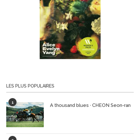
LES PLUS POPULAIRES
1
A thousand blues · CHEON Seon-ran