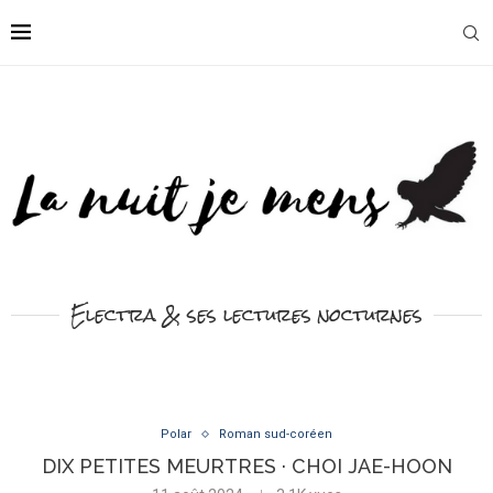
Electra & ses lectures nocturnes
Polar
Roman sud-coréen
DIX PETITES MEURTRES · CHOI JAE-HOON