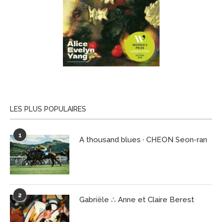
LES PLUS POPULAIRES
1
A thousand blues · CHEON Seon-ran
2
Gabriële ∴ Anne et Claire Berest