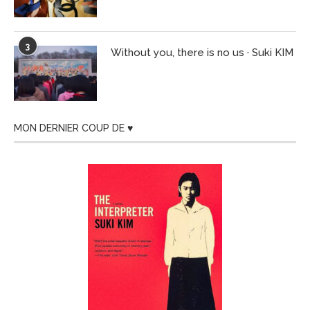
3
Without you, there is no us · Suki KIM
MON DERNIER COUP DE ♥