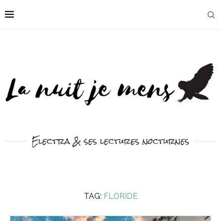
Electra & ses lectures nocturnes
TAG:
FLORIDE