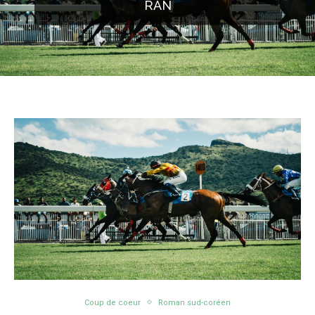
Coup de coeur
Roman sud-coréen