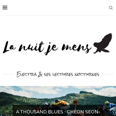
Electra & ses lectures nocturnes