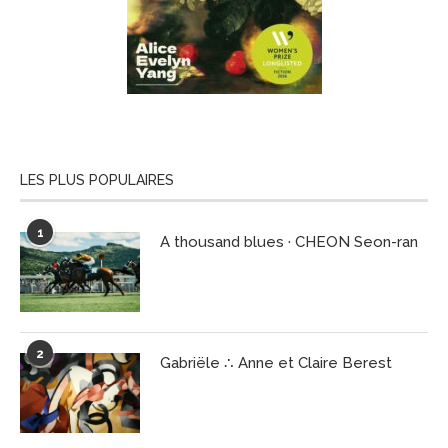
LES PLUS POPULAIRES
1
A thousand blues · CHEON Seon-ran
2
Gabriële ∴ Anne et Claire Berest