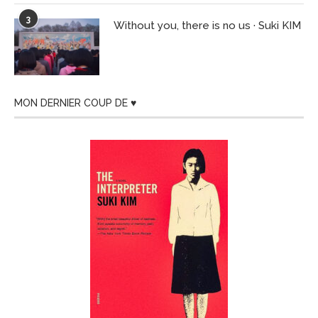
3
Without you, there is no us · Suki KIM
MON DERNIER COUP DE ♥