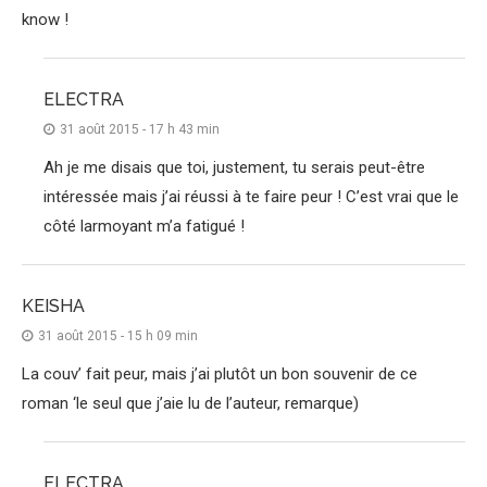
know !
ELECTRA
31 août 2015 - 17 h 43 min
Ah je me disais que toi, justement, tu serais peut-être
intéressée mais j’ai réussi à te faire peur ! C’est vrai que le
côté larmoyant m’a fatigué !
KEISHA
31 août 2015 - 15 h 09 min
La couv’ fait peur, mais j’ai plutôt un bon souvenir de ce
roman ‘le seul que j’aie lu de l’auteur, remarque)
ELECTRA