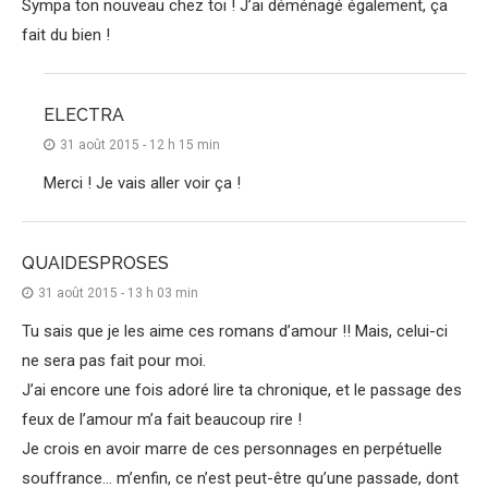
Sympa ton nouveau chez toi ! J’ai déménagé également, ça
fait du bien !
ELECTRA
31 août 2015 - 12 h 15 min
Merci ! Je vais aller voir ça !
QUAIDESPROSES
31 août 2015 - 13 h 03 min
Tu sais que je les aime ces romans d’amour !! Mais, celui-ci
ne sera pas fait pour moi.
J’ai encore une fois adoré lire ta chronique, et le passage des
feux de l’amour m’a fait beaucoup rire !
Je crois en avoir marre de ces personnages en perpétuelle
souffrance… m’enfin, ce n’est peut-être qu’une passade, dont