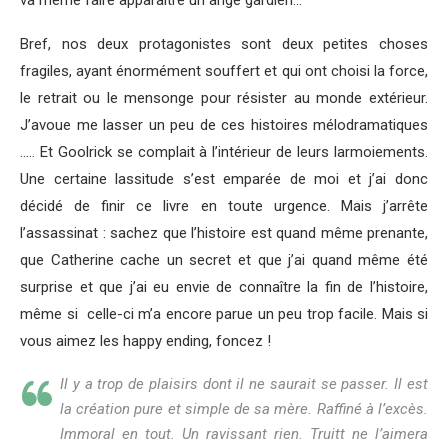
va même faire apparaitre un ange gardien…
Bref, nos deux protagonistes sont deux petites choses
fragiles, ayant énormément souffert et qui ont choisi la force,
le retrait ou le mensonge pour résister au monde extérieur.
J’avoue me lasser un peu de ces histoires mélodramatiques
….. Et Goolrick se complait à l’intérieur de leurs larmoiements.
Une certaine lassitude s’est emparée de moi et j’ai donc
décidé de finir ce livre en toute urgence. Mais j’arrête
l’assassinat : sachez que l’histoire est quand même prenante,
que Catherine cache un secret et que j’ai quand même été
surprise et que j’ai eu envie de connaître la fin de l’histoire,
même si
celle-ci m’a encore parue un peu trop facile. Mais si
vous aimez les happy ending, foncez !
Il y a trop de plaisirs dont il ne saurait se passer. Il est
la création pure et simple de sa mère. Raffiné à l’excès.
Immoral en tout. Un ravissant rien. Truitt ne l’aimera