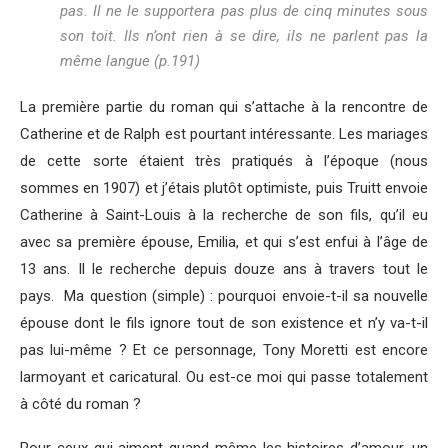
pas. Il ne le supportera pas plus de cinq minutes sous
son toit. Ils n’ont rien à se dire, ils ne parlent pas la
même langue (p.191)
La première partie du roman qui s’attache à la rencontre de
Catherine et de Ralph est pourtant intéressante. Les mariages
de cette sorte étaient très pratiqués à l’époque (nous
sommes en 1907) et j’étais plutôt optimiste, puis Truitt envoie
Catherine à Saint-Louis à la recherche de son fils, qu’il eu
avec sa première épouse, Emilia, et qui s’est enfui à l’âge de
13 ans. Il le recherche depuis douze ans à travers tout le
pays. Ma question (simple) : pourquoi envoie-t-il sa nouvelle
épouse dont le fils ignore tout de son existence et n’y va-t-il
pas lui-même ? Et ce personnage, Tony Moretti est encore
larmoyant et caricatural. Ou est-ce moi qui passe totalement
à côté du roman ?