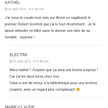
KATHEL
31 août 2015 - 16 h 46 min
J’ai sous le coude mon avis sur Arrive un vagabond, le
premier Robert Goolrick que j’ai lu tout récemment… Je te
laisse attendre ce billet sans te donner une idée de sa
tonalité… surprise !
ELECTRA
31 août 2015 - 17 h 45 min
Merci kathel ! J’espère que ça sera une bonne surprise !
Car j’ai les deux livres chez moi …
Celui-ci est de retour à la bibliothèque pour une lectrice,
j’espère, avec un regard plus complaisant
MARIE-CLAUDE