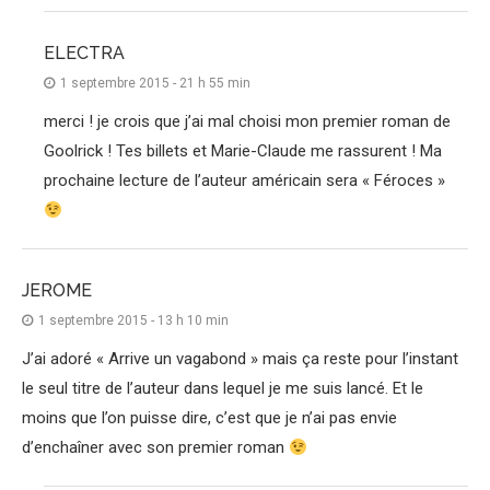
ELECTRA
1 septembre 2015 - 21 h 55 min
merci ! je crois que j’ai mal choisi mon premier roman de
Goolrick ! Tes billets et Marie-Claude me rassurent ! Ma
prochaine lecture de l’auteur américain sera « Féroces »
JEROME
1 septembre 2015 - 13 h 10 min
J’ai adoré « Arrive un vagabond » mais ça reste pour l’instant
le seul titre de l’auteur dans lequel je me suis lancé. Et le
moins que l’on puisse dire, c’est que je n’ai pas envie
d’enchaîner avec son premier roman