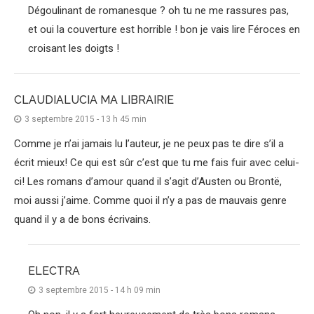
Dégoulinant de romanesque ? oh tu ne me rassures pas,
et oui la couverture est horrible ! bon je vais lire Féroces en
croisant les doigts !
CLAUDIALUCIA MA LIBRAIRIE
3 septembre 2015 - 13 h 45 min
Comme je n’ai jamais lu l’auteur, je ne peux pas te dire s’il a
écrit mieux! Ce qui est sûr c’est que tu me fais fuir avec celui-
ci! Les romans d’amour quand il s’agit d’Austen ou Brontë,
moi aussi j’aime. Comme quoi il n’y a pas de mauvais genre
quand il y a de bons écrivains.
ELECTRA
3 septembre 2015 - 14 h 09 min