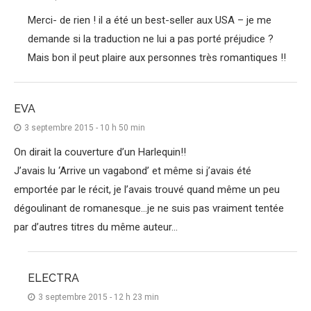
Merci- de rien ! il a été un best-seller aux USA – je me
demande si la traduction ne lui a pas porté préjudice ?
Mais bon il peut plaire aux personnes très romantiques !!
EVA
3 septembre 2015 - 10 h 50 min
On dirait la couverture d’un Harlequin!!
J’avais lu ‘Arrive un vagabond’ et même si j’avais été
emportée par le récit, je l’avais trouvé quand même un peu
dégoulinant de romanesque…je ne suis pas vraiment tentée
par d’autres titres du même auteur…
ELECTRA
3 septembre 2015 - 12 h 23 min