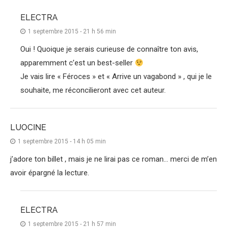
ELECTRA
1 septembre 2015 - 21 h 56 min
Oui ! Quoique je serais curieuse de connaître ton avis,
apparemment c’est un best-seller
Je vais lire « Féroces » et « Arrive un vagabond » , qui je le
souhaite, me réconcilieront avec cet auteur.
LUOCINE
1 septembre 2015 - 14 h 05 min
j’adore ton billet , mais je ne lirai pas ce roman… merci de m’en
avoir épargné la lecture.
ELECTRA
1 septembre 2015 - 21 h 57 min