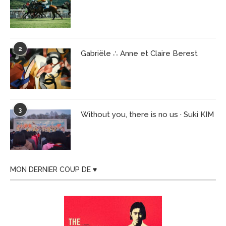
2
Gabriële ∴ Anne et Claire Berest
3
Without you, there is no us · Suki KIM
MON DERNIER COUP DE ♥