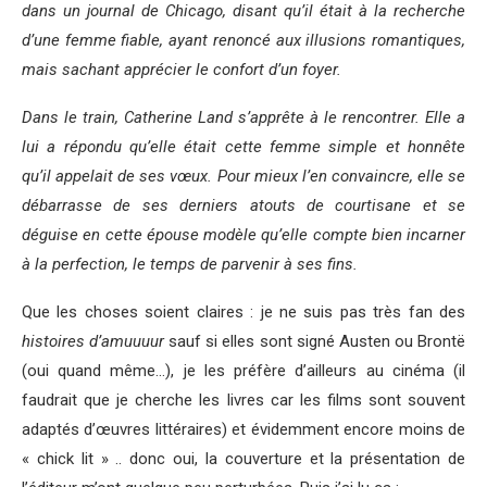
dans un journal de Chicago, disant qu’il était à la recherche
d’une femme fiable, ayant renoncé aux illusions romantiques,
mais sachant apprécier le confort d’un foyer.
Dans le train, Catherine Land s’apprête à le rencontrer. Elle a
lui a répondu qu’elle était cette femme simple et honnête
qu’il appelait de ses vœux. Pour mieux l’en convaincre, elle se
débarrasse de ses derniers atouts de courtisane et se
déguise en cette épouse modèle qu’elle compte bien incarner
à la perfection, le temps de parvenir à ses fins.
Que les choses soient claires : je ne suis pas très fan des
histoires d’amuuuur
sauf si elles sont signé Austen ou Brontë
(oui quand même…), je les préfère d’ailleurs au cinéma (il
faudrait que je cherche les livres car les films sont souvent
adaptés d’œuvres littéraires) et évidemment encore moins de
« chick lit » .. donc oui, la couverture et la présentation de