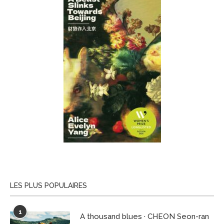
LES PLUS POPULAIRES
1
A thousand blues · CHEON Seon-ran