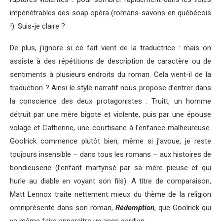
impénétrables des soap opéra (romans-savons en québécois
!). Suis-je claire ?
De plus, j’ignore si ce fait vient de la traductrice : mais on
assiste à des répétitions de description de caractère ou de
sentiments à plusieurs endroits du roman. Cela vient-il de la
traduction ? Ainsi le style narratif nous propose d’entrer dans
la conscience des deux protagonistes : Truitt, un homme
détruit par une mère bigote et violente, puis par une épouse
volage et Catherine, une courtisane à l’enfance malheureuse.
Goolrick commence plutôt bien, même si j’avoue, je reste
toujours insensible – dans tous les romans – aux histoires de
bondieuserie (l’enfant martyrisé par sa mère pieuse et qui
hurle au diable en voyant son fils). A titre de comparaison,
Matt Lennox traite nettement mieux du thème de la religion
omniprésente dans son roman,
Rédemption
, que Goolrick qui