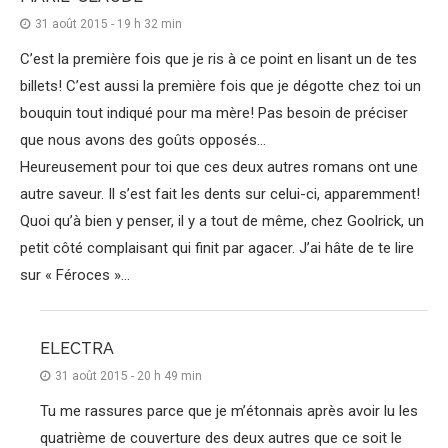
31 août 2015 - 19 h 32 min
C’est la première fois que je ris à ce point en lisant un de tes
billets! C’est aussi la première fois que je dégotte chez toi un
bouquin tout indiqué pour ma mère! Pas besoin de préciser
que nous avons des goûts opposés…
Heureusement pour toi que ces deux autres romans ont une
autre saveur. Il s’est fait les dents sur celui-ci, apparemment!
Quoi qu’à bien y penser, il y a tout de même, chez Goolrick, un
petit côté complaisant qui finit par agacer. J’ai hâte de te lire
sur « Féroces »…
ELECTRA
31 août 2015 - 20 h 49 min
Tu me rassures parce que je m’étonnais après avoir lu les
quatrième de couverture des deux autres que ce soit le