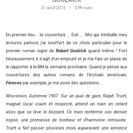
31 août 2015
2,9K
vues
En premier lieu … la couverture …. Euh … Moi qui trimballe mes
lectures partout, j’ai souffert de ce choix particulier pour le
premier roman signé de
Robert Goolrick
quand même ! Fort
heureusement, il s’agit d’un emprunt et je me fais un plaisir de
le rapporter à la BM la semaine prochaine. Quand je pense aux
couvertures des autres romans de l’écrivain américain,
Féroces
par exemple, je me pose des questions…
Wisconsin, Automne 1907. Sur un quai de gare, Ralph Truitt,
magnat local craint et respecté, attend un train en retard
alors que se lève le blizzard. Ce train renferme son dernier
espoir, une promesse de bonheur et d’harmonie retrouvée.
Truitt a fait passer plusieurs mois auparavant une annonce