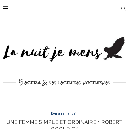
Electra & ses lectures nocturnes
Roman américain
UNE FEMME SIMPLE ET ORDINAIRE • ROBERT
GOOLRICK