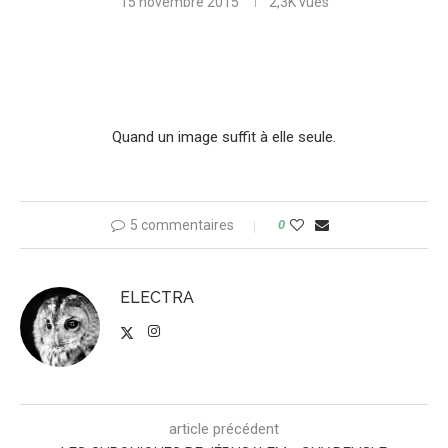
15 novembre 2015
2,3K
vues
Quand un image suffit à elle seule.
5 commentaires
0
ELECTRA
article précédent