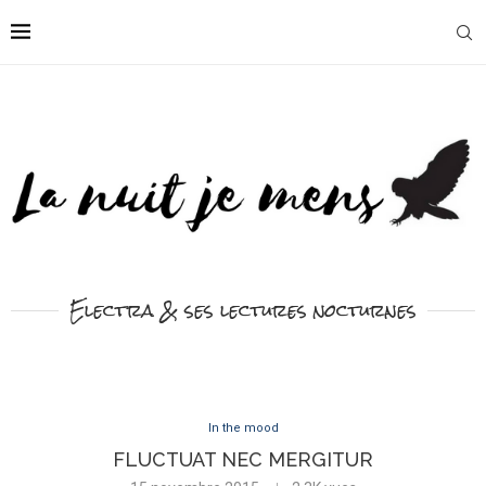
Electra & ses lectures nocturnes
In the mood
FLUCTUAT NEC MERGITUR