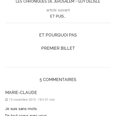
LES CHRONIQUES DE JÉRUSALEM • GUY DELISLE
article suivant
ET PUIS…
ET POURQUOI PAS
PREMIER BILLET
5 COMMENTAIRES
MARIE-CLAUDE
15 novembre 2015 - 18 h 01 min
Je suis sans mots.
De tout coeur avec vous…