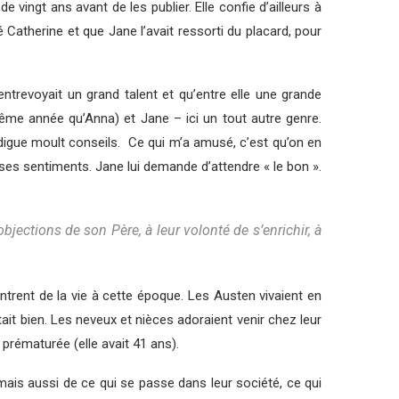
 vingt ans avant de les publier. Elle confie d’ailleurs à
 Catherine et que Jane l’avait ressorti du placard, pour
entrevoyait un grand talent et qu’entre elle une grande
 même année qu’Anna) et Jane – ici un tout autre genre.
digue moult conseils. Ce qui m’a amusé, c’est qu’on en
 ses sentiments. Jane lui demande d’attendre « le bon ».
jections de son Père, à leur volonté de s’enrichir, à
ntrent de la vie à cette époque. Les Austen vivaient en
ait bien. Les neveux et nièces adoraient venir chez leur
 prématurée (elle avait 41 ans).
mais aussi de ce qui se passe dans leur société, ce qui