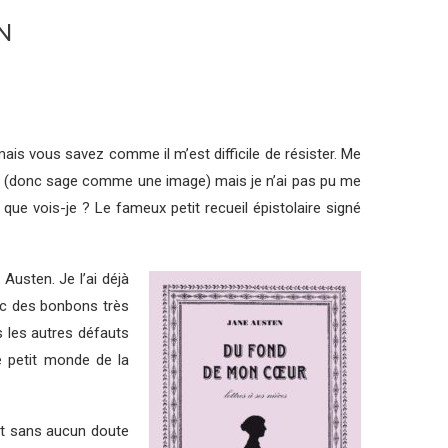
N
 mais vous savez comme il m’est difficile de résister. Me
autre (donc sage comme une image) mais je n’ai pas pu me
t que vois-je ? Le fameux petit recueil épistolaire signé
Austen. Je l’ai déjà
avec des bonbons très
s les autres défauts
le petit monde de la
fut sans aucun doute