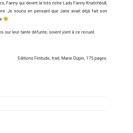
s, Fanny qui devint la très riche Lady Fanny Knatchbull,
vre. Je souris en pensant que Jane avait déjà fait son
re
 sur leur tante défunte, soient joint à ce recueil.
Editions Finitude, trad. Marie Dupin, 175 pages.