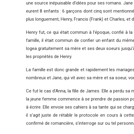
une source inépuisable d’idées pour ses romans. Jane 
eurent 8 enfants : 6 garçons dont cinq sont mentionnés 
plus longuement, Henry, Francis (Frank) et Charles, et d
Henry fut, ce qui était commun à l’époque, confié à la 
famille, il était commun de confier un enfant du même 
logea gratuitement sa mère et ses deux soeurs jusqu’à la
les propriétés de Henry.
La famille est donc grande et rapidement les mariages
nombreux et Jane, qui vit avec sa mère et sa soeur, vo
Ce fut le cas d’Anna, la fille de James. Elle a perdu s
la jeune femme commence à se prendre de passion pour 
à écrire. Elle envoie ses cahiers à sa tante qui se cha
il s’agit juste de rétablir le protocole en cours à ce
confirmé de romancière, s’interroge sur ou tel personna