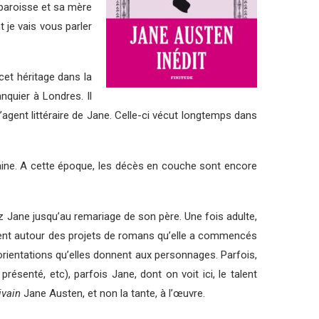
paroisse et sa mère
 je vais vous parler
cet héritage dans la
nquier à Londres. Il
l’agent littéraire de Jane. Celle-ci vécut longtemps dans
taine. A cette époque, les décès en couche sont encore
ez Jane jusqu’au remariage de son père. Une fois adulte,
rnent autour des projets de romans qu’elle a commencés
 orientations qu’elles donnent aux personnages. Parfois,
ésenté, etc), parfois Jane, dont on voit ici, le talent
ivain
Jane Austen, et non la tante, à l’œuvre.