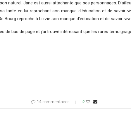
on naturel. Jane est aussi attachante que ses personnages. D’ailleur
de sa tante en lui reprochant son manque d’éducation et de savoir-vi
De Bourg reproche à Lizzie son manque d’éducation et de savoir-viv
tes de bas de page et j’ai trouvé intéressant que les rares témoignages
14 commentaires
0