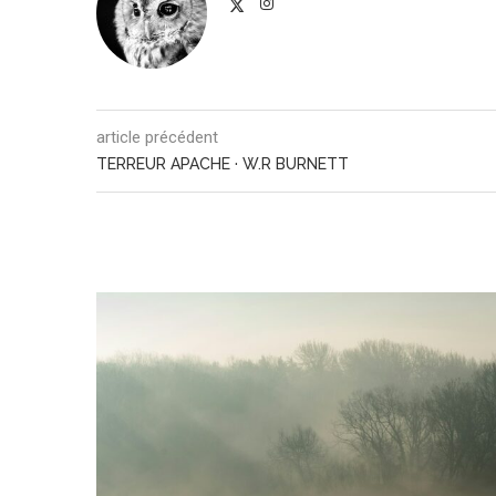
article précédent
TERREUR APACHE · W.R BURNETT