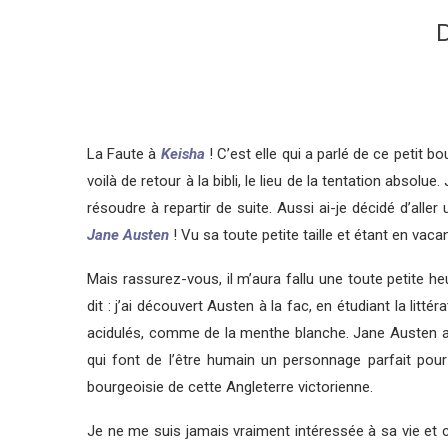
La Faute à
Keisha
! C’est elle qui a parlé de ce petit 
voilà de retour à la bibli, le lieu de la tentation abs
résoudre à repartir de suite. Aussi ai-je décidé d’aller
Jane Austen
! Vu sa toute petite taille et étant en vaca
Mais rassurez-vous, il m’aura fallu une toute petite he
dit : j’ai découvert Austen à la fac, en étudiant la lit
acidulés, comme de la menthe blanche. Jane Austen avai
qui font de l’être humain un personnage parfait pour 
bourgeoisie de cette Angleterre victorienne.
Je ne me suis jamais vraiment intéressée à sa vie et c