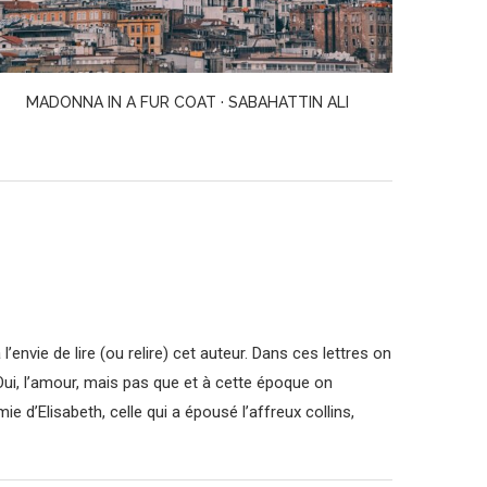
UNE DRÔLE DE PEINE · JUSTINE LEVY
envie de lire (ou relire) cet auteur. Dans ces lettres on
ui, l’amour, mais pas que et à cette époque on
 d’Elisabeth, celle qui a épousé l’affreux collins,