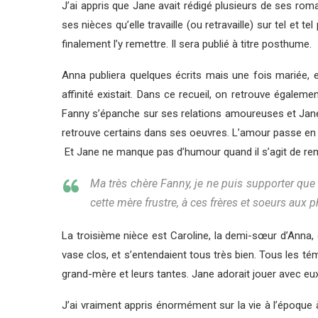
J’ai appris que Jane avait rédigé plusieurs de ses roman
ses nièces qu’elle travaille (ou retravaille) sur tel et tel
finalement l’y remettre. Il sera publié à titre posthume.
Anna publiera quelques écrits mais une fois mariée, el
affinité existait. Dans ce recueil, on retrouve égalem
Fanny s’épanche sur ses relations amoureuses et Jane,
retrouve certains dans ses oeuvres. L’amour passe en pr
Et Jane ne manque pas d’humour quand il s’agit de rem
Ma très chère Fanny, je ne puis supporter que 
cette mère frustre, à ces frères et soeurs aux 
La troisième nièce est Caroline, la demi-sœur d’Anna, 
vase clos, et s’entendaient tous très bien. Tous les té
grand-mère et leurs tantes. Jane adorait jouer avec eux
J’ai vraiment appris énormément sur la vie à l’époque 