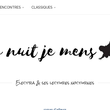
RENCONTRES
CLASSIQUES
Electra & ses lectures nocturnes
roman d'ailleurs