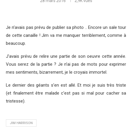
28 mars 2016
2,9K
vues
Je n’avais pas prévu de publier sa photo .. Encore un sale tour
de cette canaille ! Jim va me manquer terriblement, comme à
beaucoup.
J’avais prévu de relire une partie de son oeuvre cette année.
Vous serez de la partie ? Je n’ai pas de mots pour exprimer
mes sentiments, bizarrement, je le croyais immortel.
Le dernier des géants s’en est allé. Et moi je suis très triste
(et finalement être malade c’est pas si mal pour cacher sa
tristesse).
JIM HARRISON