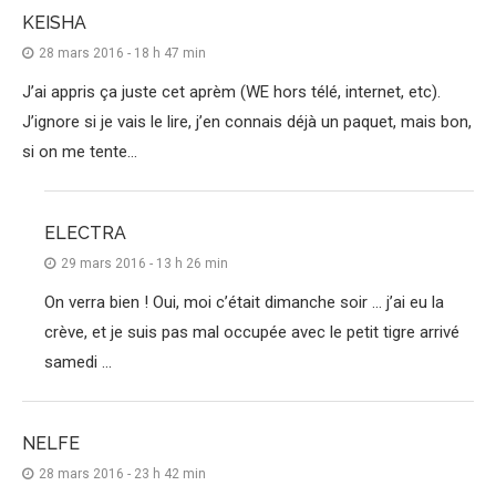
KEISHA
28 mars 2016 - 18 h 47 min
J’ai appris ça juste cet aprèm (WE hors télé, internet, etc).
J’ignore si je vais le lire, j’en connais déjà un paquet, mais bon,
si on me tente…
ELECTRA
29 mars 2016 - 13 h 26 min
On verra bien ! Oui, moi c’était dimanche soir … j’ai eu la
crève, et je suis pas mal occupée avec le petit tigre arrivé
samedi …
NELFE
28 mars 2016 - 23 h 42 min