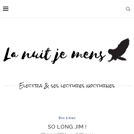
Electra & ses lectures nocturnes
Bric à brac
SO LONG JIM !