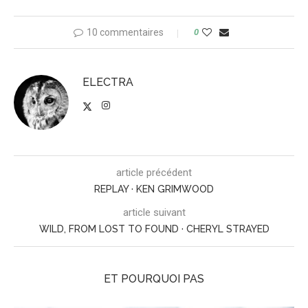
10 commentaires
0
ELECTRA
article précédent
REPLAY · KEN GRIMWOOD
article suivant
WILD, FROM LOST TO FOUND · CHERYL STRAYED
ET POURQUOI PAS