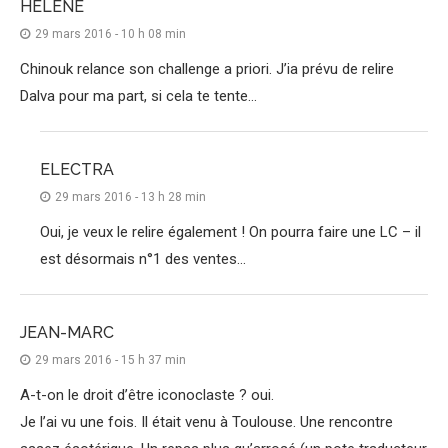
HÉLÈNE
29 mars 2016 - 10 h 08 min
Chinouk relance son challenge a priori. J’ia prévu de relire
Dalva pour ma part, si cela te tente…
ELECTRA
29 mars 2016 - 13 h 28 min
Oui, je veux le relire également ! On pourra faire une LC – il
est désormais n°1 des ventes…
JEAN-MARC
29 mars 2016 - 15 h 37 min
A-t-on le droit d’être iconoclaste ? oui.
Je l’ai vu une fois. Il était venu à Toulouse. Une rencontre