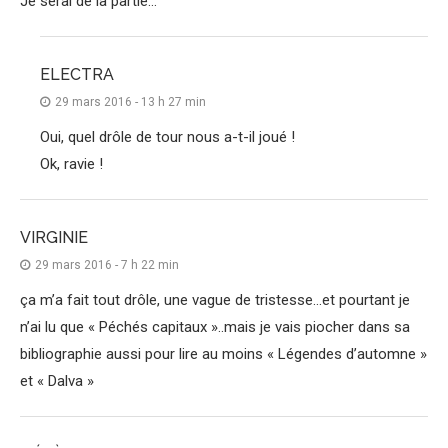
Je serai de la partie…
ELECTRA
29 mars 2016 - 13 h 27 min
Oui, quel drôle de tour nous a-t-il joué !
Ok, ravie !
VIRGINIE
29 mars 2016 - 7 h 22 min
ça m’a fait tout drôle, une vague de tristesse…et pourtant je
n’ai lu que « Péchés capitaux »..mais je vais piocher dans sa
bibliographie aussi pour lire au moins « Légendes d’automne »
et « Dalva »