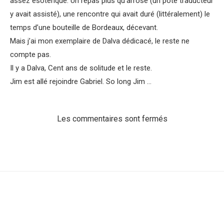
assez ésotérique. Un repas plus qu’arrosé (un pote traducteur
y avait assisté), une rencontre qui avait duré (littéralement) le
temps d’une bouteille de Bordeaux, décevant.
Mais j’ai mon exemplaire de Dalva dédicacé, le reste ne
compte pas.
Il y a Dalva, Cent ans de solitude et le reste.
Jim est allé rejoindre Gabriel. So long Jim …
Les commentaires sont fermés