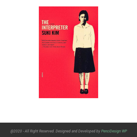
@2020 - All Right Reserved. Designed and Developed by
PenciDesign
WP