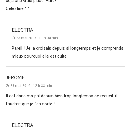
déjà une vraie place. Hâte!
Célestine ^.^
ELECTRA
23 mai 2016 - 11 h 04 min
Pareil ! Je la croisais depuis si longtemps et je comprends
mieux pourquoi elle est culte
JEROME
23 mai 2016 - 12 h 33 min
Il est dans ma pal depuis bien trop longtemps ce recueil, il
faudrait que je l’en sorte !
ELECTRA