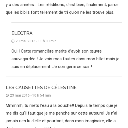
y a des années… Les rééditions, c’est bien, finalement, parce
que les biblis font tellement de tri qu’on ne les trouve plus.
ELECTRA
23 mai 2016 - 11 h 03 min
Oui ! Cette romancière mérite d’avoir son œuvre
sauvegardée ! Je vois mes fautes dans mon billet mais je
suis en déplacement. Je corrigerai ce soir !
LES CAUSETTES DE CÉLESTINE
23 mai 2016 - 10 h 54 min
Mmmmh, tu mets l’eau à la bouche!! Depuis le temps que je
me dis qu’il faut que je me penche sur cette auteure! Je n’ai
jamais rien lu d’elle et pourtant, dans mon imaginaire, elle a