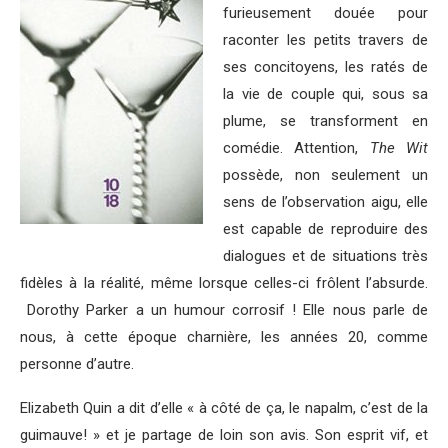
furieusement douée pour
raconter les petits travers de
ses concitoyens, les ratés de
la vie de couple qui, sous sa
plume, se transforment en
comédie. Attention,
The Wit
possède, non seulement un
sens de l’observation aigu, elle
est capable de reproduire des
dialogues et de situations très
fidèles à la réalité, même lorsque celles-ci frôlent l’absurde.
Dorothy Parker a un humour corrosif ! Elle nous parle de
nous, à cette époque charnière, les années 20, comme
personne d’autre.
Elizabeth Quin a dit d’elle « à côté de ça, le napalm, c’est de la
guimauve! » et je partage de loin son avis. Son esprit vif, et