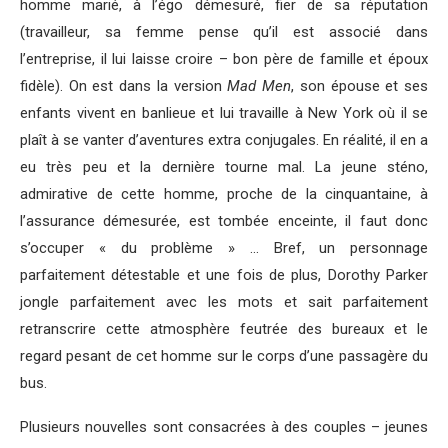
homme marié, à l’égo démesuré, fier de sa réputation
(travailleur, sa femme pense qu’il est associé dans
l’entreprise, il lui laisse croire – bon père de famille et époux
fidèle). On est dans la version
Mad Men
, son épouse et ses
enfants vivent en banlieue et lui travaille à New York où il se
plaît à se vanter d’aventures extra conjugales. En réalité, il en a
eu très peu et la dernière tourne mal. La jeune sténo,
admirative de cette homme, proche de la cinquantaine, à
l’assurance démesurée, est tombée enceinte, il faut donc
s’occuper « du problème » … Bref, un personnage
parfaitement détestable et une fois de plus, Dorothy Parker
jongle parfaitement avec les mots et sait parfaitement
retranscrire cette atmosphère feutrée des bureaux et le
regard pesant de cet homme sur le corps d’une passagère du
bus.
Plusieurs nouvelles sont consacrées à des couples – jeunes