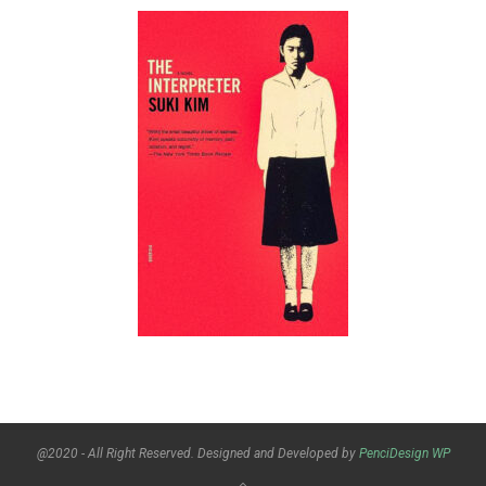
@2020 - All Right Reserved. Designed and Developed by
PenciDesign
WP