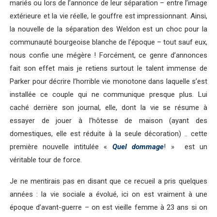
mariés ou lors de l’annonce de leur séparation – entre l’image
extérieure et la vie réelle, le gouffre est impressionnant. Ainsi,
la nouvelle de la séparation des Weldon est un choc pour la
communauté bourgeoise blanche de l’époque – tout sauf eux,
nous confie une mégère ! Forcément, ce genre d’annonces
fait son effet mais je retiens surtout le talent immense de
Parker pour décrire l’horrible vie monotone dans laquelle s’est
installée ce couple qui ne communique presque plus. Lui
caché derrière son journal, elle, dont la vie se résume à
essayer de jouer à l’hôtesse de maison (ayant des
domestiques, elle est réduite à la seule décoration) .. cette
première nouvelle intitulée «
Quel dommage
! » est un
véritable tour de force.
Je ne mentirais pas en disant que ce recueil a pris quelques
années : la vie sociale a évolué, ici on est vraiment à une
époque d’avant-guerre – on est vieille femme à 23 ans si on