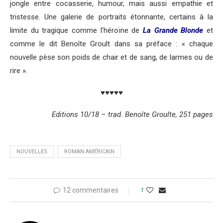
jongle entre cocasserie, humour, mais aussi empathie et
tristesse. Une galerie de portraits étonnante, certains à la
limite du tragique comme l’héroïne de
La Grande Blonde
et
comme le dit Benoîte Groult dans sa préface : « chaque
nouvelle pèse son poids de chair et de sang, de larmes ou de
rire ».
♥♥♥♥♥
Editions 10/18 – trad. Benoîte Groulte, 251 pages
NOUVELLES
ROMAN AMÉRICAIN
12 commentaires
1