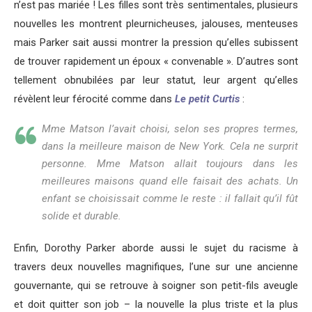
n’est pas mariée ! Les filles sont très sentimentales, plusieurs
nouvelles les montrent pleurnicheuses, jalouses, menteuses
mais Parker sait aussi montrer la pression qu’elles subissent
de trouver rapidement un époux « convenable ». D’autres sont
tellement obnubilées par leur statut, leur argent qu’elles
révèlent leur férocité comme dans
Le petit Curtis
:
Mme Matson l’avait choisi, selon ses propres termes,
dans la meilleure maison de New York. Cela ne surprit
personne. Mme Matson allait toujours dans les
meilleures maisons quand elle faisait des achats. Un
enfant se choisissait comme le reste : il fallait qu’il fût
solide et durable.
Enfin, Dorothy Parker aborde aussi le sujet du racisme à
travers deux nouvelles magnifiques, l’une sur une ancienne
gouvernante, qui se retrouve à soigner son petit-fils aveugle
et doit quitter son job – la nouvelle la plus triste et la plus