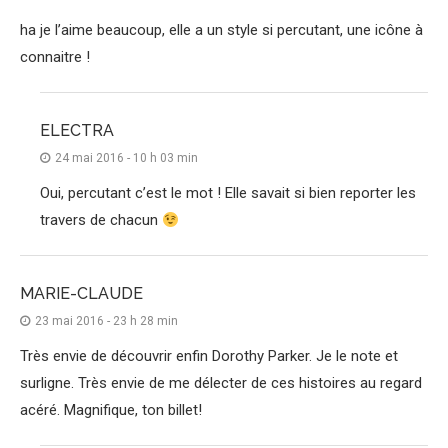
ha je l’aime beaucoup, elle a un style si percutant, une icône à
connaitre !
ELECTRA
24 mai 2016 - 10 h 03 min
Oui, percutant c’est le mot ! Elle savait si bien reporter les
travers de chacun
MARIE-CLAUDE
23 mai 2016 - 23 h 28 min
Très envie de découvrir enfin Dorothy Parker. Je le note et
surligne. Très envie de me délecter de ces histoires au regard
acéré. Magnifique, ton billet!