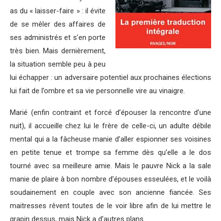
as du « laisser-faire » : il évite
de se mêler des affaires de
ses administrés et s’en porte
très bien. Mais dernièrement,
la situation semble peu à peu
lui échapper : un adversaire potentiel aux prochaines élections
lui fait de l’ombre et sa vie personnelle vire au vinaigre.
Marié (enfin contraint et forcé d’épouser la rencontre d’une
nuit), il accueille chez lui le frère de celle-ci, un adulte débile
mental qui a la fâcheuse manie d’aller espionner ses voisines
en petite tenue et trompe sa femme dès qu’elle a le dos
tourné avec sa meilleure amie. Mais le pauvre Nick a la sale
manie de plaire à bon nombre d’épouses esseulées, et le voilà
soudainement en couple avec son ancienne fiancée. Ses
maitresses rêvent toutes de le voir libre afin de lui mettre le
grapin dessus, mais Nick a d’autres plans.