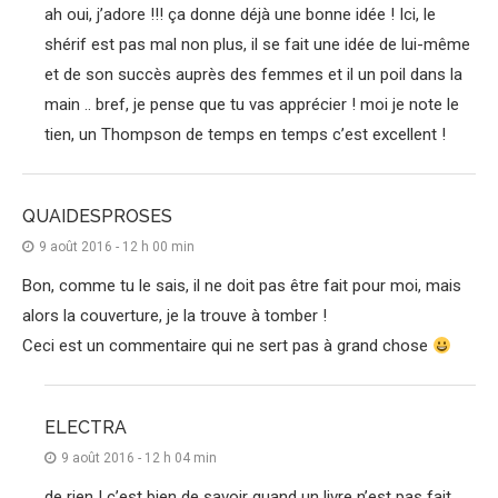
ah oui, j’adore !!! ça donne déjà une bonne idée ! Ici, le
shérif est pas mal non plus, il se fait une idée de lui-même
et de son succès auprès des femmes et il un poil dans la
main .. bref, je pense que tu vas apprécier ! moi je note le
tien, un Thompson de temps en temps c’est excellent !
QUAIDESPROSES
9 août 2016 - 12 h 00 min
Bon, comme tu le sais, il ne doit pas être fait pour moi, mais
alors la couverture, je la trouve à tomber !
Ceci est un commentaire qui ne sert pas à grand chose
ELECTRA
9 août 2016 - 12 h 04 min
de rien ! c’est bien de savoir quand un livre n’est pas fait