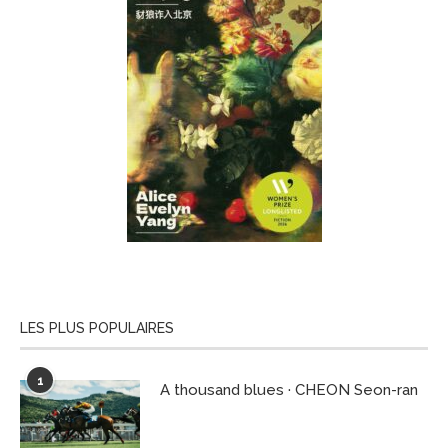
LES PLUS POPULAIRES
1
A thousand blues · CHEON Seon-ran