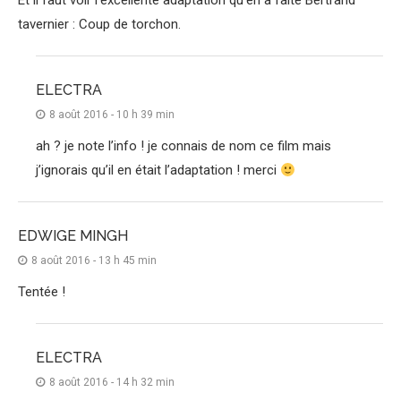
Et il faut voir l’excellente adaptation qu’en a faite Bertrand
tavernier : Coup de torchon.
ELECTRA
8 août 2016 - 10 h 39 min
ah ? je note l’info ! je connais de nom ce film mais
j’ignorais qu’il en était l’adaptation ! merci
EDWIGE MINGH
8 août 2016 - 13 h 45 min
Tentée !
ELECTRA
8 août 2016 - 14 h 32 min