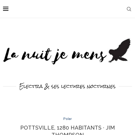
Electra & ses lectures nocturnes
Polar
POTTSVILLE, 1280 HABITANTS · JIM
THOMPSON