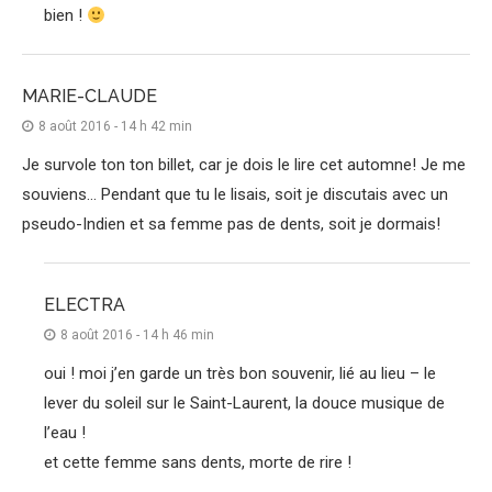
bien !
MARIE-CLAUDE
8 août 2016 - 14 h 42 min
Je survole ton ton billet, car je dois le lire cet automne! Je me
souviens… Pendant que tu le lisais, soit je discutais avec un
pseudo-Indien et sa femme pas de dents, soit je dormais!
ELECTRA
8 août 2016 - 14 h 46 min
oui ! moi j’en garde un très bon souvenir, lié au lieu – le
lever du soleil sur le Saint-Laurent, la douce musique de
l’eau !
et cette femme sans dents, morte de rire !