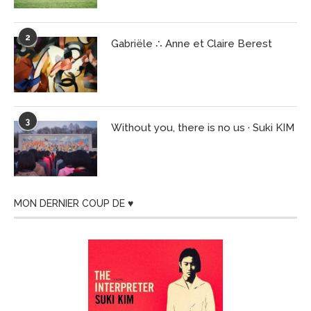
2
Gabriële ∴ Anne et Claire Berest
3
Without you, there is no us · Suki KIM
MON DERNIER COUP DE ♥