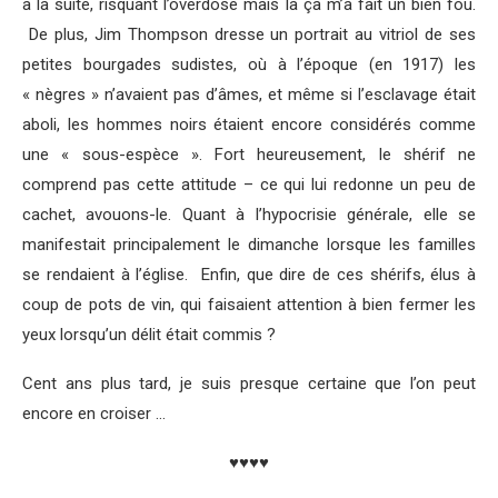
à la suite, risquant l’overdose mais là ça m’a fait un bien fou.
De plus, Jim Thompson dresse un portrait au vitriol de ses
petites bourgades sudistes, où à l’époque (en 1917) les
« nègres » n’avaient pas d’âmes, et même si l’esclavage était
aboli, les hommes noirs étaient encore considérés comme
une « sous-espèce ». Fort heureusement, le shérif ne
comprend pas cette attitude – ce qui lui redonne un peu de
cachet, avouons-le. Quant à l’hypocrisie générale, elle se
manifestait principalement le dimanche lorsque les familles
se rendaient à l’église. Enfin, que dire de ces shérifs, élus à
coup de pots de vin, qui faisaient attention à bien fermer les
yeux lorsqu’un délit était commis ?
Cent ans plus tard, je suis presque certaine que l’on peut
encore en croiser …
♥♥♥♥