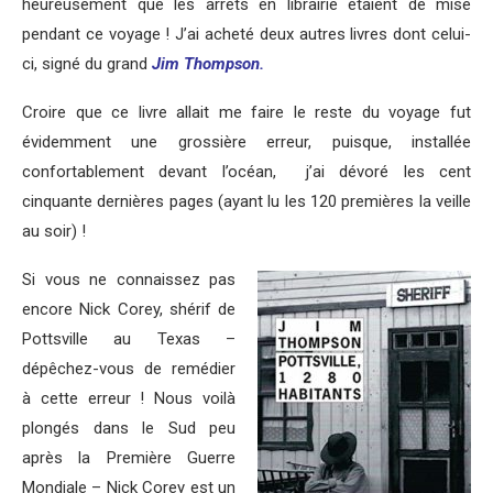
heureusement que les arrêts en librairie étaient de mise
pendant ce voyage ! J’ai acheté deux autres livres dont celui-
ci, signé du grand
Jim Thompson.
Croire que ce livre allait me faire le reste du voyage fut
évidemment une grossière erreur, puisque, installée
confortablement devant l’océan, j’ai dévoré les cent
cinquante dernières pages (ayant lu les 120 premières la veille
au soir) !
Si vous ne connaissez pas
encore Nick Corey, shérif de
Pottsville au Texas –
dépêchez-vous de remédier
à cette erreur ! Nous voilà
plongés dans le Sud peu
après la Première Guerre
Mondiale – Nick Corey est un