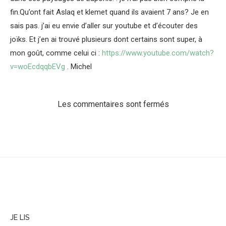
fin.Qu’ont fait Aslaq et klemet quand ils avaient 7 ans? Je en
sais pas. j’ai eu envie d’aller sur youtube et d’écouter des
joïks. Et j’en ai trouvé plusieurs dont certains sont super, à
mon goût, comme celui ci :
https://www.youtube.com/watch?
v=woEcdqqbEVg
. Michel
Les commentaires sont fermés
JE LIS