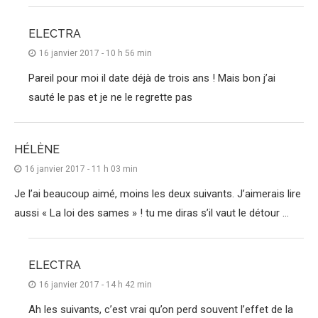
ELECTRA
16 janvier 2017 - 10 h 56 min
Pareil pour moi il date déjà de trois ans ! Mais bon j’ai
sauté le pas et je ne le regrette pas
HÉLÈNE
16 janvier 2017 - 11 h 03 min
Je l’ai beaucoup aimé, moins les deux suivants. J’aimerais lire
aussi « La loi des sames » ! tu me diras s’il vaut le détour …
ELECTRA
16 janvier 2017 - 14 h 42 min
Ah les suivants, c’est vrai qu’on perd souvent l’effet de la