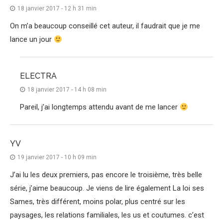
18 janvier 2017 - 12 h 31 min
On m’a beaucoup conseillé cet auteur, il faudrait que je me
lance un jour
ELECTRA
18 janvier 2017 - 14 h 08 min
Pareil, j’ai longtemps attendu avant de me lancer
YV
19 janvier 2017 - 10 h 09 min
J’ai lu les deux premiers, pas encore le troisième, très belle
série, j’aime beaucoup. Je viens de lire également La loi ses
Sames, très différent, moins polar, plus centré sur les
paysages, les relations familiales, les us et coutumes. c’est