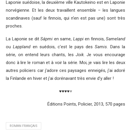
Laponie suédoise, la deuxième ville Kautokeino est en Laponie
norvégienne. Et les deux travaillent ensemble – les langues
scandinaves (sauf le finnois, qui n’en est pas une) sont très
proches.
La Laponie se dit
Sápmi
en same,
Lappi
en finnois,
Sameland
ou
Lappland
en suédois, c’est le pays des
Samis
. Dans la
série, on entend leurs chants, les
Joik
. Je vous encourage
donc à lire le roman et à voir la série. Moi, je vais lire les deux
autres policiers car j’adore ces paysages enneigés, j’ai adoré
la Finlande en hiver et j’ai dorénavant très envie d’y aller !
♥♥♥♥
♥
Éditions Points, Policier, 2013, 570 pages
ROMAN FRANÇAIS