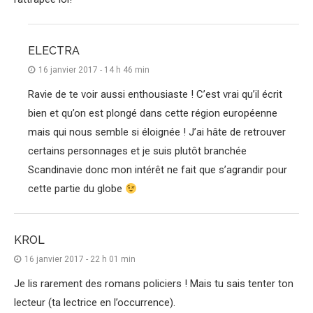
ELECTRA
16 janvier 2017 - 14 h 46 min
Ravie de te voir aussi enthousiaste ! C’est vrai qu’il écrit
bien et qu’on est plongé dans cette région européenne
mais qui nous semble si éloignée ! J’ai hâte de retrouver
certains personnages et je suis plutôt branchée
Scandinavie donc mon intérêt ne fait que s’agrandir pour
cette partie du globe
KROL
16 janvier 2017 - 22 h 01 min
Je lis rarement des romans policiers ! Mais tu sais tenter ton
lecteur (ta lectrice en l’occurrence).