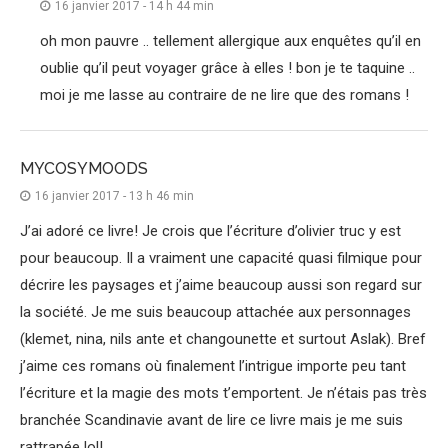
16 janvier 2017 - 14 h 44 min
oh mon pauvre .. tellement allergique aux enquêtes qu’il en
oublie qu’il peut voyager grâce à elles ! bon je te taquine ..
moi je me lasse au contraire de ne lire que des romans !
MYCOSYMOODS
16 janvier 2017 - 13 h 46 min
J’ai adoré ce livre! Je crois que l’écriture d’olivier truc y est
pour beaucoup. Il a vraiment une capacité quasi filmique pour
décrire les paysages et j’aime beaucoup aussi son regard sur
la société. Je me suis beaucoup attachée aux personnages
(klemet, nina, nils ante et changounette et surtout Aslak). Bref
j’aime ces romans où finalement l’intrigue importe peu tant
l’écriture et la magie des mots t’emportent. Je n’étais pas très
branchée Scandinavie avant de lire ce livre mais je me suis
rattrapée lol!