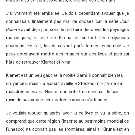
ancestrales et leurs croyances, le monde des chamans.
J’ai vraiment été emballée. Je dois cependant avouer que je
connaissais finalement pas mal de choses car la série
Jour
Polaire
avait déjà pris soin de me faire découvrir les paysages
magnifiques, la ville de Kiruna et surtout les croyances
chamans. En fait, les deux vont parfaitement ensemble. Je
peux dorénavant mettre des images sur ces lieux et puis j’ai
hâte de retrouver Klemet et Nina !
Klemet est un peu gauche, à moitié Sami, il connaît bien les
croyances, mais il a aussi travaillé à Stockholm – j’aime sa
maladresse envers Nina et son côté très sérieux. Je suis
ravie de savoir que deux autres romans m’attendent.
Je voulais ajouter qu’après avoir lu ce livre et vu la série, on
comprend que cette région (inscrite au patrimoine mondial de
l’Unesco) ne connaît pas les frontières, ainsi si Kiruna est en