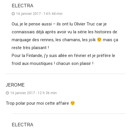
ELECTRA
16 janvier 2017 - 14 h 44 min
Oui, je le pense aussi – ils ont lu Olivier Truc car je
connaissais déjà après avoir vu la série les histoires de
marquage des rennes, les chamans, les joïk
mais ça
reste très plaisant !
Pour la Finlande, j’y suis allée en février et je préfère le
froid aux moustiques ! chacun son plaisir !
JEROME
16 janvier 2017 - 12 h 36 min
Trop polar pour moi cette affaire
ELECTRA