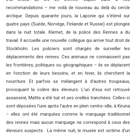
recommandations – me voilà de nouveau au delà du cercle
arctique. Depuis quarante jours, la Laponie qui s’étend sur
quatre pays (Suède, Norvège, Finlande et Russie) est plongée
dans la nuit totale. Klemet, de la police des Rennes a du
travail. Il accueille une nouvelle collègue qui arrive tout droit de
Stockholm. Les policiers sont chargés de surveiller les
déplacements des rennes. Ces animaux ne connaissent pas
les frontières, politiques ou géographiques – ils se déplacent
en fonction de leurs besoins, et en hiver, ils cherchent la
nourriture. Et parfois se mélangent à d’autres troupeaux,
provoquant la colère des éleveurs. L’un d’eux est retrouvé
assassiné, Mattis a été tué et ses oreilles tranchées. Celles-ci
sont déposées l’une après l’autre en plein centre-ville, à Kiruna
– elles ont été marquées comme le marquage traditionnel
des rennes mais aucun marquage ne correspond à ceux des
éleveurs suspects. La même nuit, le musée est victime d’un