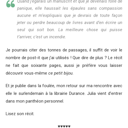
Quand j’égarais un manuscrit et que je devenais folle de
panique, elle haussait les épaules sans compassion
aucune et m’expliquais que je devrais de toute façon
jeter ou perdre beaucoup de livres avant d’en écrire un
seul qui soit bon. La meilleure chose qui puisse
t’arriver, c’est un incendie.
Je pourrais citer des tonnes de passages, il suffit de voir le
nombre de post-it que j’ai utilisés ! Que dire de plus ? Le récit
ne fait que soixante pages, aussi je préfère vous laisser
découvrir vous-même
ce petit bijou.
Et je publie dans la foulée, mon retour sur ma rencontre avec
elle le surlendemain à la librairie Durance. Julia vient d’entrer
dans mon panthéon personnel.
Lisez son récit.
♥♥♥♥♥