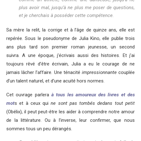
plus avoir mal, jusqu’à ne plus me poser de questions,
et je cherchais à posséder cette compétence.
Sa mère la relit, la corrige et à l’âge de quinze ans, elle est
repérée. Sous le pseudonyme de Julia Kino, elle publie trois
ans plus tard son premier roman jeunesse, un second
suivra. A une époque, j’écrivais aussi des histoires. Et j’ai
toujours rêvé d’être écrivain, Julia a eu le courage de ne
jamais lâcher l’affaire. Une ténacité
impressionnante
couplée
d’un talent naturel, et d’une acuité hors normes.
Cet ouvrage parlera
à tous les amoureux des livres et des
mot
s et à ceux qui
ne sont pas tombés dedans tout petit
(Obélix), il peut peut-être les aider à comprendre notre amour
de la littérature. Ou à l’inverse, leur confirmer, que nous
sommes tous un peu dérangés.