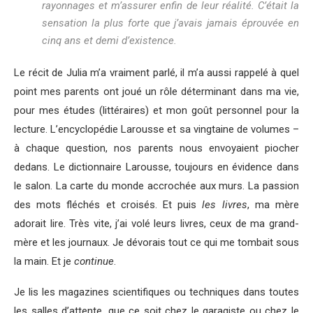
rayonnages et m’assurer enfin de leur réalité. C’était la
sensation la plus forte que j’avais jamais éprouvée en
cinq ans et demi d’existence.
Le récit de Julia m’a vraiment parlé, il m’a aussi rappelé à quel
point mes parents ont joué un rôle déterminant dans ma vie,
pour mes études (littéraires) et mon goût personnel pour la
lecture. L’encyclopédie Larousse et sa vingtaine de volumes –
à chaque question, nos parents nous envoyaient piocher
dedans. Le dictionnaire Larousse, toujours en évidence dans
le salon. La carte du monde accrochée aux murs. La passion
des mots fléchés et croisés. Et puis
les livres
, ma mère
adorait lire. Très vite, j’ai volé leurs livres, ceux de ma grand-
mère et les journaux. Je dévorais tout ce qui me tombait sous
la main. Et je
continue
.
Je lis les magazines scientifiques ou techniques dans toutes
les salles d’attente, que ce soit chez le garagiste ou chez le