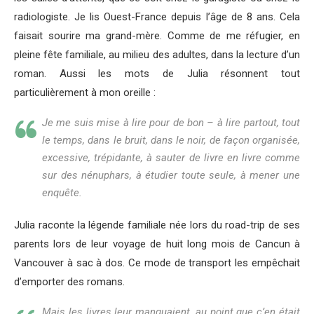
radiologiste. Je lis Ouest-France depuis l’âge de 8 ans. Cela
faisait sourire ma grand-mère. Comme de me réfugier, en
pleine fête familiale, au milieu des adultes, dans la lecture d’un
roman. Aussi les mots de Julia résonnent tout
particulièrement à mon oreille :
Je me suis mise à lire pour de bon – à lire partout, tout
le temps, dans le bruit, dans le noir, de façon organisée,
excessive, trépidante, à sauter de livre en livre comme
sur des nénuphars, à étudier toute seule, à mener une
enquête.
Julia raconte la légende familiale née lors du road-trip de ses
parents lors de leur voyage de huit long mois de Cancun à
Vancouver à sac à dos. Ce mode de transport les empêchait
d’emporter des romans.
Mais les livres leur manquaient, au point que c’en était