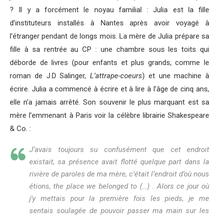
? Il y a forcément le noyau familial : Julia est la fille
d’instituteurs installés à Nantes après avoir voyagé à
l’étranger pendant de longs mois. La mère de Julia prépare sa
fille à sa rentrée au CP : une chambre sous les toits qui
déborde de livres (pour enfants et plus grands, comme le
roman de J.D Salinger,
L’attrape-coeurs
) et une machine à
écrire. Julia a commencé à écrire et à lire à l’âge de cinq ans,
elle n’a jamais arrêté. Son souvenir le plus marquant est sa
mère l’emmenant à Paris voir la célèbre librairie Shakespeare
& Co. :
J’avais toujours su confusément que cet endroit
existait, sa présence avait flotté quelque part dans la
rivière de paroles de ma mère, c’était l’endroit d’où nous
étions, the place we belonged to (…) . Alors ce jour où
j’y mettais pour la première fois les pieds, je me
sentais soulagée de pouvoir passer ma main sur les