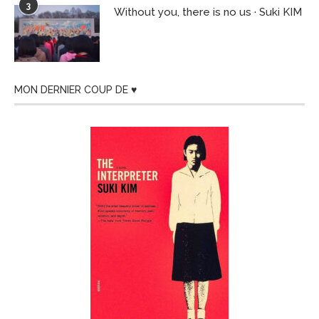
3
Without you, there is no us · Suki KIM
MON DERNIER COUP DE ♥