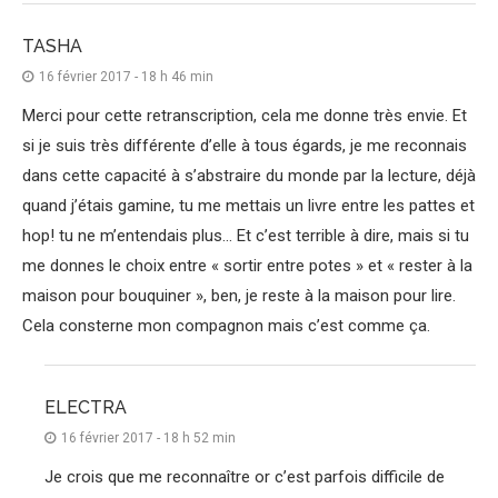
TASHA
16 février 2017 - 18 h 46 min
Merci pour cette retranscription, cela me donne très envie. Et
si je suis très différente d’elle à tous égards, je me reconnais
dans cette capacité à s’abstraire du monde par la lecture, déjà
quand j’étais gamine, tu me mettais un livre entre les pattes et
hop! tu ne m’entendais plus… Et c’est terrible à dire, mais si tu
me donnes le choix entre « sortir entre potes » et « rester à la
maison pour bouquiner », ben, je reste à la maison pour lire.
Cela consterne mon compagnon mais c’est comme ça.
ELECTRA
16 février 2017 - 18 h 52 min
Je crois que me reconnaître or c’est parfois difficile de