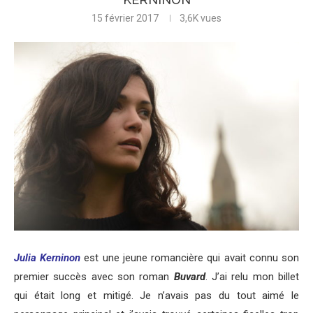
15 février 2017
3,6K
vues
Julia Kerninon
est une jeune romancière qui avait connu son
premier succès avec son roman
Buvard
. J’ai relu mon billet
qui était long et mitigé. Je n’avais pas du tout aimé le