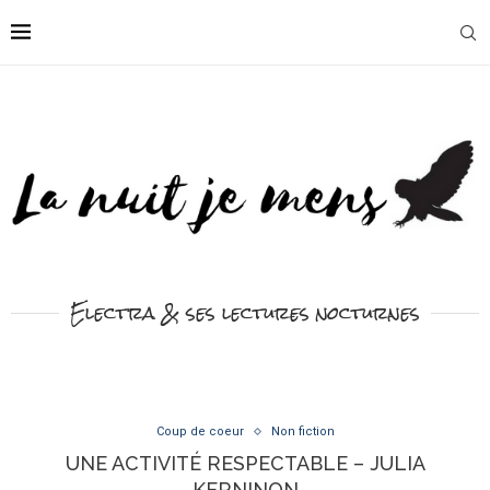
Electra & ses lectures nocturnes
Coup de coeur
Non fiction
UNE ACTIVITÉ RESPECTABLE – JULIA
KERNINON