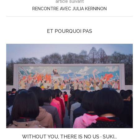
article suivant
RENCONTRE AVEC JULIA KERNINON
ET POURQUOI PAS
WITHOUT YOU, THERE IS NO US · SUKI...