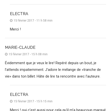
ELECTRA
15 février 2017 - 11 h 58 min
Merci !
MARIE-CLAUDE
15 février 2017 - 15 h 08 min
Évidemment que je veux le lire! Repéré depuis un bout, je
l’attends impatiemment. J’adore le mélange de «tranche de
vie» dans ton billet. Hâte de lire ta rencontre avec l’auteure.
ELECTRA
15 février 2017 - 15 h 15 min
Merci ! oui c’est aussi pour cela qu’il m’a beaucoup marqué