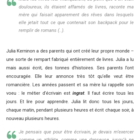
douloureux, ils étaient affamés de livres, raconte ma
mère qui faisait apparement des rêves dans lesquels
elle jetait tout ce que contenait son backpack pour le
remplir de romans (..).
Julia Kerninon a des parents qui ont créé leur propre monde –
une sorte de rempart fabriqué entièrement de livres. Julia a lu
mais aussi écrit, des tonnes d’histoires. Ses parents l’ont
encouragée. Elle leur annonce très tôt qu’elle veut être
romancière. Les années passent et sa mère lui rappelle son
voeu : le métier d’écrivain est
ingrat
. Il faut écrire tous les
jours. Et lire pour apprendre. Julia lit donc tous les jours,
chaque matin, pendant plusieurs heures et écrit chaque soir, à
nouveau plusieurs heures.
Je pensais que pour être écrivain, je devais m’exercer
comme un athlète, comme une danseuse, jusqu’à ne