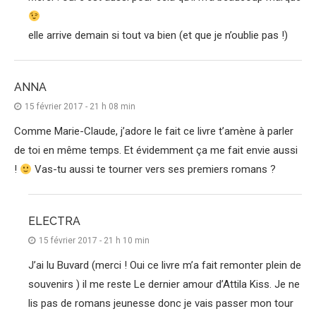
elle arrive demain si tout va bien (et que je n’oublie pas !)
ANNA
15 février 2017 - 21 h 08 min
Comme Marie-Claude, j’adore le fait ce livre t’amène à parler
de toi en même temps. Et évidemment ça me fait envie aussi
!
Vas-tu aussi te tourner vers ses premiers romans ?
ELECTRA
15 février 2017 - 21 h 10 min
J’ai lu Buvard (merci ! Oui ce livre m’a fait remonter plein de
souvenirs ) il me reste Le dernier amour d’Attila Kiss. Je ne
lis pas de romans jeunesse donc je vais passer mon tour