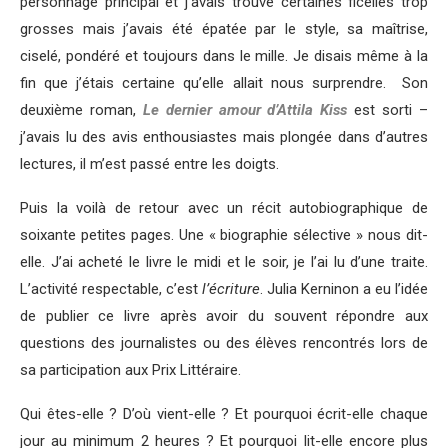
personnage principal et j’avais trouvé certaines ficelles trop
grosses mais j’avais été épatée par le style, sa maîtrise,
ciselé, pondéré et toujours dans le mille. Je disais même à la
fin que j’étais certaine qu’elle allait nous surprendre. Son
deuxième roman,
Le dernier amour d’Attila Kiss
est sorti –
j’avais lu des avis enthousiastes mais plongée dans d’autres
lectures, il m’est passé entre les doigts.
Puis la voilà de retour avec un récit autobiographique de
soixante petites pages. Une « biographie sélective » nous dit-
elle. J’ai acheté le livre le midi et le soir, je l’ai lu d’une traite.
L’activité respectable, c’est
l’écriture
. Julia Kerninon a eu l’idée
de publier ce livre après avoir du souvent répondre aux
questions des journalistes ou des élèves rencontrés lors de
sa participation aux Prix Littéraire.
Qui êtes-elle ? D’où vient-elle ? Et pourquoi écrit-elle chaque
jour au minimum 2 heures ? Et pourquoi lit-elle encore plus