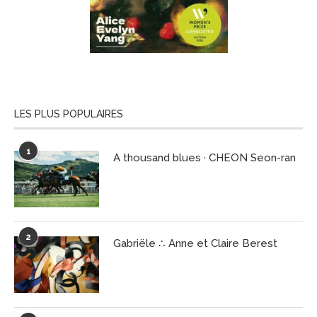
LES PLUS POPULAIRES
1
A thousand blues · CHEON Seon-ran
2
Gabriële ∴ Anne et Claire Berest