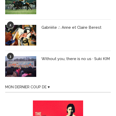
2
Gabriële ∴ Anne et Claire Berest
3
Without you, there is no us · Suki KIM
MON DERNIER COUP DE ♥