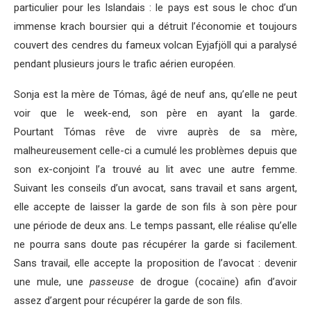
particulier pour les Islandais : le pays est sous le choc d’un
immense krach boursier qui a détruit l’économie et toujours
couvert des cendres du fameux volcan Eyjafjöll qui a paralysé
pendant plusieurs jours le trafic aérien européen.
Sonja est la mère de Tómas, âgé de neuf ans, qu’elle ne peut
voir que le week-end, son père en ayant la garde.
Pourtant Tómas rêve de vivre auprès de sa mère,
malheureusement celle-ci a cumulé les problèmes depuis que
son ex-conjoint l’a trouvé au lit avec une autre femme.
Suivant les conseils d’un avocat, sans travail et sans argent,
elle accepte de laisser la garde de son fils à son père pour
une période de deux ans. Le temps passant, elle réalise qu’elle
ne pourra sans doute pas récupérer la garde si facilement.
Sans travail, elle accepte la proposition de l’avocat : devenir
une mule, une
passeuse
de drogue (cocaïne) afin d’avoir
assez d’argent pour récupérer la garde de son fils.