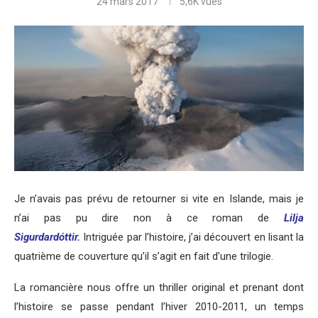
24 mars 2017
5,6K
vues
Je n’avais pas prévu de retourner si vite en Islande, mais je
n’ai pas pu dire non à ce roman de
Lilja
Sigurdardóttir.
Intriguée par l’histoire, j’ai découvert en lisant la
quatrième de couverture qu’il s’agit en fait d’une trilogie.
La romancière nous offre un thriller original et prenant dont
l’histoire se passe pendant l’hiver 2010-2011, un temps