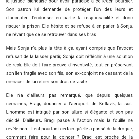
la justice islandaise pour avoir participé à ce krach boursier.
Son patron lui demande de protéger l’un des leurs et
d’accepter d’endosser en partie la responsabilité et donc
risquer la prison. Elle hésite et se refuse à en parler à Sonja,
ne rêvant que de se retrouver dans ses bras.
Mais Sonja n’a plus la tête à ça, ayant compris que l’avocat
refusait de la laisser partir, Sonja doit réfléchir à une solution
de repli. Elle doit faire preuve d’inventivité, tout en préservant
son lien fragile avec son fils, son ex-conjoint ne cessant de la
menacer de lui retirer son droit de visite.
Elle n’a d’ailleurs pas remarqué, que depuis quelques
semaines, Bragi, douanier à l’aéroport de Keflavík, la suit.
L’homme est intrigué par son allure si élégante et son pas
décidé. D’ailleurs, Bragi passe à l’action mais la fouille ne
révèle rien. Il est pourtant certain qu’elle a passé de la drogue,
comment faire pour la coincer ? Bragi est proche de la