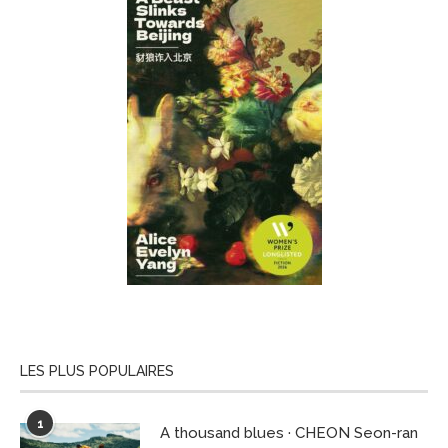
LES PLUS POPULAIRES
1
A thousand blues · CHEON Seon-ran