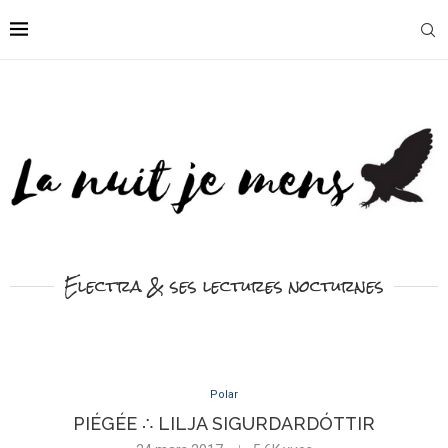
Electra & ses lectures nocturnes
Polar
PIÉGÉE ∴ LILJA SIGURDARDÓTTIR