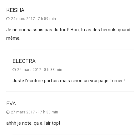
KEISHA
24 mars 2017 - 7 h 59 min
Je ne connaissais pas du tout! Bon, tu as des bémols quand
même.
ELECTRA
24 mars 2017 - 8 h 33 min
Juste l’écriture parfois mais sinon un vrai page Turner !
EVA
27 mars 2017 - 17 h 33 min
ahhh je note, ça a l’air top!