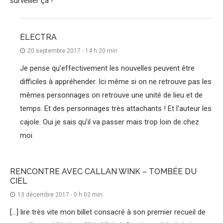
surveiller ça !
ELECTRA
20 septembre 2017 - 14 h 20 min
Je pense qu’effectivement les nouvelles peuvent être
difficiles à appréhender. Ici même si on ne retrouve pas les
mêmes personnages on retrouve une unité de lieu et de
temps. Et des personnages très attachants ! Et l’auteur les
cajole. Oui je sais qu’il va passer mais trop loin de chez
moi
RENCONTRE AVEC CALLAN WINK – TOMBÉE DU
CIEL
13 décembre 2017 - 0 h 02 min
[…] lire très vite mon billet consacré à son premier recueil de