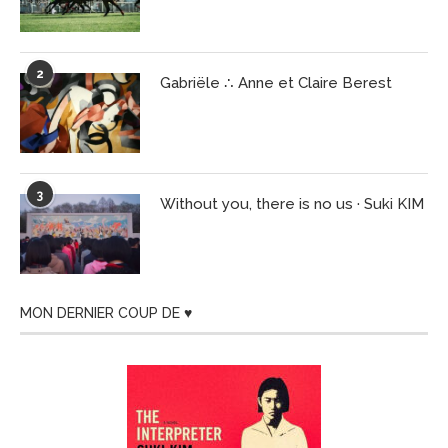
2
Gabriële ∴ Anne et Claire Berest
3
Without you, there is no us · Suki KIM
MON DERNIER COUP DE ♥