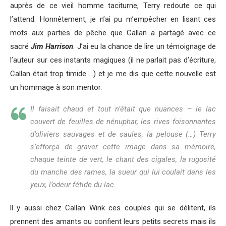
auprès de ce vieil homme taciturne, Terry redoute ce qui
l’attend. Honnêtement, je n’ai pu m’empêcher en lisant ces
mots aux parties de pêche que Callan a partagé avec ce
sacré
Jim Harrison
. J’ai eu la chance de lire un témoignage de
l’auteur sur ces instants magiques (il ne parlait pas d’écriture,
Callan était trop timide …) et je me dis que cette nouvelle est
un hommage à son mentor.
Il faisait chaud et tout n’était que nuances – le lac
couvert de feuilles de nénuphar, les rives foisonnantes
d’oliviers sauvages et de saules, la pelouse (…) Terry
s’efforça de graver cette image dans sa mémoire,
chaque teinte de vert, le chant des cigales, la rugosité
du manche des rames, la sueur qui lui coulait dans les
yeux, l’odeur fétide du lac.
ll y aussi chez Callan Wink ces couples qui se délitent, ils
prennent des amants ou confient leurs petits secrets mais ils