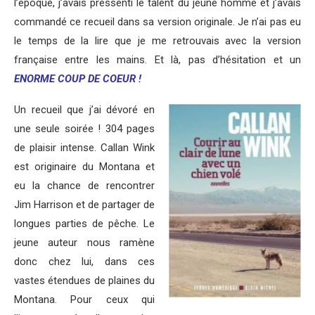
l’époque, j’avais pressenti le talent du jeune homme et j’avais
commandé ce recueil dans sa version originale. Je n’ai pas eu
le temps de la lire que je me retrouvais avec la version
française entre les mains. Et là, pas d’hésitation et un
ENORME COUP DE COEUR !
Un recueil que j’ai dévoré en
une seule soirée ! 304 pages
de plaisir intense. Callan Wink
est originaire du Montana et
eu la chance de rencontrer
Jim Harrison et de partager de
longues parties de pêche. Le
jeune auteur nous ramène
donc chez lui, dans ces
vastes étendues de plaines du
Montana. Pour ceux qui