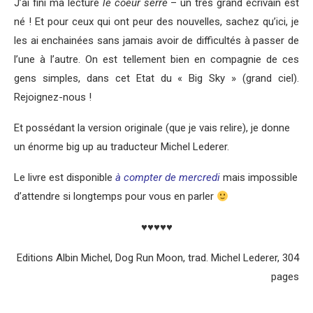
J’ai fini ma lecture
le coeur serré
– un très grand écrivain est
né ! Et pour ceux qui ont peur des nouvelles, sachez qu’ici, je
les ai enchainées sans jamais avoir de difficultés à passer de
l’une à l’autre. On est tellement bien en compagnie de ces
gens simples, dans cet Etat du « Big Sky » (grand ciel).
Rejoignez-nous !
Et possédant la version originale (que je vais relire), je donne
un énorme big up au traducteur Michel Lederer.
Le livre est disponible
à compter de mercredi
mais impossible
d’attendre si longtemps pour vous en parler
♥♥♥♥♥
Editions Albin Michel, Dog Run Moon, trad. Michel Lederer, 304
pages