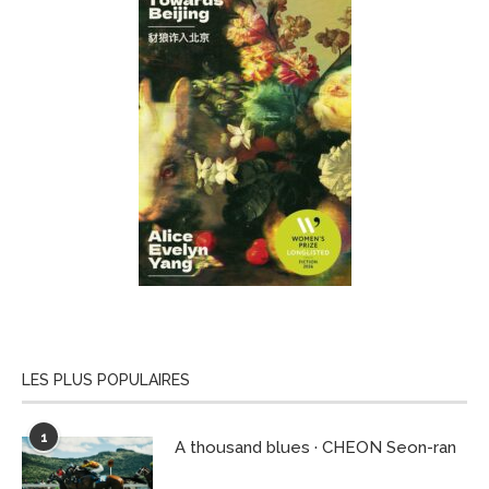
LES PLUS POPULAIRES
1
A thousand blues · CHEON Seon-ran