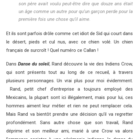
son père avait voulu peut-être dire que douze ans était
un âge comme un autre pour qu’un garçon perde pour la
première fois une chose qu’il aime.
Et ils sont parfois drôle comme cet idiot de Sid qui court dans
le désert, pieds et cul nus, avec ce chien volé. Un chien
français de surcroît ! Quel numéro ce Callan !
Dans
Danse du soleil
, Rand découvre la vie des Indiens Crow,
qui sont présents tout au long de ce recueil, à travers
plusieurs personnages. Un vrai plus pour moi évidemment.
Rand, petit chef d’entreprise a toujours employé des
Mexicains, la plupart sont ici illégalement, mais pour lui, ces
hommes aiment leur métier et rien ne peut remplacer cela.
Mais Rand va bientôt prendre une décision qu’il va regretter
profondément. Sans autre chose que son travail, Rand
déprime et son meilleur ami, marié à une Crow va alors