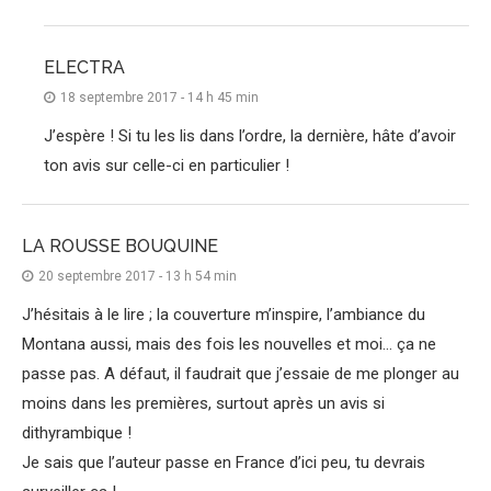
ELECTRA
18 septembre 2017 - 14 h 45 min
J’espère ! Si tu les lis dans l’ordre, la dernière, hâte d’avoir
ton avis sur celle-ci en particulier !
LA ROUSSE BOUQUINE
20 septembre 2017 - 13 h 54 min
J’hésitais à le lire ; la couverture m’inspire, l’ambiance du
Montana aussi, mais des fois les nouvelles et moi… ça ne
passe pas. A défaut, il faudrait que j’essaie de me plonger au
moins dans les premières, surtout après un avis si
dithyrambique !
Je sais que l’auteur passe en France d’ici peu, tu devrais