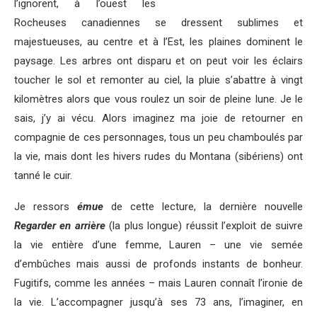
l’ignorent, à l’ouest les
Rocheuses canadiennes se dressent sublimes et
majestueuses, au centre et à l’Est, les plaines dominent le
paysage. Les arbres ont disparu et on peut voir les éclairs
toucher le sol et remonter au ciel, la pluie s’abattre à vingt
kilomètres alors que vous roulez un soir de pleine lune. Je le
sais, j’y ai vécu. Alors imaginez ma joie de retourner en
compagnie de ces personnages, tous un peu chamboulés par
la vie, mais dont les hivers rudes du Montana (sibériens) ont
tanné le cuir.
Je ressors
émue
de cette lecture, la dernière nouvelle
Regarder en arrière
(la plus longue) réussit l’exploit de suivre
la vie entière d’une femme, Lauren – une vie semée
d’embûches mais aussi de profonds instants de bonheur.
Fugitifs, comme les années – mais Lauren connaît l’ironie de
la vie. L’accompagner jusqu’à ses 73 ans, l’imaginer, en