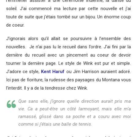
l’emmener assister à une cérémonie indienne, la danse du
soleil. J’ai commencé ma lecture par cette nouvelle et j’ai
toute de suite que j’étais tombé sur un bijou. Un énorme coup
de coeur.
J’ignorais alors qu’il allait se poursuivre à l’ensemble des
nouvelles. Je n’ai pas lu le recueil dans l’ordre. J’ai fini par la
dernière du recueil avec un pincement au coeur de devoir
tourner la dernière page. Le style de Wink est pur et simple.
J’adore ce style,
Kent Haruf
ou Jim Harrison auraient adoré.
Ici pas de fioriture, la rudesse des paysages du Montana vous
l’interdit. Il y a de la
tendresse
chez Wink.
Que sans elle, j’ignore quelle direction aurait pris ma
vie. Ca a peut-être un côté larmoyant, mais elle m’a
ramassé, glissé dans sa poche et a couru avec moi
comme si j’étais une balle de tennis.