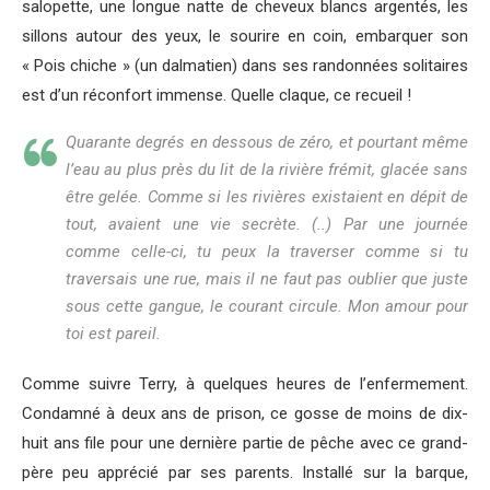
salopette, une longue natte de cheveux blancs argentés, les
sillons autour des yeux, le sourire en coin, embarquer son
« Pois chiche » (un dalmatien) dans ses randonnées solitaires
est d’un réconfort immense. Quelle claque, ce recueil !
Quarante degrés en dessous de zéro, et pourtant même
l’eau au plus près du lit de la rivière frémit, glacée sans
être gelée. Comme si les rivières existaient en dépit de
tout, avaient une vie secrète. (..) Par une journée
comme celle-ci, tu peux la traverser comme si tu
traversais une rue, mais il ne faut pas oublier que juste
sous cette gangue, le courant circule. Mon amour pour
toi est pareil.
Comme suivre Terry, à quelques heures de l’enfermement.
Condamné à deux ans de prison, ce gosse de moins de dix-
huit ans file pour une dernière partie de pêche avec ce grand-
père peu apprécié par ses parents. Installé sur la barque,