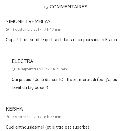
13 COMMENTAIRES
SIMONE TREMBLAY
18 septembre 2017 - 7 h 17 min
Oups ! Il me semble qu’il sort dans deux jours ici en France
ELECTRA
18 septembre 2017 - 7 h 21 min
Oui je sais ! Je le dis sur IG ! Il sort mercredi (ps : j’ai eu
l’aval du big boss !)
KEISHA
18 septembre 2017 - 8 h 27 min
Quel enthousiasme! (et le titre est superbe)