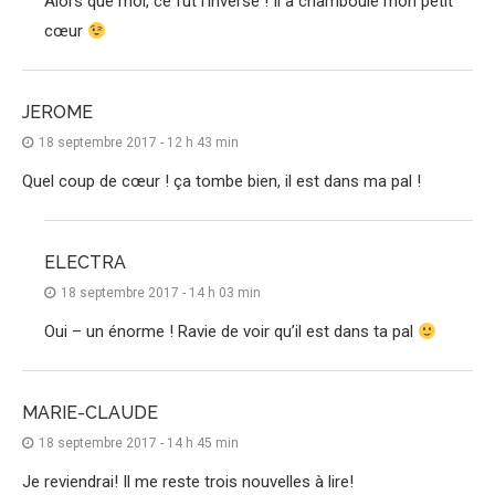
Alors que moi, ce fut l’inverse ! Il a chamboulé mon petit
cœur
JEROME
18 septembre 2017 - 12 h 43 min
Quel coup de cœur ! ça tombe bien, il est dans ma pal !
ELECTRA
18 septembre 2017 - 14 h 03 min
Oui – un énorme ! Ravie de voir qu’il est dans ta pal
MARIE-CLAUDE
18 septembre 2017 - 14 h 45 min
Je reviendrai! Il me reste trois nouvelles à lire!