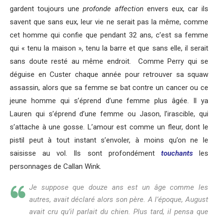
gardent toujours une
profonde affection
envers eux, car ils
savent que sans eux, leur vie ne serait pas la même, comme
cet homme qui confie que pendant 32 ans, c’est sa femme
qui « tenu la maison », tenu la barre et que sans elle, il serait
sans doute resté au même endroit. Comme Perry qui se
déguise en Custer chaque année pour retrouver sa squaw
assassin, alors que sa femme se bat contre un cancer ou ce
jeune homme qui s’éprend d’une femme plus âgée. Il ya
Lauren qui s’éprend d’une femme ou Jason, l’irascible, qui
s’attache à une gosse. L’amour est comme un fleur, dont le
pistil peut à tout instant s’envoler, à moins qu’on ne le
saisisse au vol. Ils sont profondément
touchants
les
personnages de Callan Wink.
Je suppose que douze ans est un âge comme les
autres, avait déclaré alors son père. A l’époque, August
avait cru qu’il parlait du chien. Plus tard, il pensa que