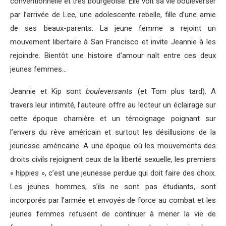
conventionnelle et très bourgeoise. Elle voit sa vie bouleverser
par l’arrivée de Lee, une adolescente rebelle, fille d’une amie
de ses beaux-parents. La jeune femme a rejoint un
mouvement libertaire à San Francisco et invite Jeannie à les
rejoindre. Bientôt une histoire d’amour naît entre ces deux
jeunes femmes…
Jeannie et Kip sont
bouleversants
(et Tom plus tard). A
travers leur intimité, l’auteure offre au lecteur un éclairage sur
cette époque charnière et un témoignage poignant sur
l’envers du rêve américain et surtout les désillusions de la
jeunesse américaine. A une époque où les mouvements des
droits civils rejoignent ceux de la liberté sexuelle, les premiers
« hippies », c’est une jeunesse perdue qui doit faire des choix.
Les jeunes hommes, s’ils ne sont pas étudiants, sont
incorporés par l’armée et envoyés de force au combat et les
jeunes femmes refusent de continuer à mener la vie de