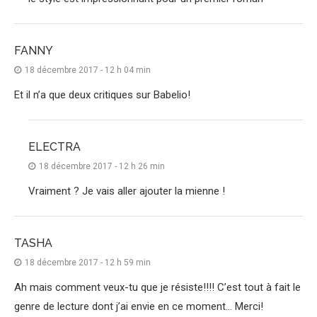
FANNY
18 décembre 2017 - 12 h 04 min
Et il n’a que deux critiques sur Babelio!
ELECTRA
18 décembre 2017 - 12 h 26 min
Vraiment ? Je vais aller ajouter la mienne !
TASHA
18 décembre 2017 - 12 h 59 min
Ah mais comment veux-tu que je résiste!!!! C’est tout à fait le
genre de lecture dont j’ai envie en ce moment… Merci!