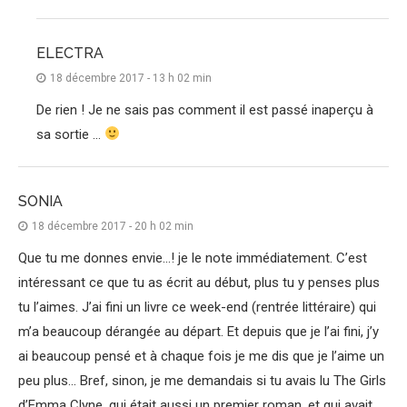
ELECTRA
18 décembre 2017 - 13 h 02 min
De rien ! Je ne sais pas comment il est passé inaperçu à
sa sortie …
SONIA
18 décembre 2017 - 20 h 02 min
Que tu me donnes envie…! je le note immédiatement. C’est
intéressant ce que tu as écrit au début, plus tu y penses plus
tu l’aimes. J’ai fini un livre ce week-end (rentrée littéraire) qui
m’a beaucoup dérangée au départ. Et depuis que je l’ai fini, j’y
ai beaucoup pensé et à chaque fois je me dis que je l’aime un
peu plus… Bref, sinon, je me demandais si tu avais lu The Girls
d’Emma Clyne, qui était aussi un premier roman, et qui avait