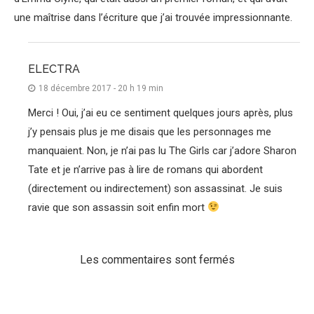
une maîtrise dans l’écriture que j’ai trouvée impressionnante.
ELECTRA
18 décembre 2017 - 20 h 19 min
Merci ! Oui, j’ai eu ce sentiment quelques jours après, plus
j’y pensais plus je me disais que les personnages me
manquaient. Non, je n’ai pas lu The Girls car j’adore Sharon
Tate et je n’arrive pas à lire de romans qui abordent
(directement ou indirectement) son assassinat. Je suis
ravie que son assassin soit enfin mort
Les commentaires sont fermés