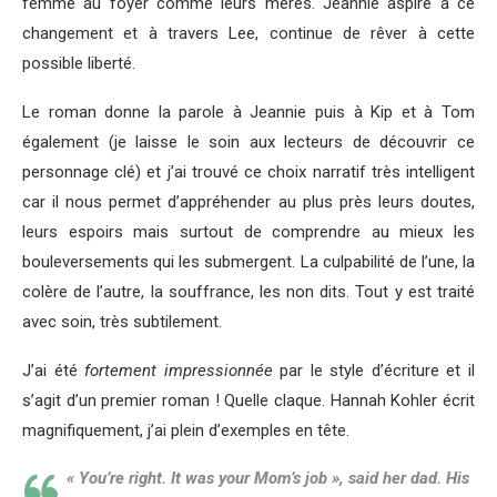
femme au foyer comme leurs mères. Jeannie aspire à ce
changement et à travers Lee, continue de rêver à cette
possible liberté.
Le roman donne la parole à Jeannie puis à Kip et à Tom
également (je laisse le soin aux lecteurs de découvrir ce
personnage clé) et j’ai trouvé ce choix narratif très intelligent
car il nous permet d’appréhender au plus près leurs doutes,
leurs espoirs mais surtout de comprendre au mieux les
bouleversements qui les submergent. La culpabilité de l’une, la
colère de l’autre, la souffrance, les non dits. Tout y est traité
avec soin, très subtilement.
J’ai été
fortement impressionnée
par le style d’écriture et il
s’agit d’un premier roman ! Quelle claque. Hannah Kohler écrit
magnifiquement, j’ai plein d’exemples en tête.
« You’re right. It was your Mom’s job », said her dad. His