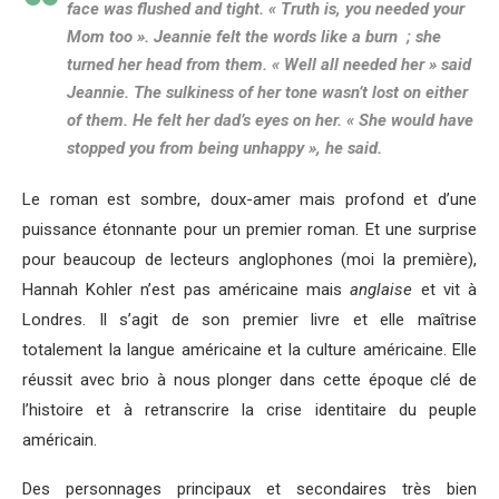
face was flushed and tight. « Truth is, you needed your
Mom too ». Jeannie felt the words like a burn ; she
turned her head from them. « Well all needed her » said
Jeannie. The sulkiness of her tone wasn’t lost on either
of them. He felt her dad’s eyes on her. « She would have
stopped you from being unhappy », he said.
Le roman est sombre, doux-amer mais profond et d’une
puissance étonnante pour un premier roman. Et une surprise
pour beaucoup de lecteurs anglophones (moi la première),
Hannah Kohler n’est pas américaine mais
anglaise
et vit à
Londres. Il s’agit de son premier livre et elle maîtrise
totalement la langue américaine et la culture américaine. Elle
réussit avec brio à nous plonger dans cette époque clé de
l’histoire et à retranscrire la crise identitaire du peuple
américain.
Des personnages principaux et secondaires très bien