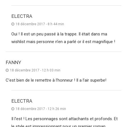
ELECTRA
18 décembre 2017 - 8 h 44 min
Oui ! Il est un peu passé à la trappe. Il était dans ma
wishlist mais personne n’en a parlé or il est magnifique !
FANNY
18 décembre 2017 - 12 h 03 min
C’est bien de le remettre à l’honneur ! Il a l’air superbe!
ELECTRA
18 décembre 2017 - 12 h 26 min
Il l’est ! Les personnages sont attachants et profonds. Et
le style est impressionnant pour un premier roman