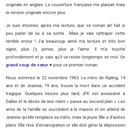
originale en anglais. La couverture française me plaisait mais
la version originale encore plus.
Je suis étonnée, après ma lecture, que ce roman ait fait si
peu parler de lui à sa sortie …Mais je vais rattraper cette
terrible erreur ! J’ai beaucoup aimé ma lecture et très bon
signe, plus j’y pense, plus je l’aime. Il m’a touché
profondément et je sais qu’il va rester longtemps en moi. Un
grand coup de cœur
♥ pour ce premier roman.
Nous sommes le 22 novembre 1963. La mère de Kipling, 14
ans et de Jeannie, 19 ans, trouve la mort dans un accident
tragique. Quelques heures plus tard, JFK est assassiné à
Dallas et le décès de leur mère « passe au second plan ». Les
amis de la famille se succèdent à la maison et on attend de
Jeannie qu’elle remplace sa mère, mais la jeune fille a d’autres
plans. Elle rêve d’émancipation or elle doit gérer la dépression