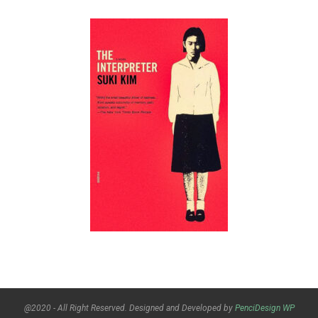
@2020 - All Right Reserved. Designed and Developed by
PenciDesign
WP