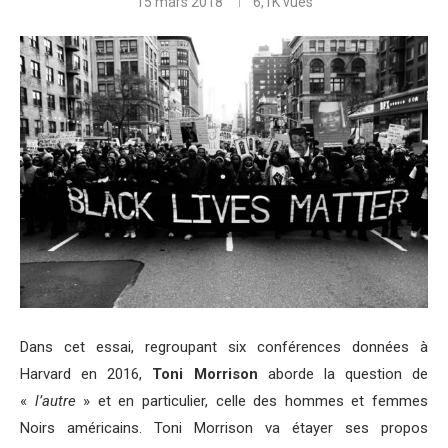
15 mars 2018
6,1K
vues
Dans cet essai, regroupant six conférences données à
Harvard en 2016,
Toni Morrison
aborde la question de
«
l’autre
» et en particulier, celle des hommes et femmes
Noirs américains. Toni Morrison va étayer ses propos