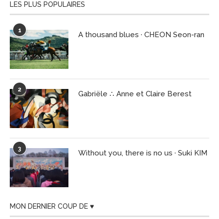
LES PLUS POPULAIRES
1
A thousand blues · CHEON Seon-ran
2
Gabriële ∴ Anne et Claire Berest
3
Without you, there is no us · Suki KIM
MON DERNIER COUP DE ♥