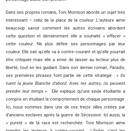
Dans ses propres romans, Toni Morrison aborde un sujet très
intéressant – celui de la place de la
couleur
. L’auteure aime
beaucoup savoir comment les autres écrivains abordent
cette question et dernièrement elle a souhaité «
effacer
»
cette couleur. Ne plus définir ses personnages par leur
couleur. Elle sait qu’elle va à contre-courant et qu’elle pourrait
être critiquée mais elle a envie de laisser au lecteur plus de
liberté, tout en les guidant. Dans son dernier roman,
Paradis
,
ses premières phrases font partie de cette stratégie : «
Ils
tuent la jeune Blanche d’abord. Avec les autres, ils peuvent
prendre leur temps ».
Elle explique qu’une seule étudiante a
compris en étudiant le comportement de chaque personnage.
Ici, nous sommes dans une de ces treize villes créées par
d’anciens esclaves après la guerre de Sécession. Ici aussi, la
« pureté » de la race est recherchée. Toni Morrison aime
prendre les lecteurs à contre-courant. L’Enfer, c’est les