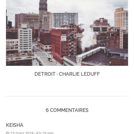
DETROIT · CHARLIE LEDUFF
6 COMMENTAIRES
KEISHA
15 mars 2018 - 8 h 19 min