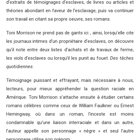
d’extraits de témoignages d’esclaves, de livres ou articles et
théories abondant en faveur de l’esclavage, puis va continuer
son travail en citant sa propre oeuvre, ses romans.
Toni Morrison ne prend pas de gants ici , ainsi, lorsqu’elle cite
les journaux intimes d’un propriétaire d’esclaves, on découvre
qu’il note entre deux listes d’achats et de travaux de ferme,
les viols d’esclaves ou lorsqu’il les punit au fouet.
Des tâches
quotidiennes.
Témoignage puissant et effrayant, mais nécessaire à nous,
lecteurs, pour mieux appréhender la question raciale en
Amérique. Toni Morrison s’attache ensuite à étudier certains
romans célèbres comme ceux de William Faulkner ou Ernest
Hemingway, où dans un roman, l’inceste est moins
condamnable qu’une liaison interraciale et dans un autre,
l’auteur appelle son personnage « nègre » et seul l’autre
personnage utilise son prénom.