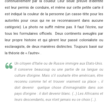
continuellement
par la couleur. Leur seule preuve d’identité
est leur permis de conduire, et même sur cette petite carte il
est indiqué la couleur de la personne (un casse-tête pour les
autorités pour ceux qui ne se reconnaissent dans aucune
catégorie). La photo ne suffit même pas. Il faut l’écrire, sur
tous les formulaires officiels. Deux continents aveuglés par
leur propre histoire et qui gèrent leur passé colonialiste ou
esclavagiste, de deux manières distinctes. Toujours basé sur
la théorie de «
l’autre
« .
Un citoyen d’Italie ou de Russie immigre aux Etats-Unis.
Il conserve beaucoup ou une partie de sa langue ou
culture d’origine. Mais s’il souhaite être américain, être
reconnu comme tel et trouver vraiment sa place -, il
doit devenir quelque chose d’inimaginable dans son
pays d’origine : il doit devenir blanc. (…) Les Africains et
leurs descendants, eux n’ont jamais eu ce choix (…).