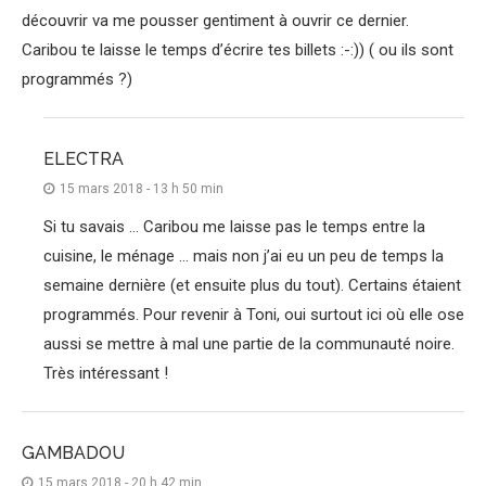
découvrir va me pousser gentiment à ouvrir ce dernier.
Caribou te laisse le temps d’écrire tes billets :-:)) ( ou ils sont
programmés ?)
ELECTRA
15 mars 2018 - 13 h 50 min
Si tu savais … Caribou me laisse pas le temps entre la
cuisine, le ménage … mais non j’ai eu un peu de temps la
semaine dernière (et ensuite plus du tout). Certains étaient
programmés. Pour revenir à Toni, oui surtout ici où elle ose
aussi se mettre à mal une partie de la communauté noire.
Très intéressant !
GAMBADOU
15 mars 2018 - 20 h 42 min