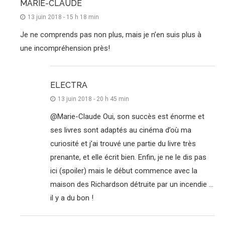
MARIE-CLAUDE
13 juin 2018 - 15 h 18 min
Je ne comprends pas non plus, mais je n’en suis plus à
une incompréhension près!
ELECTRA
13 juin 2018 - 20 h 45 min
@Marie-Claude Oui, son succès est énorme et
ses livres sont adaptés au cinéma d’où ma
curiosité et j’ai trouvé une partie du livre très
prenante, et elle écrit bien. Enfin, je ne le dis pas
ici (spoiler) mais le début commence avec la
maison des Richardson détruite par un incendie …
il y a du bon !