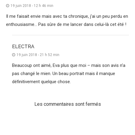
19 juin 2018 - 12 h 46 min
Il me faisait envie mais avec ta chronique, j’ai un peu perdu en
enthousiasme… Pas sûre de me lancer dans celui-là cet été !
ELECTRA
19 juin 2018 - 21 h 52 min
Beaucoup ont aimé, Eva plus que moi – mais son avis n’a
pas changé le mien. Un beau portrait mais il manque
définitivement quelque chose.
Les commentaires sont fermés