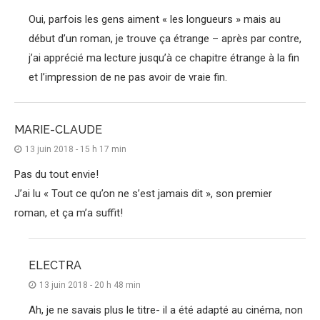
Oui, parfois les gens aiment « les longueurs » mais au
début d’un roman, je trouve ça étrange – après par contre,
j’ai apprécié ma lecture jusqu’à ce chapitre étrange à la fin
et l’impression de ne pas avoir de vraie fin.
MARIE-CLAUDE
13 juin 2018 - 15 h 17 min
Pas du tout envie!
J’ai lu « Tout ce qu’on ne s’est jamais dit », son premier
roman, et ça m’a suffit!
ELECTRA
13 juin 2018 - 20 h 48 min
Ah, je ne savais plus le titre- il a été adapté au cinéma, non