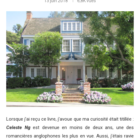
13 juin 2018
6,8K
vues
Lorsque j’ai reçu ce livre, j’avoue que ma curiosité était titillée :
Celeste Ng
est devenue en moins de deux ans, une des
romancières anglophones les plus en vue. Aussi, j’étais ravie