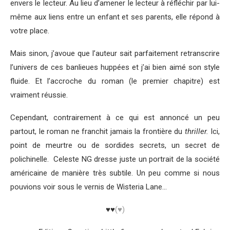
envers le lecteur. Au lieu d’amener le lecteur à réfléchir par lui-
même aux liens entre un enfant et ses parents, elle répond à
votre place.
Mais sinon, j’avoue que l’auteur sait parfaitement retranscrire
l’univers de ces banlieues huppées et j’ai bien aimé son style
fluide. Et l’accroche du roman (le premier chapitre) est
vraiment réussie.
Cependant, contrairement à ce qui est annoncé un peu
partout, le roman ne franchit jamais la frontière du
thriller.
Ici,
point de meurtre ou de sordides secrets, un secret de
polichinelle. Celeste NG dresse juste un portrait de la société
américaine de manière très subtile. Un peu comme si nous
pouvions voir sous le vernis de Wisteria Lane…
♥♥
(♥)