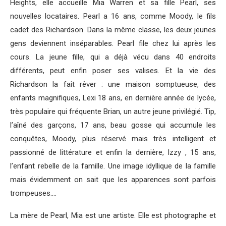
Heights, elle accueille Mia Warren et sa fille Pearl, ses
nouvelles locataires. Pearl a 16 ans, comme Moody, le fils
cadet des Richardson. Dans la même classe, les deux jeunes
gens deviennent inséparables. Pearl file chez lui après les
cours. La jeune fille, qui a déjà vécu dans 40 endroits
différents, peut enfin poser ses valises. Et la vie des
Richardson la fait rêver : une maison somptueuse, des
enfants magnifiques, Lexi 18 ans, en dernière année de lycée,
très populaire qui fréquente Brian, un autre jeune privilégié. Tip,
l’aîné des garçons, 17 ans, beau gosse qui accumule les
conquêtes, Moody, plus réservé mais très intelligent et
passionné de littérature et enfin la dernière, Izzy , 15 ans,
l’enfant rebelle de la famille. Une image idyllique de la famille
mais évidemment on sait que les apparences sont parfois
trompeuses….
La mère de Pearl, Mia est une artiste. Elle est photographe et