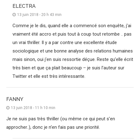
ELECTRA
13 juin 2018 - 20 h 43 min
Comme je le dis, quand elle a commencé son enquête, j’ai
vraiment été accro et puis tout à coup tout retombe .. pas
un vrai thriller. Il y a par contre une excellente étude
sociologique et une bonne analyse des relations humaines
mais sinon, oui j’en suis ressortie déçue. Reste qu’elle écrit
très bien et que ça plait beaucoup – je suis l’auteur sur
Twitter et elle est très intéressante.
FANNY
13 juin 2018 - 11 h 10 min
Je ne suis pas très thriller (ou même ce qui peut s’en
approcher..), donc je n’en fais pas une priorité.