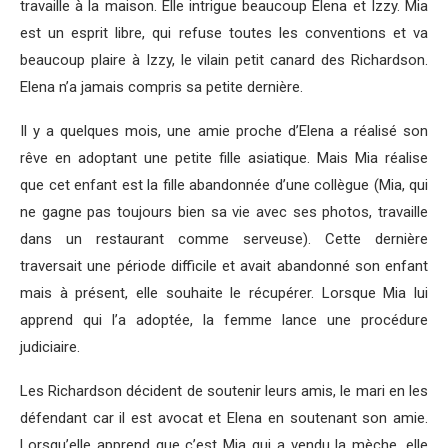
travaille à la maison. Elle intrigue beaucoup Elena et Izzy. Mia
est un esprit libre, qui refuse toutes les conventions et va
beaucoup plaire à Izzy, le vilain petit canard des Richardson.
Elena n’a jamais compris sa petite dernière.
Il y a quelques mois, une amie proche d’Elena a réalisé son
rêve en adoptant une petite fille asiatique. Mais Mia réalise
que cet enfant est la fille abandonnée d’une collègue (Mia, qui
ne gagne pas toujours bien sa vie avec ses photos, travaille
dans un restaurant comme serveuse). Cette dernière
traversait une période difficile et avait abandonné son enfant
mais à présent, elle souhaite le récupérer. Lorsque Mia lui
apprend qui l’a adoptée, la femme lance une procédure
judiciaire.
Les Richardson décident de soutenir leurs amis, le mari en les
défendant car il est avocat et Elena en soutenant son amie.
Lorsqu’elle apprend que c’est Mia qui a vendu la mèche, elle