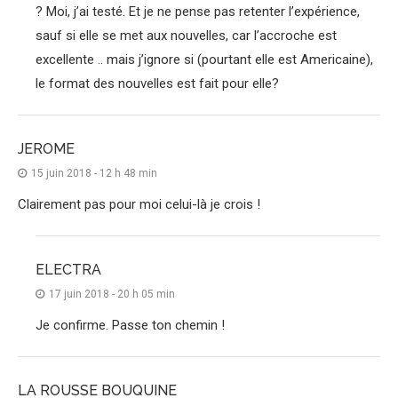
? Moi, j’ai testé. Et je ne pense pas retenter l’expérience,
sauf si elle se met aux nouvelles, car l’accroche est
excellente .. mais j’ignore si (pourtant elle est Americaine),
le format des nouvelles est fait pour elle?
JEROME
15 juin 2018 - 12 h 48 min
Clairement pas pour moi celui-là je crois !
ELECTRA
17 juin 2018 - 20 h 05 min
Je confirme. Passe ton chemin !
LA ROUSSE BOUQUINE