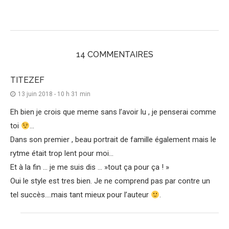
14 COMMENTAIRES
TITEZEF
13 juin 2018 - 10 h 31 min
Eh bien je crois que meme sans l’avoir lu , je penserai comme
toi
…
Dans son premier , beau portrait de famille également mais le
rytme était trop lent pour moi…
Et à la fin … je me suis dis … »tout ça pour ça ! »
Oui le style est tres bien. Je ne comprend pas par contre un
tel succès….mais tant mieux pour l’auteur
.