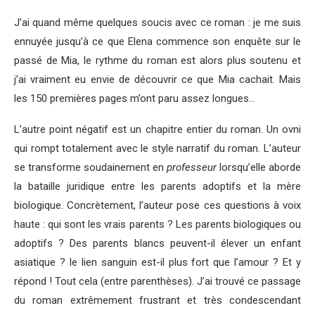
J’ai quand même quelques soucis avec ce roman : je me suis
ennuyée jusqu’à ce que Elena commence son enquête sur le
passé de Mia, le rythme du roman est alors plus soutenu et
j’ai vraiment eu envie de découvrir ce que Mia cachait. Mais
les 150 premières pages m’ont paru assez longues…
L’autre point négatif est un chapitre entier du roman. Un ovni
qui rompt totalement avec le style narratif du roman. L’auteur
se transforme soudainement en
professeur
lorsqu’elle aborde
la bataille juridique entre les parents adoptifs et la mère
biologique. Concrètement, l’auteur pose ces questions à voix
haute : qui sont les vrais parents ? Les parents biologiques ou
adoptifs ? Des parents blancs peuvent-il élever un enfant
asiatique ? le lien sanguin est-il plus fort que l’amour ? Et y
répond ! Tout cela (entre parenthèses). J’ai trouvé ce passage
du roman extrêmement frustrant et très condescendant