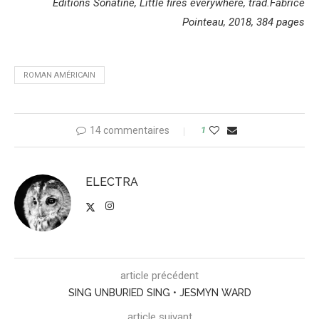
Editions Sonatine, Little fires everywhere, trad.Fabrice
Pointeau, 2018, 384 pages
ROMAN AMÉRICAIN
14 commentaires
1
ELECTRA
article précédent
SING UNBURIED SING • JESMYN WARD
article suivant