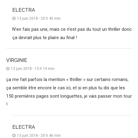
ELECTRA
13 juin 2018 - 20 h 45 min
N’en fais pas une, mais ce n’est pas du tout un thriller donc
ça devrait plus te plaire au final !
VIRGINIE
13 juin 2018 - 13 h 19 min
ça me fait parfois la mention « thriller » sur certains romans,
ça semble être encore le cas ici, et si en plus tu dis que les
150 premières pages sont longuettes, je vais passer mon tour
!
ELECTRA
13 juin 2018 - 20 h 46 min