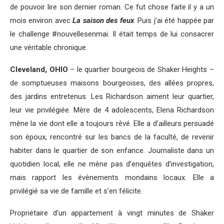
de pouvoir lire son dernier roman. Ce fut chose faite il y a un
mois environ avec
La saison des feux
. Puis j’ai été happée par
le challenge #nouvellesenmai. Il était temps de lui consacrer
une véritable chronique.
Cleveland, OHIO
– le quartier bourgeois de Shaker Heights –
de somptueuses maisons bourgeoises, des allées propres,
des jardins entretenus. Les Richardson aiment leur quartier,
leur vie privilégiée. Mère de 4 adolescents, Elena Richardson
mène la vie dont elle a toujours rêvé. Elle a d’ailleurs persuadé
son époux, rencontré sur les bancs de la faculté, de revenir
habiter dans le quartier de son enfance. Journaliste dans un
quotidien local, elle ne mène pas d’enquêtes d’investigation,
mais rapport les évènements mondains locaux. Elle a
privilégié sa vie de famille et s’en félicite.
Propriétaire d’un appartement à vingt minutes de Shaker