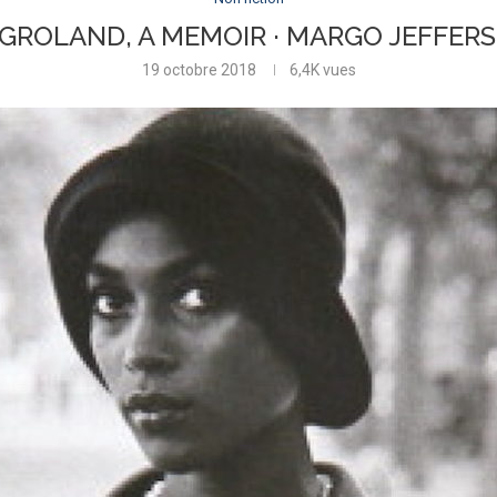
GROLAND, A MEMOIR · MARGO JEFFER
19 octobre 2018
6,4K
vues