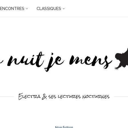
RENCONTRES
CLASSIQUES
Electra & ses lectures nocturnes
Non fiction