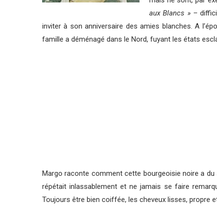
mais ne sont, par exe
aux Blancs »
– diffic
inviter à son anniversaire des amies blanches. A l’épo
famille a déménagé dans le Nord, fuyant les états escla
Margo raconte comment cette bourgeoisie noire a du sacri
répétait inlassablement et ne jamais se faire remarq
Toujours être bien coiffée, les cheveux lisses, propre et 