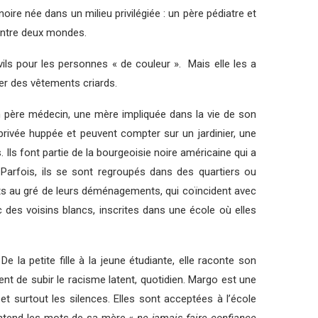
e noire née dans un milieu privilégiée : un père pédiatre et
 entre deux mondes.
ils pour les personnes « de couleur ». Mais elle les a
rter des vêtements criards.
n père médecin, une mère impliquée dans la vie de son
privée huppée et peuvent compter sur un jardinier, une
Ils font partie de la bourgeoisie noire américaine qui a
. Parfois, ils se sont regroupés dans des quartiers ou
nts au gré de leurs déménagements, qui coïncident avec
ec des voisins blancs, inscrites dans une école où elles
e la petite fille à la jeune étudiante, elle raconte son
uent de subir le racisme latent, quotidien. Margo est une
et surtout les silences. Elles sont acceptées à l’école