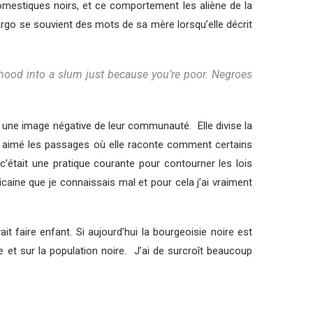
mestiques noirs, et ce comportement les aliène de la
argo se souvient des mots de sa mère lorsqu’elle décrit
orhood into a slum just because you’re poor. Negroes
i une image négative de leur communauté. Elle divise la
p aimé les passages où elle raconte comment certains
c’était une pratique courante pour contourner les lois
icaine que je connaissais mal et pour cela j’ai vraiment
it faire enfant. Si aujourd’hui la bourgeoisie noire est
e et sur la population noire. J’ai de surcroît beaucoup