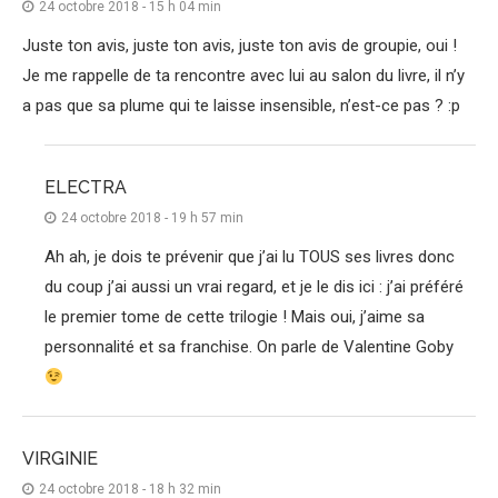
24 octobre 2018 - 15 h 04 min
Juste ton avis, juste ton avis, juste ton avis de groupie, oui !
Je me rappelle de ta rencontre avec lui au salon du livre, il n’y
a pas que sa plume qui te laisse insensible, n’est-ce pas ? :p
ELECTRA
24 octobre 2018 - 19 h 57 min
Ah ah, je dois te prévenir que j’ai lu TOUS ses livres donc
du coup j’ai aussi un vrai regard, et je le dis ici : j’ai préféré
le premier tome de cette trilogie ! Mais oui, j’aime sa
personnalité et sa franchise. On parle de Valentine Goby
VIRGINIE
24 octobre 2018 - 18 h 32 min