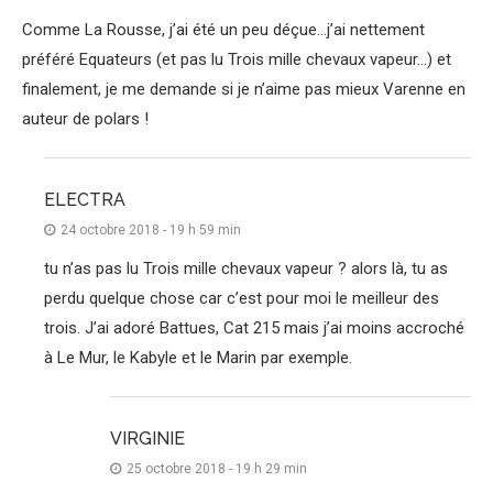
Comme La Rousse, j’ai été un peu déçue…j’ai nettement
préféré Equateurs (et pas lu Trois mille chevaux vapeur…) et
finalement, je me demande si je n’aime pas mieux Varenne en
auteur de polars !
ELECTRA
24 octobre 2018 - 19 h 59 min
tu n’as pas lu Trois mille chevaux vapeur ? alors là, tu as
perdu quelque chose car c’est pour moi le meilleur des
trois. J’ai adoré Battues, Cat 215 mais j’ai moins accroché
à Le Mur, le Kabyle et le Marin par exemple.
VIRGINIE
25 octobre 2018 - 19 h 29 min