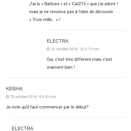
J’ai lu « Battues » et « Cat215 » que j’ai adoré !
mais je ne renonce pas à l’idée de découvrir
« Trois mille… » !
ELECTRA
25 octobre 2018 - 22 h 15 min
Oui, c’est très différent mais c’est
vraiment bien !
KEISHA
25 octobre 2018 - 8 h 02 min
Je note qu’il faut commencer par le début?
ELECTRA