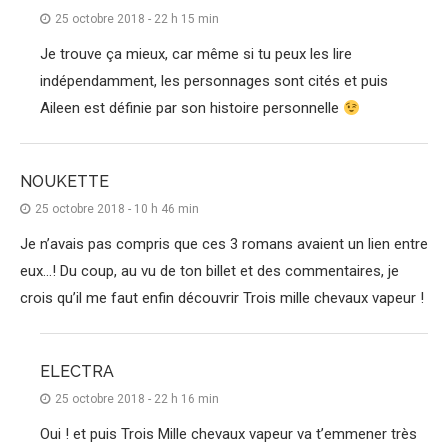
25 octobre 2018 - 22 h 15 min
Je trouve ça mieux, car même si tu peux les lire
indépendamment, les personnages sont cités et puis
Aileen est définie par son histoire personnelle
NOUKETTE
25 octobre 2018 - 10 h 46 min
Je n’avais pas compris que ces 3 romans avaient un lien entre
eux…! Du coup, au vu de ton billet et des commentaires, je
crois qu’il me faut enfin découvrir Trois mille chevaux vapeur !
ELECTRA
25 octobre 2018 - 22 h 16 min
Oui ! et puis Trois Mille chevaux vapeur va t’emmener très