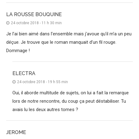
LA ROUSSE BOUQUINE
24 octobre 2018 - 11 h 30 min
Je l’ai bien aimé dans l’ensemble mais j’avoue qu’il m’a un peu
déçue. Je trouve que le roman manquait d’un fil rouge.
Dommage !
ELECTRA
24 octobre 2018 - 19 h 55 min
Oui, il aborde multitude de sujets, on lui a fait la remarque
lors de notre rencontre, du coup ça peut déstabiliser. Tu
avais lu les deux autres tomes ?
JEROME