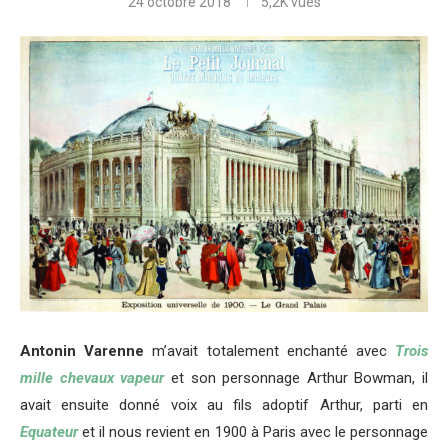
24 octobre 2018
5,2K
vues
Antonin Varenne
m’avait totalement enchanté avec
Trois
mille chevaux
vapeur
et son personnage Arthur Bowman, il
avait ensuite donné voix au fils adoptif Arthur, parti en
Equateur
et il nous revient en 1900 à Paris avec le personnage