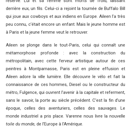
réserve. Lui et sa femme sont morts de froid, laissant
derrière eux, un fils. Celui-ci a rejoint la tournée de Buffalo Bill
qui joue aux cowboys et aux indiens en Europe. Aileen l’a très
peu connu, c’était encore un enfant. Mais le jeune homme est
à Paris et la jeune femme veut le retrouver.
Aileen se plonge dans le tout-Paris, celui qui connaît une
métamorphose profonde : avec la construction du
métropolitain, avec cette ferveur artistique autour de ces
peintres à Montparnasse, Paris est en pleine effusion et
Aileen adore la ville lumière. Elle découvre le vélo et fait la
connaissance de ces hommes, Diesel ou le constructeur du
métro, Fulgence, qui ouvrent l’avenir à la capitale et referment,
sans le savoir, la porte au siècle précédent. C’est la fin d’une
époque, celles des aventuriers, celles des sauvages. Le
monde industriel a pris place. Varenne nous livre la nouvelle
toile du monde,
de l’Europe à l’Amérique.