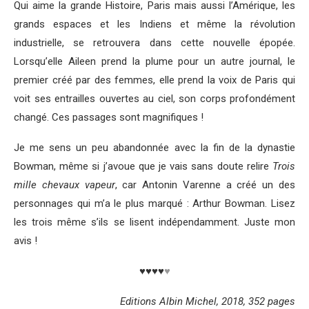
Qui aime la grande Histoire, Paris mais aussi l’Amérique, les
grands espaces et les Indiens et même la révolution
industrielle, se retrouvera dans cette nouvelle épopée.
Lorsqu’elle Aileen prend la plume pour un autre journal, le
premier créé par des femmes, elle prend la voix de Paris qui
voit ses entrailles ouvertes au ciel, son corps profondément
changé. Ces passages sont magnifiques !
Je me sens un peu abandonnée avec la fin de la dynastie
Bowman, même si j’avoue que je vais sans doute relire
Trois
mille chevaux vapeur
, car Antonin Varenne a créé un des
personnages qui m’a le plus marqué : Arthur Bowman. Lisez
les trois même s’ils se lisent indépendamment. Juste mon
avis !
♥♥♥♥
♥
Editions Albin Michel, 2018, 352 pages