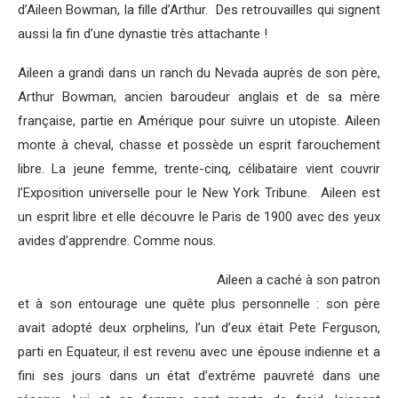
d’Aileen Bowman, la fille d’Arthur. Des retrouvailles qui signent
aussi la fin d’une dynastie très attachante !
Aileen a grandi dans un ranch du Nevada auprès de son père,
Arthur Bowman, ancien baroudeur anglais et de sa mère
française, partie en Amérique pour suivre un utopiste. Aileen
monte à cheval, chasse et possède un esprit farouchement
libre. La jeune femme, trente-cinq, célibataire vient couvrir
l’Exposition universelle pour le New York Tribune. Aileen est
un esprit libre et elle découvre le Paris de 1900 avec des yeux
avides d’apprendre. Comme nous.
Aileen a caché à son patron
et à son entourage une quête plus personnelle : son père
avait adopté deux orphelins, l’un d’eux était Pete Ferguson,
parti en Equateur, il est revenu avec une épouse indienne et a
fini ses jours dans un état d’extrême pauvreté dans une