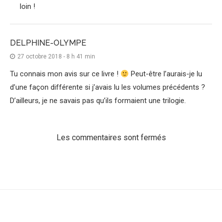
loin !
DELPHINE-OLYMPE
27 octobre 2018 - 8 h 41 min
Tu connais mon avis sur ce livre !
Peut-être l’aurais-je lu
d’une façon différente si j’avais lu les volumes précédents ?
D’ailleurs, je ne savais pas qu’ils formaient une trilogie.
Les commentaires sont fermés