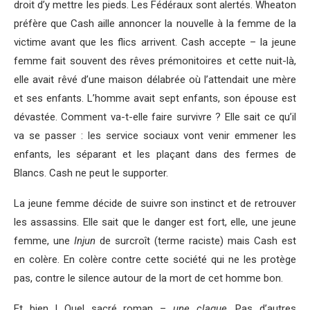
droit d’y mettre les pieds. Les Fédéraux sont alertés. Wheaton
préfère que Cash aille annoncer la nouvelle à la femme de la
victime avant que les flics arrivent. Cash accepte – la jeune
femme fait souvent des rêves prémonitoires et cette nuit-là,
elle avait rêvé d’une maison délabrée où l’attendait une mère
et ses enfants. L’homme avait sept enfants, son épouse est
dévastée. Comment va-t-elle faire survivre ? Elle sait ce qu’il
va se passer : les service sociaux vont venir emmener les
enfants, les séparant et les plaçant dans des fermes de
Blancs. Cash ne peut le supporter.
La jeune femme décide de suivre son instinct et de retrouver
les assassins. Elle sait que le danger est fort, elle, une jeune
femme, une
Injun
de surcroît (terme raciste) mais Cash est
en colère. En colère contre cette société qui ne les protège
pas, contre le silence autour de la mort de cet homme bon.
Et bien ! Quel sacré roman –
une claque
. Pas d’autres