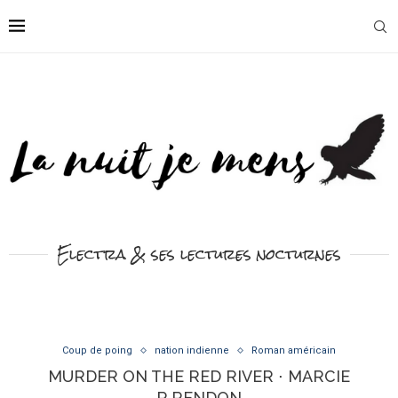
Electra & ses lectures nocturnes
Coup de poing
nation indienne
Roman américain
MURDER ON THE RED RIVER ⋅ MARCIE
R.RENDON