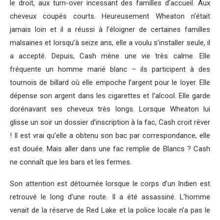
le droit, aux turn-over incessant des familles d’accueil. Aux
cheveux coupés courts. Heureusement Wheaton n’était
jamais loin et il a réussi à l’éloigner de certaines familles
malsaines et lorsqu’à seize ans, elle a voulu s’installer seule, il
a accepté. Depuis, Cash mène une vie très calme. Elle
fréquente un homme marié blanc – ils participent à des
tournois de billard où elle empoche l’argent pour le loyer. Elle
dépense son argent dans les cigarettes et l’alcool. Elle garde
dorénavant ses cheveux très longs. Lorsque Wheaton lui
glisse un soir un dossier d’inscription à la fac, Cash croit rêver
! Il est vrai qu’elle a obtenu son bac par correspondance, elle
est douée. Mais aller dans une fac remplie de Blancs ? Cash
ne connaît que les bars et les fermes.
Son attention est détournée lorsque le corps d’un Indien est
retrouvé le long d’une route. Il a été assassiné. L’homme
venait de la réserve de Red Lake et la police locale n’a pas le