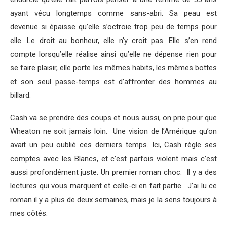
ayant vécu longtemps comme sans-abri. Sa peau est
devenue si épaisse qu’elle s’octroie trop peu de temps pour
elle. Le droit au bonheur, elle n’y croit pas. Elle s’en rend
compte lorsqu’elle réalise ainsi qu’elle ne dépense rien pour
se faire plaisir, elle porte les mêmes habits, les mêmes bottes
et son seul passe-temps est d’affronter des hommes au
billard.
Cash va se prendre des coups et nous aussi, on prie pour que
Wheaton ne soit jamais loin. Une vision de l’Amérique qu’on
avait un peu oublié ces derniers temps. Ici, Cash règle ses
comptes avec les Blancs, et c’est parfois violent mais c’est
aussi profondément juste. Un premier roman choc. Il y a des
lectures qui vous marquent et celle-ci en fait partie. J’ai lu ce
roman il y a plus de deux semaines, mais je la sens toujours à
mes côtés.