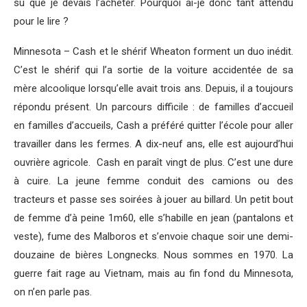
su que je devais l’acheter. Pourquoi ai-je donc tant attendu
pour le lire ?
Minnesota – Cash et le shérif Wheaton forment un duo inédit.
C’est le shérif qui l’a sortie de la voiture accidentée de sa
mère alcoolique lorsqu’elle avait trois ans. Depuis, il a toujours
répondu présent. Un parcours difficile : de familles d’accueil
en familles d’accueils, Cash a préféré quitter l’école pour aller
travailler dans les fermes. A dix-neuf ans, elle est aujourd’hui
ouvrière agricole. Cash en paraît vingt de plus. C’est une dure
à cuire. La jeune femme conduit des camions ou des
tracteurs et passe ses soirées à jouer au billard. Un petit bout
de femme d’à peine 1m60, elle s’habille en jean (pantalons et
veste), fume des Malboros et s’envoie chaque soir une demi-
douzaine de bières Longnecks. Nous sommes en 1970. La
guerre fait rage au Vietnam, mais au fin fond du Minnesota,
on n’en parle pas.