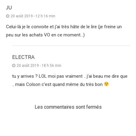
JU
20 août 2019 - 12 h 16 min
Celui-là je le convoite et j’ai très hâte de le lire (je freine un
peu sur les achats VO en ce moment…)
ELECTRA
20 août 2019 - 18 h 56 min
tu y arrives ? LOL moi pas vraiment .. j’ai beau me dire que
.. mais Colson c’est quand même du très bon
Les commentaires sont fermés