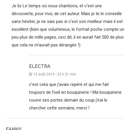
Je lis Le temps où nous chantions, et c’est une
découverte, pour moi, de cet auteur. Mais je te le conseille
sans hésiter, je ne sais pas si c’est son meilleur mais il est
excellent (bien que volumineux, le format poche compte un
peu plus de mille pages, ceci dit, il en aurait fait 500 de plus
que cela ne m’aurait pas dérangée !).
ELECTRA
12 août 2019 - 22 h 51 min
c’est celui que j’avais repéré et qui me fait
toujours de l’oeil en bouquinerie ! Ma bouquinerie
rouvre ses portes demain du coup j’irai le
chercher cette semaine, merci !
FANNY