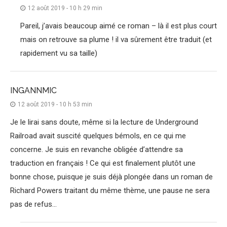
12 août 2019 - 10 h 29 min
Pareil, j’avais beaucoup aimé ce roman – là il est plus court
mais on retrouve sa plume ! il va sûrement être traduit (et
rapidement vu sa taille)
INGANNMIC
12 août 2019 - 10 h 53 min
Je le lirai sans doute, même si la lecture de Underground
Railroad avait suscité quelques bémols, en ce qui me
concerne. Je suis en revanche obligée d’attendre sa
traduction en français ! Ce qui est finalement plutôt une
bonne chose, puisque je suis déjà plongée dans un roman de
Richard Powers traitant du même thème, une pause ne sera
pas de refus…