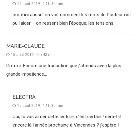
15 août 2019 - 14 h 34 min
oui, moi aussi ! on voit comment les mots du Pasteur ont
pu l’aider – on ressent bien l’époque, les tensions …
MARIE-CLAUDE
15 août 2019 - 5 h 43 min
Grrrrrrrr Encore une traduction que j’attends avec la plus
grande impatience…
ELECTRA
15 août 2019 - 14 h 35 min
Oui, tu vas aimer cette lecture, c’est certain ! sera-t-il
encore là l’année prochaine à Vincennes ? j’espère !