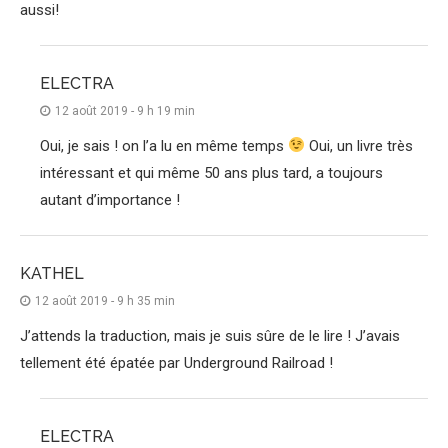
aussi!
ELECTRA
12 août 2019 - 9 h 19 min
Oui, je sais ! on l’a lu en même temps
Oui, un livre très
intéressant et qui même 50 ans plus tard, a toujours
autant d’importance !
KATHEL
12 août 2019 - 9 h 35 min
J’attends la traduction, mais je suis sûre de le lire ! J’avais
tellement été épatée par Underground Railroad !
ELECTRA