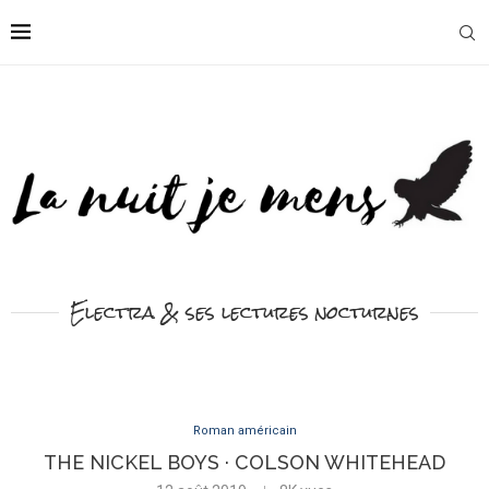
Electra & ses lectures nocturnes
Roman américain
THE NICKEL BOYS · COLSON WHITEHEAD