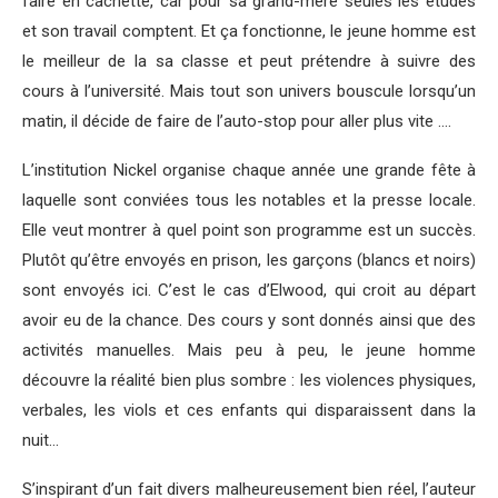
faire en cachette, car pour sa grand-mère seules les études
et son travail comptent. Et ça fonctionne, le jeune homme est
le meilleur de la sa classe et peut prétendre à suivre des
cours à l’université. Mais tout son univers bouscule lorsqu’un
matin, il décide de faire de l’auto-stop pour aller plus vite ….
L’institution Nickel organise chaque année une grande fête à
laquelle sont conviées tous les notables et la presse locale.
Elle veut montrer à quel point son programme est un succès.
Plutôt qu’être envoyés en prison, les garçons (blancs et noirs)
sont envoyés ici. C’est le cas d’Elwood, qui croit au départ
avoir eu de la chance. Des cours y sont donnés ainsi que des
activités manuelles. Mais peu à peu, le jeune homme
découvre la réalité bien plus sombre : les violences physiques,
verbales, les viols et ces enfants qui disparaissent dans la
nuit…
S’inspirant d’un fait divers malheureusement bien réel, l’auteur