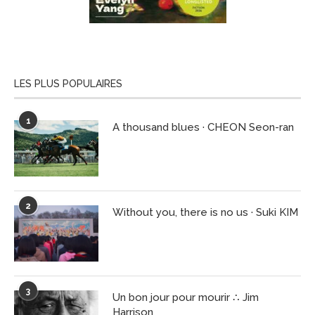
LES PLUS POPULAIRES
1
A thousand blues · CHEON Seon-ran
2
Without you, there is no us · Suki KIM
3
Un bon jour pour mourir ∴ Jim
Harrison