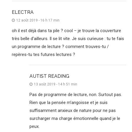
ELECTRA
12 août 2019 - 16 h 17 min
oh il est déjà dans ta pile ? cool – je trouve la couverture
très belle d’ailleurs. Il se lit vite. Je suis curieuse : tu te fais
un programme de lecture ? comment trouves-tu /
repères-tu tes futures lectures ?
AUTIST READING
13 août 2019 - 14 h 51 min
Pas de programme de lecture, non. Surtout pas.
Rien que la pensée m’angoisse et je suis
suffisamment anxieux de nature pour ne pas
surcharger ma charge émotionnelle quand je le
peux.