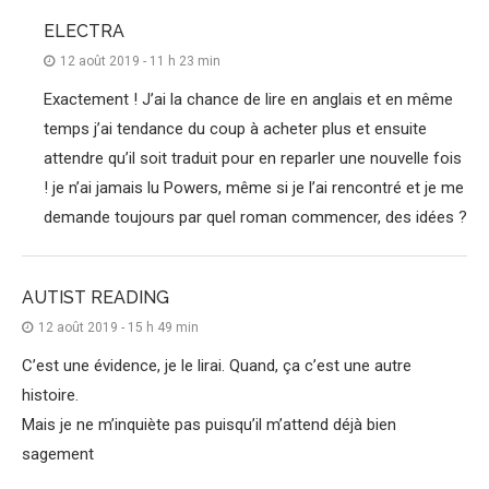
ELECTRA
12 août 2019 - 11 h 23 min
Exactement ! J’ai la chance de lire en anglais et en même
temps j’ai tendance du coup à acheter plus et ensuite
attendre qu’il soit traduit pour en reparler une nouvelle fois
! je n’ai jamais lu Powers, même si je l’ai rencontré et je me
demande toujours par quel roman commencer, des idées ?
AUTIST READING
12 août 2019 - 15 h 49 min
C’est une évidence, je le lirai. Quand, ça c’est une autre
histoire.
Mais je ne m’inquiète pas puisqu’il m’attend déjà bien
sagement