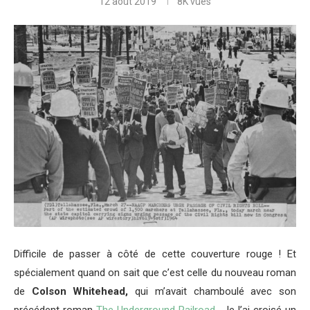
12 août 2019
8K
vues
Difficile de passer à côté de cette couverture rouge ! Et
spécialement quand on sait que c’est celle du nouveau roman
de
Colson Whitehead,
qui m’avait chamboulé avec son
précédent roman
The Underground Railroad
. Je l’ai croisé un