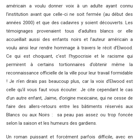
américain a voulu donner voix à un adulte ayant connu
l’institution avant que celle-ci ne soit fermée (au début des
années 2000) et que des cadavres y soient découverts. Les
témoignages provenaient tous d’adultes blancs or elle
accueillait aussi des enfants noirs et l’auteur américain a
voulu ainsi leur rendre hommage à travers le récit d’Elwood.
Ce qui est choquant, c’est l’hypocrisie et le racisme qui
permirent à certains tortionnaires d’obtenir même la
reconnaissance officielle de la ville pour leur travail formidable
! Je n’en dirais pas beaucoup plus, car la voix d’Elwood est
celle qu’il vous faut vous écouter. Je cite cependant le cas
d’un autre enfant, Jaime, d’origine mexicaine, qui ne cesse de
faire des allers-retours entre les bâtiments réservés aux
Blancs ou aux Noirs : sa peau pas assez ou trop foncée
selon la saison et les humeurs des gardiens.
Un roman puissant et forcément parfois difficile, avec en