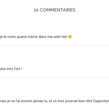
10 COMMENTAIRES
s je le mets quand même dans ma wish-list
ins très fort !
is je ne l’ai encore jamais lu, et ce livre pourrait bien être l’opportu