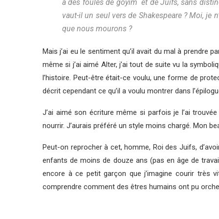
à des foules de goyim et de Juifs, sans distinc
vaut-il un seul vers de Shakespeare ? Moi, je n
que nous mourons ?
Mais j’ai eu le sentiment qu’il avait du mal à prendre pa
même si j’ai aimé Alter, j’ai tout de suite vu la symboli
l’histoire. Peut-être était-ce voulu, une forme de protect
décrit cependant ce qu’il a voulu montrer dans l’épilogu
J’ai aimé son écriture même si parfois je l’ai trouvée
nourrir. J’aurais préféré un style moins chargé. Mon bea
Peut-on reprocher à cet, homme, Roi des Juifs, d’avoir 
enfants de moins de douze ans (pas en âge de travaill
encore à ce petit garçon que j’imagine courir très vi
comprendre comment des êtres humains ont pu orches