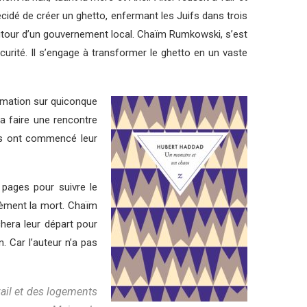
 décidé de créer un ghetto, enfermant les Juifs dans trois
 autour d’un gouvernement local. Chaïm Rumkowski, s’est
urité. Il s’engage à transformer le ghetto en un vaste
ommation sur quiconque
a faire une rencontre
azis ont commencé leur
 pages pour suivre le
sèment la mort. Chaïm
hera leur départ pour
. Car l’auteur n’a pas
vail et des logements