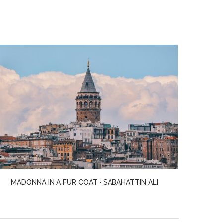
UNE DRÔLE DE PEINE · JUSTINE LEVY