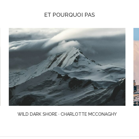
ET POURQUOI PAS
MADONNA IN A FUR COAT · SABAHATTIN ALI