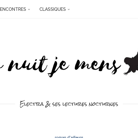
RENCONTRES
CLASSIQUES
Electra & ses lectures nocturnes
roman d'ailleurs