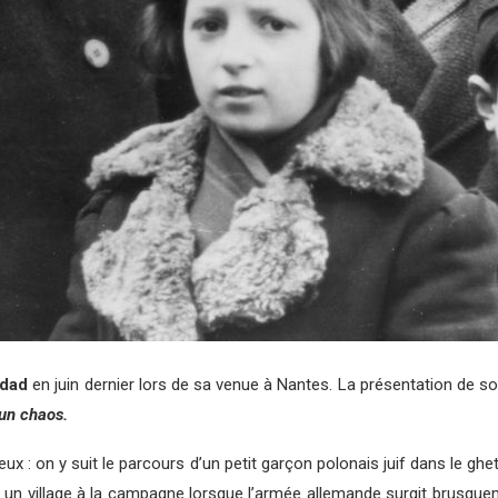
ddad
en juin dernier lors de sa venue à Nantes. La présentation de s
un chaos.
eux : on y suit le parcours d’un petit garçon polonais juif dans le gh
un village à la campagne lorsque l’armée allemande surgit brusquement 