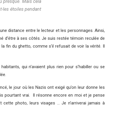
 ou presque. Mais cela
t-les étoiles pendant
e une distance entre le lecteur et les personnages. Ainsi,
pêché d’être à ses côtés. Je suis restée témoin reculée de
la fin du ghetto, comme s’il refusait de voir la vérité. Il
abitants, qui n’avaient plus rien pour s’habiller ou se
lée.
ncé, le jour où les Nazis ont exigé qu’on leur donne les
is pourtant vrai. Il résonne encore en moi et je pense
t cette photo, leurs visages … Je n’arriverai jamais à