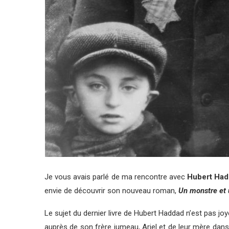
Je vous avais parlé de ma rencontre avec
Hubert Ha
envie de découvrir son nouveau roman,
Un monstre et 
Le sujet du dernier livre de Hubert Haddad n’est pas joy
auprès de son frère jumeau, Ariel et de leur mère dans 