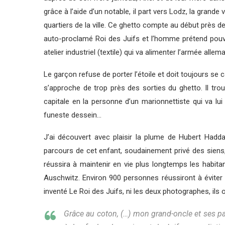
grâce à l’aide d’un notable, il part vers Lodz, la grande
quartiers de la ville. Ce ghetto compte au début près 
auto-proclamé Roi des Juifs et l’homme prétend pouvoi
atelier industriel (textile) qui va alimenter l’armée all
Le garçon refuse de porter l’étoile et doit toujours se
s’approche de trop près des sorties du ghetto. Il tro
capitale en la personne d’un marionnettiste qui va lu
funeste dessein…
J’ai découvert avec plaisir la plume de Hubert Hadda
parcours de cet enfant, soudainement privé des siens
réussira à maintenir en vie plus longtemps les habit
Auschwitz. Environ 900 personnes réussiront à éviter l
inventé Le Roi des Juifs, ni les deux photographes, ils on
Grâce au coton, (…) mon grand-oncle et ses pa