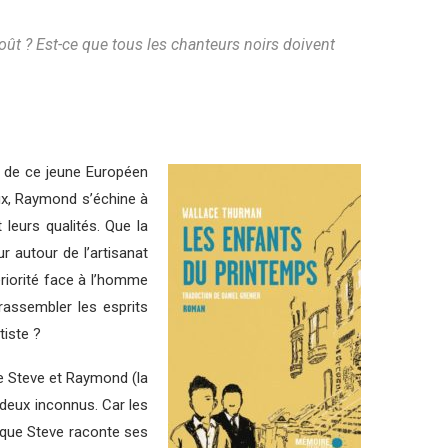
oût ? Est-ce que tous les chanteurs noirs doivent
d de ce jeune Européen
eux, Raymond s’échine à
 leurs qualités. Que la
r autour de l’artisanat
fériorité face à l’homme
rassembler les esprits
tiste ?
re Steve et Raymond (la
deux inconnus. Car les
rsque Steve raconte ses