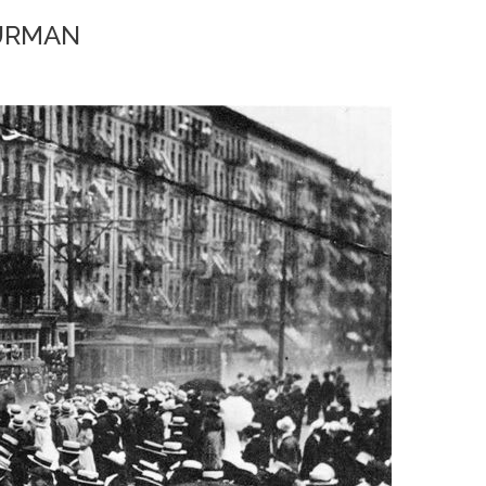
HURMAN