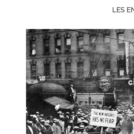
LES E