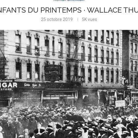
NFANTS DU PRINTEMPS · WALLACE T
25 octobre 2019
5K
vues