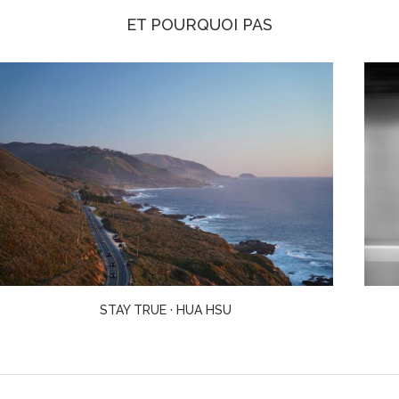
ET POURQUOI PAS
THE INTERPRETER · SUKI KIM