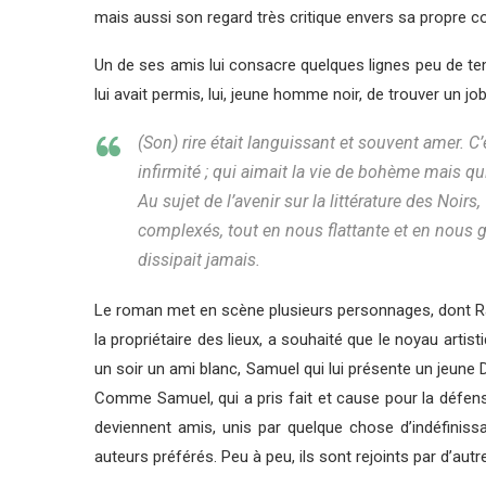
mais aussi son regard très critique envers sa propre
Un de ses amis lui consacre quelques lignes peu de temps 
lui avait permis, lui, jeune homme noir, de trouver un 
(Son) rire était languissant et souvent amer. C’
infirmité ; qui aimait la vie de bohème mais qui 
Au sujet de l’avenir sur la littérature des Noi
complexés, tout en nous flattante et en nous gâta
dissipait jamais.
Le roman met en scène plusieurs personnages, dont Ray
la propriétaire des lieux, a souhaité que le noyau arti
un soir un ami blanc, Samuel qui lui présente un jeune
Comme Samuel, qui a pris fait et cause pour la défen
deviennent amis, unis par quelque chose d’indéfiniss
auteurs préférés. Peu à peu, ils sont rejoints par d’au