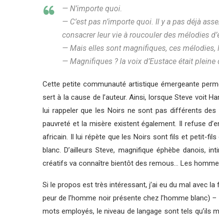
— N’importe quoi.
— C’est pas n’importe quoi. Il y a pas déjà as
consacrer leur vie à roucouler des mélodies d’
— Mais elles sont magnifiques, ces mélodies,
— Magnifiques ? la voix d’Eustace était pleine
Cette petite communauté artistique émergeante permet 
sert à la cause de l’auteur. Ainsi, lorsque Steve voit
lui rappeler que les Noirs ne sont pas différents des
pauvreté et la misère existent également. Il refuse d’
africain. Il lui répète que les Noirs sont fils et petit-
blanc. D’ailleurs Steve, magnifique éphèbe danois, 
créatifs va connaître bientôt des remous… Les hommes n
Si le propos est très intéressant, j’ai eu du mal avec 
peur de l’homme noir présente chez l’homme blanc) – 
mots employés, le niveau de langage sont tels qu’ils m