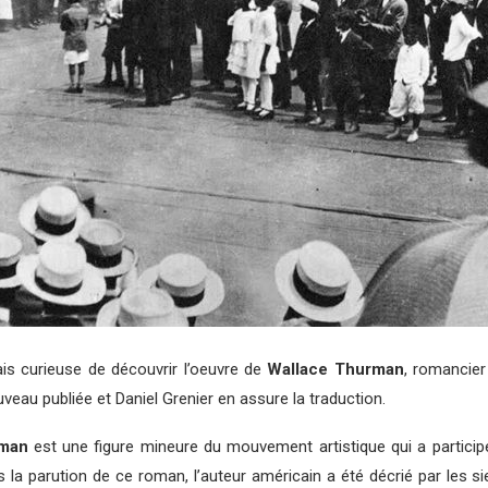
ais curieuse de découvrir l’oeuvre de
Wallace Thurman
, romancier
veau publiée et Daniel Grenier en assure la traduction.
rman
est une figure mineure du mouvement artistique qui a particip
la parution de ce roman, l’auteur américain a été décrié par les si