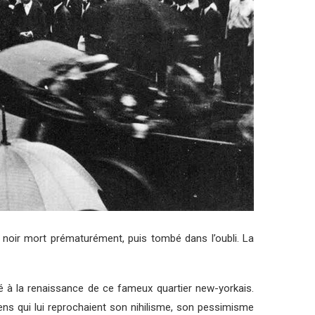
 noir mort prématurément, puis tombé dans l’oubli. La
é à la renaissance de ce fameux quartier new-yorkais.
ens qui lui reprochaient son nihilisme, son pessimisme