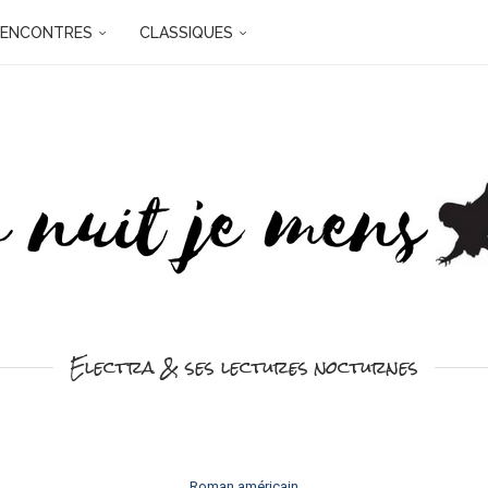
RENCONTRES
CLASSIQUES
Electra & ses lectures nocturnes
Roman américain