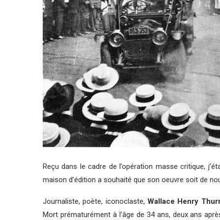
Reçu dans le cadre de l’opération masse critique, j’ét
maison d’édition a souhaité que son oeuvre soit de nou
Journaliste, poète, iconoclaste,
Wallace Henry Thu
Mort prématurément à l’âge de 34 ans, deux ans après 