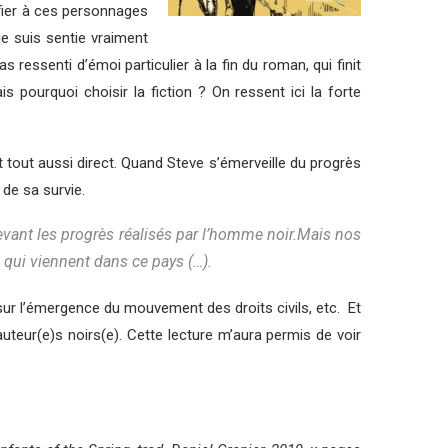
fier à ces personnages
je suis sentie vraiment
ressenti d’émoi particulier à la fin du roman, qui finit
 pourquoi choisir la fiction ? On ressent ici la forte
t tout aussi direct. Quand Steve s’émerveille du progrès
 de sa survie.
evant les progrès réalisés par l’homme noir.Mais nos
qui viennent dans ce pays (…).
sur l’émergence du mouvement des droits civils, etc. Et
’auteur(e)s noirs(e). Cette lecture m’aura permis de voir