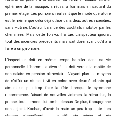
éphémère de la musique, a réussi à fuir mais en sautant du
premier étage. Les pompiers réalisent que le mode opératoire
est le même que celui déjà utilisé dans deux autres incendies,
sans victime. L’auteur balance des cocktails molotov par les
cheminées. Mais cette fois-ci, il a tué. L’inspecteur ignorait
tout des incendies précédents mais sait dorénavant qu’il a à
faire à un pyromane.
L’inspecteur doit en même temps batailler dans sa vie
personnelle. L’homme a divorcé et doit verser la moitié de
son salaire en pension alimentaire. N’ayant plus les moyens
de s’offrir un studio, il vit en coloc avec deux étudiants qui
aiment un peu trop faire la fête. Lorsque le pyromane
recommence, faisant de nouvelles victimes, la hiérarchie, la
presse, tout le monde lui tombe dessus. De plus, il soupçonne
son adjoint, Kochan, d’avoir la main un peu trop leste. Les
choses s’accélèrent et bientôt vie privée et vie