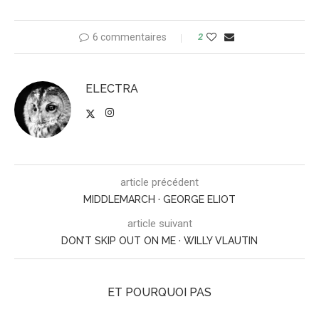
6 commentaires
2
ELECTRA
article précédent
MIDDLEMARCH · GEORGE ELIOT
article suivant
DON’T SKIP OUT ON ME · WILLY VLAUTIN
ET POURQUOI PAS