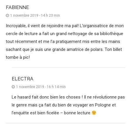
FABIENNE
1 novembre 2019 - 14 h 23 min
Incroyable, il vient de rejoindre ma pal! L’organisatrice de mon
cercle de lecture a fait un grand nettoyage de sa bibliothèque
tout récemment et me l’a pratiquement mis entre les mains
sachant que je suis une grande amatrice de polars. Ton billet
tombe à pic!
ELECTRA
1 novembre 2019 - 16 h 14 min
Le hasard fait donc bien les choses ! Il ne révolutionne pas
le genre mais ça fait du bien de voyager en Pologne et
l’enquête est bien ficelée – bonne lecture