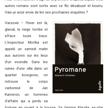
autres romans sont sortis avec ce flic désabusé et bourru.
Vais-je avoir envie de lire ses prochaines enquêtes ?
Varsovie – l’hiver est là,
glacial, la neige tombe et
efface toute trace.
L’inspecteur Mortka est
appelé un samedi matin
aux aurores sur les lieux
d’un incendie. Dans les
ruines d’une villa dans un
quartier bourgeois, on
retrouve le corps
carbonisé de Jan
Kameron, un hommes
d’affaire qui a perdu sa
fortune en jouant à la bourse. Sa femme Klaudia, ex-star