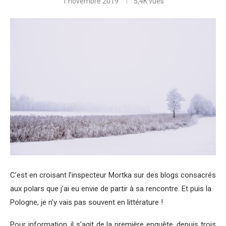
1 novembre 2019
5,4K
vues
C’est en croisant l’inspecteur Mortka sur des blogs consacrés
aux polars que j’ai eu envie de partir à sa rencontre. Et puis la
Pologne, je n’y vais pas souvent en littérature !
Pour information, il s’agit de la première enquête, depuis trois