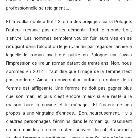
professionnelle se rejoignent …
Et la vodka coule à flot ! Si on a des préjugés sur la Pologne,
l’auteur n’essaie pas de les démentir. Tout le monde boit,
s’enivre. Les hommes semblent vouloir fuir leurs vies en se
réfugiant dans l’alcool ou le jeu. J’ai fini par regarder l’année à
laquelle le roman avait été publié en Pologne car j’avais
l’impression de lire un roman datant de trente ans. Non, nous
sommes en 2012. Il faut dire que l’image de la femme n’est
pas moderne. Ainsi, la conversation autour du salaire de la
femme est affligeante. Une femme ne doit pas gagner plus
que son mari, et puis c’est encore mieux si elle reste à la
maison faire la cuisine et le ménage… Et l’auteur de ces
propos a une vingtaine d’années… Bon, heureusement, il y a
d’autres personnages féminins dans le roman qui rassurent
un peu mais les femmes restent souvent des objets sexuels