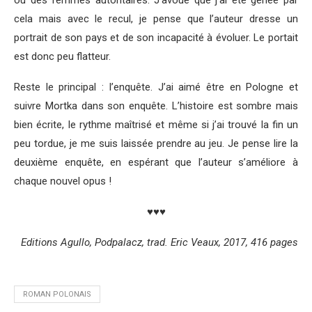
ou des femmes autoritaires. J’avoue que j’ai été gênée par
cela mais avec le recul, je pense que l’auteur dresse un
portrait de son pays et de son incapacité à évoluer. Le portait
est donc peu flatteur.
Reste le principal : l’enquête. J’ai aimé être en Pologne et
suivre Mortka dans son enquête. L’histoire est sombre mais
bien écrite, le rythme maîtrisé et même si j’ai trouvé la fin un
peu tordue, je me suis laissée prendre au jeu. Je pense lire la
deuxième enquête, en espérant que l’auteur s’améliore à
chaque nouvel opus !
♥♥♥
Editions Agullo, Podpalacz, trad. Eric Veaux, 2017, 416 pages
ROMAN POLONAIS