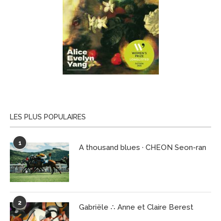
LES PLUS POPULAIRES
1
A thousand blues · CHEON Seon-ran
2
Gabriële ∴ Anne et Claire Berest