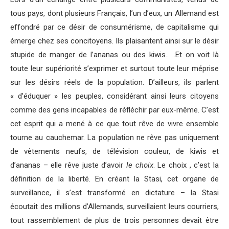
tous pays, dont plusieurs Français, l’un d’eux, un Allemand est
effondré par ce désir de consumérisme, de capitalisme qui
émerge chez ses concitoyens. Ils plaisantent ainsi sur le désir
stupide de manger de l’ananas ou des kiwis.. ..Et on voit là
toute leur supériorité s’exprimer et surtout toute leur méprise
sur les désirs réels de la population. D’ailleurs, ils parlent
« d’éduquer » les peuples, considérant ainsi leurs citoyens
comme des gens incapables de réfléchir par eux-même. C’est
cet esprit qui a mené à ce que tout rêve de vivre ensemble
tourne au cauchemar. La population ne rêve pas uniquement
de vêtements neufs, de télévision couleur, de kiwis et
d’ananas – elle rêve juste d’avoir
le choix
. Le choix , c’est la
définition de la liberté. En créant la Stasi, cet organe de
surveillance, il s’est transformé en dictature – la Stasi
écoutait des millions d’Allemands, surveillaient leurs courriers,
tout rassemblement de plus de trois personnes devait être