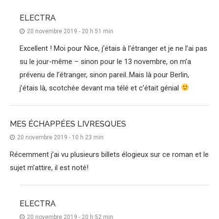
ELECTRA
20 novembre 2019 - 20 h 51 min
Excellent ! Moi pour Nice, j’étais à l’étranger et je ne l’ai pas
su le jour-même – sinon pour le 13 novembre, on m’a
prévenu de l’étranger, sinon pareil..Mais là pour Berlin,
j’étais là, scotchée devant ma télé et c’était génial
MES ÉCHAPPÉES LIVRESQUES
20 novembre 2019 - 10 h 23 min
Récemment j’ai vu plusieurs billets élogieux sur ce roman et le
sujet m’attire, il est noté!
ELECTRA
20 novembre 2019 - 20 h 52 min