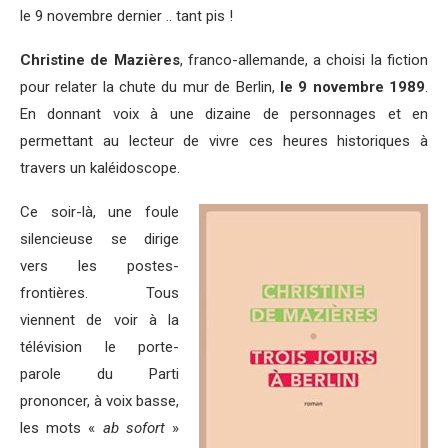
le 9 novembre dernier .. tant pis !
Christine de Mazières
, franco-allemande, a choisi la fiction
pour relater la chute du mur de Berlin,
le 9 novembre 1989
.
En donnant voix à une dizaine de personnages et en
permettant au lecteur de vivre ces heures historiques à
travers un kaléidoscope.
Ce soir-là, une foule
silencieuse se dirige
vers les postes-
frontières. Tous
viennent de voir à la
télévision le porte-
parole du Parti
prononcer, à voix basse,
les mots «
ab sofort
»