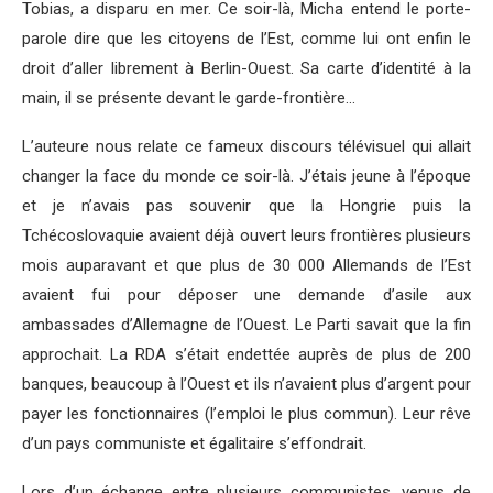
Tobias, a disparu en mer. Ce soir-là, Micha entend le porte-
parole dire que les citoyens de l’Est, comme lui ont enfin le
droit d’aller librement à Berlin-Ouest. Sa carte d’identité à la
main, il se présente devant le garde-frontière…
L’auteure nous relate ce fameux discours télévisuel qui allait
changer la face du monde ce soir-là. J’étais jeune à l’époque
et je n’avais pas souvenir que la Hongrie puis la
Tchécoslovaquie avaient déjà ouvert leurs frontières plusieurs
mois auparavant et que plus de 30 000 Allemands de l’Est
avaient fui pour déposer une demande d’asile aux
ambassades d’Allemagne de l’Ouest. Le Parti savait que la fin
approchait. La RDA s’était endettée auprès de plus de 200
banques, beaucoup à l’Ouest et ils n’avaient plus d’argent pour
payer les fonctionnaires (l’emploi le plus commun). Leur rêve
d’un pays communiste et égalitaire s’effondrait.
Lors d’un échange entre plusieurs communistes, venus de