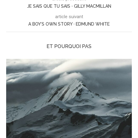
JE SAIS QUE TU SAIS ⋅ GILLY MACMILLAN
article suivant
A BOY’S OWN STORY · EDMUND WHITE
ET POURQUOI PAS