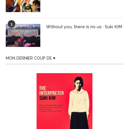
3
Without you, there is no us · Suki KIM
MON DERNIER COUP DE ♥