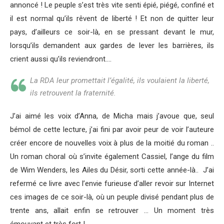
annoncé ! Le peuple s’est très vite senti épié, piégé, confiné et
il est normal qu’ils rêvent de liberté ! Et non de quitter leur
pays, d’ailleurs ce soir-là, en se pressant devant le mur,
lorsqu’ils demandent aux gardes de lever les barrières, ils
crient aussi qu’ils reviendront….
La RDA leur promettait l’égalité, ils voulaient la liberté,
ils retrouvent la fraternité.
J’ai aimé les voix d’Anna, de Micha mais j’avoue que, seul
bémol de cette lecture, j’ai fini par avoir peur de voir l’auteure
créer encore de nouvelles voix à plus de la moitié du roman ..
Un roman choral où s’invite également Cassiel, l’ange du film
de Wim Wenders, les Ailes du Désir, sorti cette année-là.. J’ai
refermé ce livre avec l’envie furieuse d’aller revoir sur Internet
ces images de ce soir-là, où un peuple divisé pendant plus de
trente ans, allait enfin se retrouver … Un moment très
émouvant et très fort !