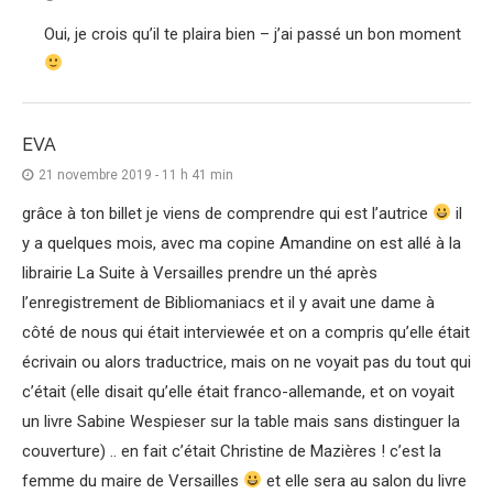
Oui, je crois qu’il te plaira bien – j’ai passé un bon moment
EVA
21 novembre 2019 - 11 h 41 min
grâce à ton billet je viens de comprendre qui est l’autrice
il
y a quelques mois, avec ma copine Amandine on est allé à la
librairie La Suite à Versailles prendre un thé après
l’enregistrement de Bibliomaniacs et il y avait une dame à
côté de nous qui était interviewée et on a compris qu’elle était
écrivain ou alors traductrice, mais on ne voyait pas du tout qui
c’était (elle disait qu’elle était franco-allemande, et on voyait
un livre Sabine Wespieser sur la table mais sans distinguer la
couverture) .. en fait c’était Christine de Mazières ! c’est la
femme du maire de Versailles
et elle sera au salon du livre