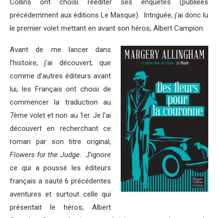
Collins ont choisi rééditer ses enquêtes (publiées
précédemment aux éditions Le Masque). Intriguée, j’ai donc lu
le premier volet mettant en avant son héros, Albert Campion.
Avant de me lancer dans
l’histoire, j’ai découvert, que
comme d’autres éditeurs avant
lui, les Français ont choisi de
commencer la traduction au
7ème volet et non au 1er. Je l’ai
découvert en recherchant ce
roman par son titre original,
Flowers for the Judge.
J’ignore
ce qui a poussé les éditeurs
français a sauté 6 précédentes
aventures et surtout celle qui
présentait le héros, Albert