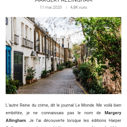
11 mai 2020
4,8K
vues
L’autre Reine du crime, dit le journal Le Monde. Me voilà bien
embêtée, je ne connaissais pas le nom de
Margery
Allingham
. Je l’ai découverte lorsque les éditions Harper