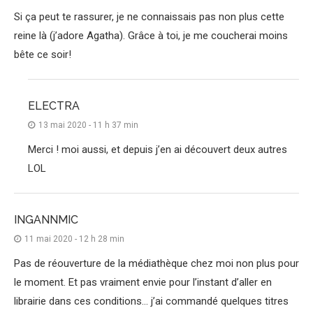
Si ça peut te rassurer, je ne connaissais pas non plus cette
reine là (j’adore Agatha). Grâce à toi, je me coucherai moins
bête ce soir!
ELECTRA
13 mai 2020 - 11 h 37 min
Merci ! moi aussi, et depuis j’en ai découvert deux autres
LOL
INGANNMIC
11 mai 2020 - 12 h 28 min
Pas de réouverture de la médiathèque chez moi non plus pour
le moment. Et pas vraiment envie pour l’instant d’aller en
librairie dans ces conditions… j’ai commandé quelques titres