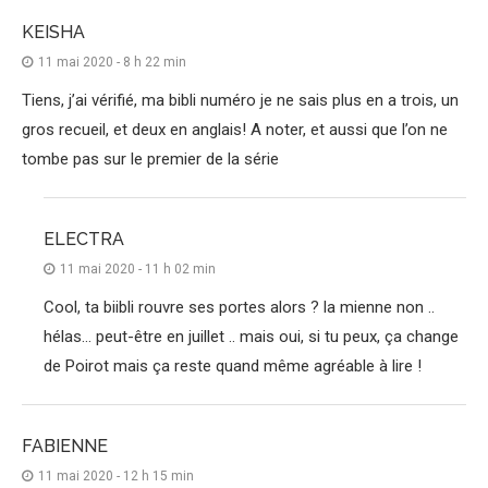
KEISHA
11 mai 2020 - 8 h 22 min
Tiens, j’ai vérifié, ma bibli numéro je ne sais plus en a trois, un
gros recueil, et deux en anglais! A noter, et aussi que l’on ne
tombe pas sur le premier de la série
ELECTRA
11 mai 2020 - 11 h 02 min
Cool, ta biibli rouvre ses portes alors ? la mienne non ..
hélas… peut-être en juillet .. mais oui, si tu peux, ça change
de Poirot mais ça reste quand même agréable à lire !
FABIENNE
11 mai 2020 - 12 h 15 min