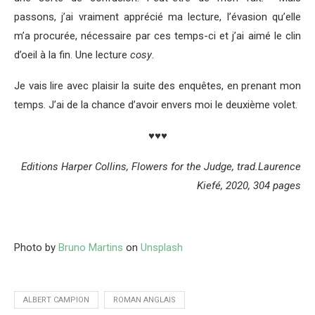
passons, j’ai vraiment apprécié ma lecture, l’évasion qu’elle
m’a procurée, nécessaire par ces temps-ci et j’ai aimé le clin
d’oeil à la fin. Une lecture
cosy
.
Je vais lire avec plaisir la suite des enquêtes, en prenant mon
temps. J’ai de la chance d’avoir envers moi le deuxième volet.
♥♥♥
Editions Harper Collins, Flowers for the Judge, trad.Laurence
Kiefé, 2020, 304 pages
Photo by
Bruno Martins
on
Unsplash
ALBERT CAMPION
ROMAN ANGLAIS