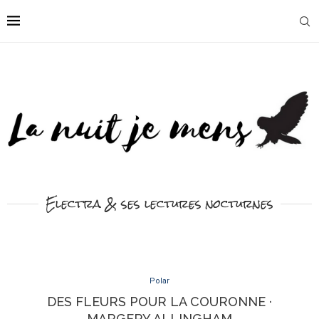
Electra & ses lectures nocturnes
Polar
DES FLEURS POUR LA COURONNE ·
MARGERY ALLINGHAM