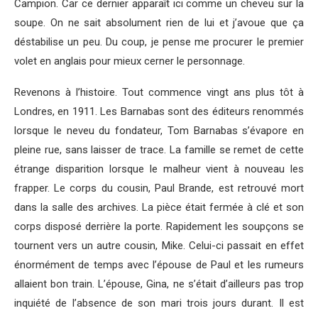
Campion. Car ce dernier apparaît ici comme un cheveu sur la
soupe. On ne sait absolument rien de lui et j’avoue que ça
déstabilise un peu. Du coup, je pense me procurer le premier
volet en anglais pour mieux cerner le personnage.
Revenons à l’histoire. Tout commence vingt ans plus tôt à
Londres, en 1911. Les Barnabas sont des éditeurs renommés
lorsque le neveu du fondateur, Tom Barnabas s’évapore en
pleine rue, sans laisser de trace. La famille se remet de cette
étrange disparition lorsque le malheur vient à nouveau les
frapper. Le corps du cousin, Paul Brande, est retrouvé mort
dans la salle des archives. La pièce était fermée à clé et son
corps disposé derrière la porte. Rapidement les soupçons se
tournent vers un autre cousin, Mike. Celui-ci passait en effet
énormément de temps avec l’épouse de Paul et les rumeurs
allaient bon train. L’épouse, Gina, ne s’était d’ailleurs pas trop
inquiété de l’absence de son mari trois jours durant. Il est