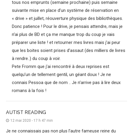
tous nos emprunts (semaine prochaine) puis semaine
suivante mise en place d’un système de réservation en
« drive » et juillet, réouverture physique des bibliothèques.
Donc patience ! Pour le drive, je pensais attendre, mais je
n’ai plus de BD et ça me manque trop du coup je vais
préparer une liste ! et retourner mes livres mais j’ai peur
que les boites soient prises d’assaut (des milliers de livres
à rendre..) du coup à voir.
Pete Fromm que j’ai rencontré à deux reprises est
quelqu’un de tellement gentil, un géant doux ! Je ne
connais Pessoa que de nom .. Je n’arrive pas à lire deux
romans à la fois !
AUTIST READING
12 mai 2020 - 17 h 47 min
Je ne connaissais pas non plus l’autre fameuse reine du