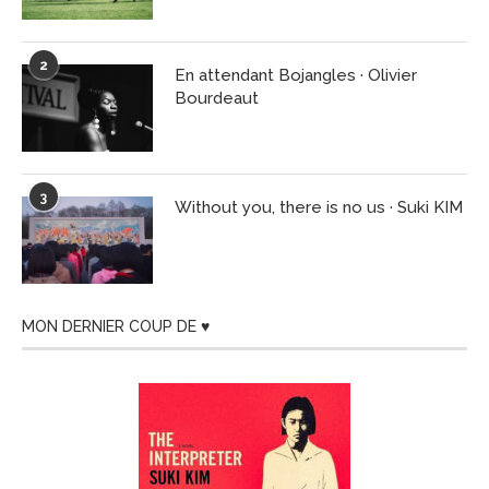
2
En attendant Bojangles · Olivier
Bourdeaut
3
Without you, there is no us · Suki KIM
MON DERNIER COUP DE ♥