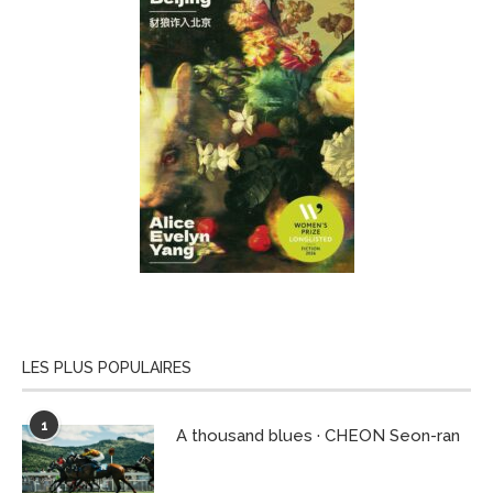
LES PLUS POPULAIRES
1
A thousand blues · CHEON Seon-ran