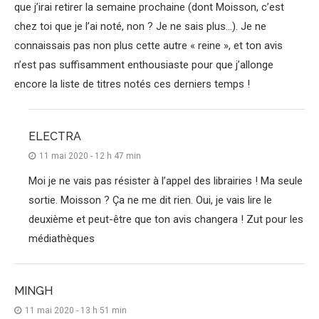
que j’irai retirer la semaine prochaine (dont Moisson, c’est
chez toi que je l’ai noté, non ? Je ne sais plus…). Je ne
connaissais pas non plus cette autre « reine », et ton avis
n’est pas suffisamment enthousiaste pour que j’allonge
encore la liste de titres notés ces derniers temps !
ELECTRA
11 mai 2020 - 12 h 47 min
Moi je ne vais pas résister à l’appel des librairies ! Ma seule
sortie. Moisson ? Ça ne me dit rien. Oui, je vais lire le
deuxième et peut-être que ton avis changera ! Zut pour les
médiathèques
MINGH
11 mai 2020 - 13 h 51 min