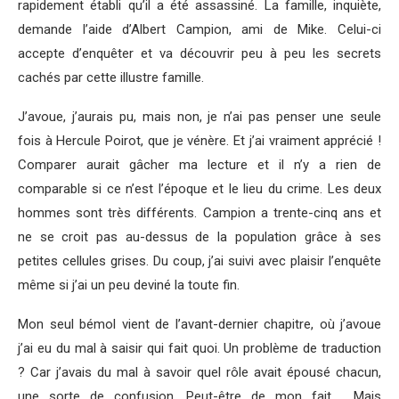
rapidement établi qu’il a été assassiné. La famille, inquiète,
demande l’aide d’Albert Campion, ami de Mike. Celui-ci
accepte d’enquêter et va découvrir peu à peu les secrets
cachés par cette illustre famille.
J’avoue, j’aurais pu, mais non, je n’ai pas penser une seule
fois à Hercule Poirot, que je vénère. Et j’ai vraiment apprécié !
Comparer aurait gâcher ma lecture et il n’y a rien de
comparable si ce n’est l’époque et le lieu du crime. Les deux
hommes sont très différents. Campion a trente-cinq ans et
ne se croit pas au-dessus de la population grâce à ses
petites cellules grises. Du coup, j’ai suivi avec plaisir l’enquête
même si j’ai un peu deviné la toute fin.
Mon seul bémol vient de l’avant-dernier chapitre, où j’avoue
j’ai eu du mal à saisir qui fait quoi. Un problème de traduction
? Car j’avais du mal à savoir quel rôle avait épousé chacun,
une sorte de confusion. Peut-être de mon fait. Mais