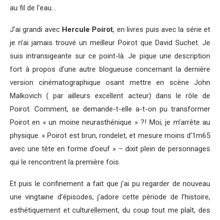
au fil de l’eau…
J’ai grandi avec
Hercule Poirot
, en livres puis avec la série et
je n’ai jamais trouvé un meilleur Poirot que David Suchet. Je
suis intransigeante sur ce point-là. Je pique une description
fort à propos d’une autre blogueuse concernant la dernière
version cinématographique osant mettre en scène John
Malkovich ( par ailleurs excellent acteur) dans le rôle de
Poirot. Comment, se demande-t-elle a-t-on pu transformer
Poirot en « un moine neurasthénique » ?! Moi, je m’arrête au
physique. « Poirot est brun, rondelet, et mesure moins d’1m65
avec une tête en forme d’oeuf » – dixit plein de personnages
qui le rencontrent la première fois.
Et puis le confinement a fait que j’ai pu regarder de nouveau
une vingtaine d’épisodes, j’adore cette période de l’histoire,
esthétiquement et culturellement, du coup tout me plaît, des