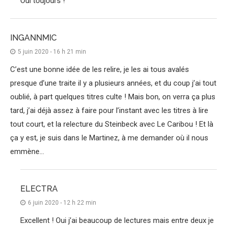
Oui toujours !
INGANNMIC
5 juin 2020 - 16 h 21 min
C’est une bonne idée de les relire, je les ai tous avalés
presque d’une traite il y a plusieurs années, et du coup j’ai tout
oublié, à part quelques titres culte ! Mais bon, on verra ça plus
tard, j’ai déjà assez à faire pour l’instant avec les titres à lire
tout court, et la relecture du Steinbeck avec Le Caribou ! Et là
ça y est, je suis dans le Martinez, à me demander où il nous
emmène…
ELECTRA
6 juin 2020 - 12 h 22 min
Excellent ! Oui j’ai beaucoup de lectures mais entre deux je