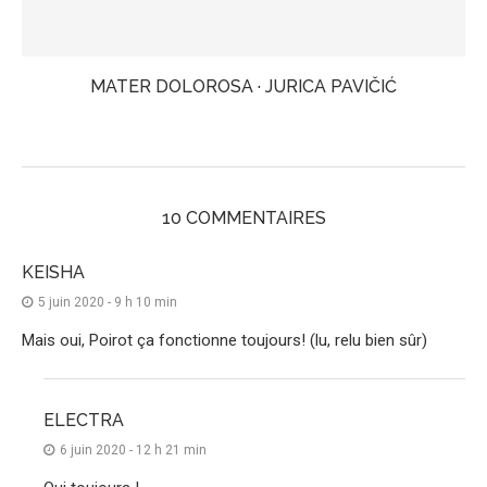
MATER DOLOROSA · JURICA PAVIČIĆ
10 COMMENTAIRES
KEISHA
5 juin 2020 - 9 h 10 min
Mais oui, Poirot ça fonctionne toujours! (lu, relu bien sûr)
ELECTRA
6 juin 2020 - 12 h 21 min