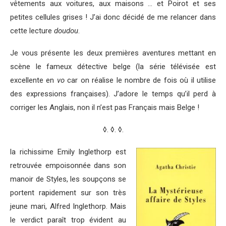
vêtements aux voitures, aux maisons … et Poirot et ses
petites cellules grises ! J’ai donc décidé de me relancer dans
cette lecture
doudou
.
Je vous présente les deux premières aventures mettant en
scène le fameux détective belge (la série télévisée est
excellente en
vo
car on réalise le nombre de fois où il utilise
des expressions françaises). J’adore le temps qu’il perd à
corriger les Anglais, non il n’est pas Français mais Belge !
◊. ◊. ◊.
la richissime Emily Inglethorp est
retrouvée empoisonnée dans son
manoir de Styles, les soupçons se
portent rapidement sur son très
jeune mari, Alfred Inglethorp. Mais
le verdict paraît trop évident au