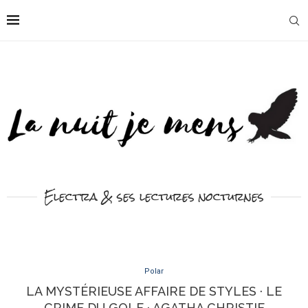
Electra & ses lectures nocturnes
Polar
LA MYSTÉRIEUSE AFFAIRE DE STYLES · LE
CRIME DU GOLF · AGATHA CHRISTIE