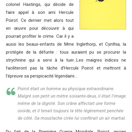
colonel Hastings, qui décide de
faire appel à son ami Hercule
Poirot. Ce dernier met alors tout
en œuvre pour découvrir à qui
pourrait profiter le crime. Car il y a
aussi les beaux-enfants de Mme Inglethorp, et Cynthia, la
protégée de la défunte : tous auraient pu se procurer la
strychnine qui a servi à la tuer…Les maigres indices ne
faciliteront pas la tâche d’Hercule Poirot et mettront à
l’épreuve sa perspicacité légendaire…
Poirot était un homme au physique extraordinaire.
Malgré son petit un mètre soixante-deux, il était l’image
même de la dignité. Son crâne affectait une forme
ovoïde, et il tenait toujours la tête légèrement penchée
de côté. Sa moustache cirée lui conférait un air martial.
Du fait de la Première Guerre Mondiale, Poirot, ancien