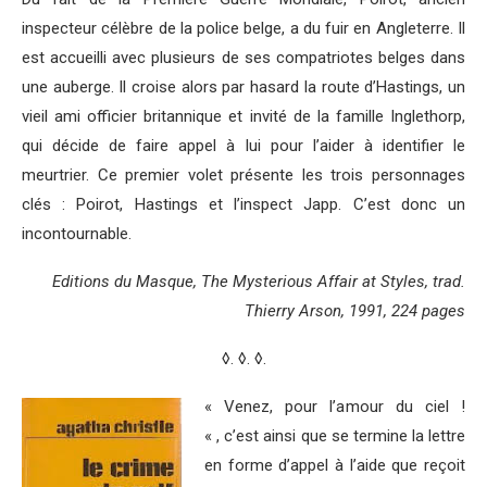
inspecteur célèbre de la police belge, a du fuir en Angleterre. Il
est accueilli avec plusieurs de ses compatriotes belges dans
une auberge. Il croise alors par hasard la route d’Hastings, un
vieil ami officier britannique et invité de la famille Inglethorp,
qui décide de faire appel à lui pour l’aider à identifier le
meurtrier. Ce premier volet présente les trois personnages
clés : Poirot, Hastings et l’inspect Japp. C’est donc un
incontournable.
Editions du Masque, The Mysterious Affair at Styles, trad.
Thierry Arson, 1991, 224 pages
◊. ◊. ◊.
« Venez, pour l’amour du ciel !
« , c’est ainsi que se termine la lettre
en forme d’appel à l’aide que reçoit