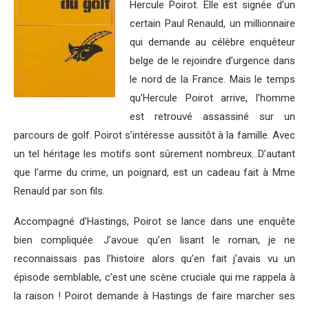
Hercule Poirot. Elle est signée d’un
certain Paul Renauld, un millionnaire
qui demande au célèbre enquêteur
belge de le rejoindre d’urgence dans
le nord de la France. Mais le temps
qu’Hercule Poirot arrive, l’homme
est retrouvé assassiné sur un
parcours de golf. Poirot s’intéresse aussitôt à la famille. Avec
un tel héritage les motifs sont sûrement nombreux…D’autant
que l’arme du crime, un poignard, est un cadeau fait à Mme
Renauld par son fils.
Accompagné d’Hastings, Poirot se lance dans une enquête
bien compliquée. J’avoue qu’en lisant le roman, je ne
reconnaissais pas l’histoire alors qu’en fait j’avais vu un
épisode semblable, c’est une scène cruciale qui me rappela à
la raison ! Poirot demande à Hastings de faire marcher ses