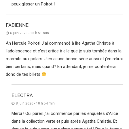
peux glisser un Poirot !
FABIENNE
6 juin 2020 - 13 h 51 min
Ah Hercule Poirot! J’ai commencé à lire Agatha Christie à
l’adolescence et c’est grâce à elle que je suis tombée dans la
marmite aux polars. J’en ai une bonne série aussi et j’en relirai
bien certains, mais quand? En attendant, je me contenterai
donc de tes billets
ELECTRA
8 juin 2020 - 10 h 54 min
Merci ! Oui pareil, j’ai commencé par les enquêtes d’Alice
dans la collection verte et puis après Agatha Christie. Et