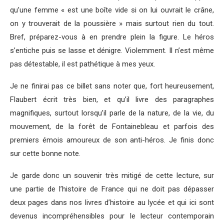
qu’une femme « est une boîte vide si on lui ouvrait le crâne,
on y trouverait de la poussière » mais surtout rien du tout.
Bref, préparez-vous à en prendre plein la figure. Le héros
s’entiche puis se lasse et dénigre. Violemment. Il n’est même
pas détestable, il est pathétique à mes yeux.
Je ne finirai pas ce billet sans noter que, fort heureusement,
Flaubert écrit très bien, et qu’il livre des paragraphes
magnifiques, surtout lorsqu’il parle de la nature, de la vie, du
mouvement, de la forêt de Fontainebleau et parfois des
premiers émois amoureux de son anti-héros. Je finis donc
sur cette bonne note.
Je garde donc un souvenir très mitigé de cette lecture, sur
une partie de l’histoire de France qui ne doit pas dépasser
deux pages dans nos livres d’histoire au lycée et qui ici sont
devenus incompréhensibles pour le lecteur contemporain