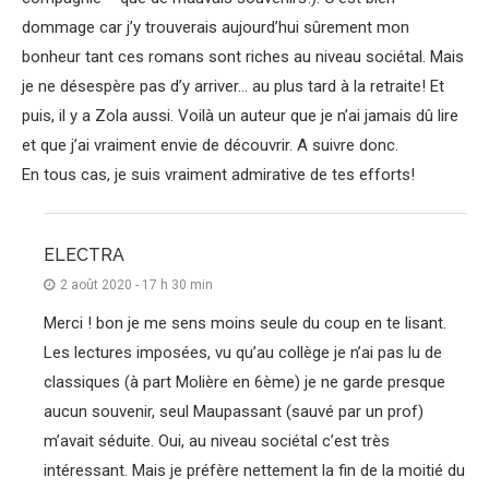
dommage car j’y trouverais aujourd’hui sûrement mon
bonheur tant ces romans sont riches au niveau sociétal. Mais
je ne désespère pas d’y arriver… au plus tard à la retraite! Et
puis, il y a Zola aussi. Voilà un auteur que je n’ai jamais dû lire
et que j’ai vraiment envie de découvrir. A suivre donc.
En tous cas, je suis vraiment admirative de tes efforts!
ELECTRA
2 août 2020 - 17 h 30 min
Merci ! bon je me sens moins seule du coup en te lisant.
Les lectures imposées, vu qu’au collège je n’ai pas lu de
classiques (à part Molière en 6ème) je ne garde presque
aucun souvenir, seul Maupassant (sauvé par un prof)
m’avait séduite. Oui, au niveau sociétal c’est très
intéressant. Mais je préfère nettement la fin de la moitié du