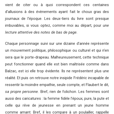
vient de citer ou à quoi correspondent ces centaines
d’allusions à des évènements ayant fait le choux gras des
journaux de l’époque. Les deux-tiers du livre sont presque
imbuvables, si vous optez, comme moi au départ, pour
une
lecture attentive des notes de bas de page.
Chaque personnage suivi sur une dizaine d’année représente
un mouvement politique, philosophique ou culturel et qui n’en
sera que le porte-drapeau. Malheureusement, cette technique
peut fonctionner quand elle est bien maîtrisée comme dans
Balzac, est ici elle trop évidente. Ils ne représentent plus une
réalité. Et puis on retrouve notre insipide Frédéric incapable de
ressentir la moindre empathie, seule compte, et Flaubert le dit,
sa propre personne.
Bref, rien de folichon. Les femmes sont
aussi des caricatures : la femme fidèle l’époux, pure, la pute et
celle qui rêve de jeunesse en prenant un jeune homme
comme amant. Bref, il les compare à un poulailler, rappelle