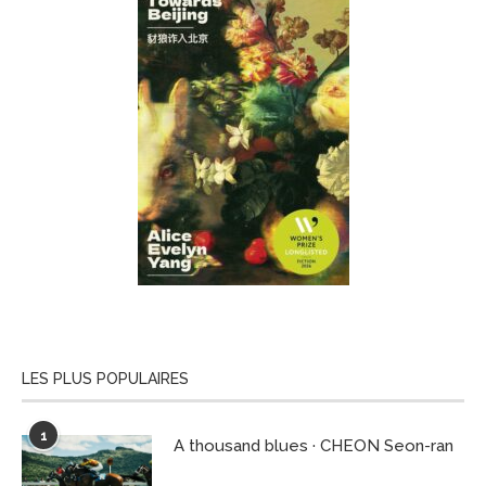
LES PLUS POPULAIRES
1
A thousand blues · CHEON Seon-ran