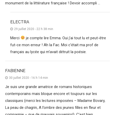
monument de la littérature française ! Devoir accompli …
ELECTRA
29 juillet 2020 - 22 h 38 min
Merci
je compte lire Emma. Oui j’ai tout lu et peut-être
fut-ce mon erreur ! Ah la Fac. Moi c’était ma prof de
français au lycée qui m’avait détruit la poésie.
FABIENNE
30 juillet 2020 - 16 h 14 min
Je suis une grande amatrice de romans historiques
contemporains mais bloque encore et toujours sur les
classiques (merci les lectures imposées – Madame Bovary,
La peau de chagrin, A l’ombre des jeunes filles en fleur et
compagnie – que de mauvais souvenirs!). C’est bien