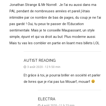
Jonathan Strange & Mr Norrell : Je l’ai eu aussi dans ma
PAL pendant de nombreuses années et pareil j’étais
intimidée par ce nombre de bas de pages, du coup je ne l’ai
pas gardé ! Oui, tu peux te passer de l’Education
sentimentale. Mais je te conseille Maupassant, un style
simple, épuré et qui va droit au but. Plus moderne aussi.
Mais tu vas les combler en partie en lisant mes billets LOL
AUTIST READING
3 août 2020 - 12 h 50 min
Et grâce à toi, je pourrai briller en société et parler
de livres que je n’ai pas lus Mouarf, mouarf
ELECTRA
4 août 2020 - 11 h 23 min