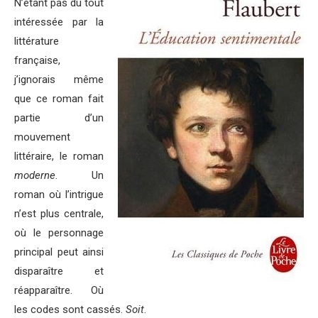
N’étant pas du tout
intéressée par la
littérature
française,
j’ignorais même
que ce roman fait
partie d’un
mouvement
littéraire, le roman
moderne
. Un
roman où l’intrigue
n’est plus centrale,
où le personnage
principal peut ainsi
disparaître et
réapparaître. Où
les codes sont cassés.
Soit
.