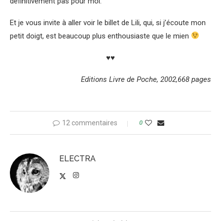
définitivement pas pour moi.
Et je vous invite à aller voir le billet de Lili, qui, si j’écoute mon
petit doigt, est beaucoup plus enthousiaste que le mien
♥♥
Editions Livre de Poche, 2002,668 pages
12 commentaires
0
ELECTRA