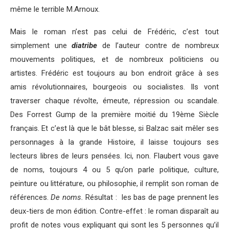
même le terrible M.Arnoux.
Mais le roman n’est pas celui de Frédéric, c’est tout
simplement une
diatribe
de l’auteur contre de nombreux
mouvements politiques, et de nombreux politiciens ou
artistes. Frédéric est toujours au bon endroit grâce à ses
amis révolutionnaires, bourgeois ou socialistes. Ils vont
traverser chaque révolte, émeute, répression ou scandale.
Des Forrest Gump de la première moitié du 19ème Siècle
français. Et c’est là que le bât blesse, si Balzac sait mêler ses
personnages à la grande Histoire, il laisse toujours ses
lecteurs libres de leurs pensées. Ici, non. Flaubert vous gave
de noms, toujours 4 ou 5 qu’on parle politique, culture,
peinture ou littérature, ou philosophie, il remplit son roman de
références.
De noms.
Résultat : les bas de page prennent les
deux-tiers de mon édition. Contre-effet : le roman disparaît au
profit de notes vous expliquant qui sont les 5 personnes qu’il