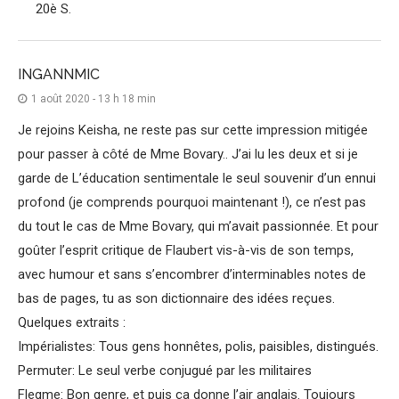
20è S.
INGANNMIC
1 août 2020 - 13 h 18 min
Je rejoins Keisha, ne reste pas sur cette impression mitigée
pour passer à côté de Mme Bovary.. J’ai lu les deux et si je
garde de L’éducation sentimentale le seul souvenir d’un ennui
profond (je comprends pourquoi maintenant !), ce n’est pas
du tout le cas de Mme Bovary, qui m’avait passionnée. Et pour
goûter l’esprit critique de Flaubert vis-à-vis de son temps,
avec humour et sans s’encombrer d’interminables notes de
bas de pages, tu as son dictionnaire des idées reçues.
Quelques extraits :
Impérialistes: Tous gens honnêtes, polis, paisibles, distingués.
Permuter: Le seul verbe conjugué par les militaires
Flegme: Bon genre, et puis ça donne l’air anglais. Toujours