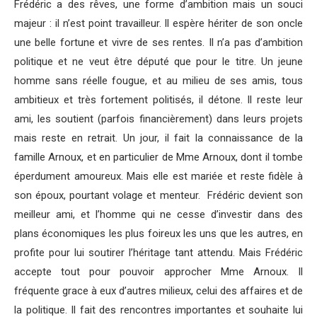
Frédéric a des rêves, une forme d’ambition mais un souci
majeur : il n’est point travailleur. Il espère hériter de son oncle
une belle fortune et vivre de ses rentes. Il n’a pas d’ambition
politique et ne veut être député que pour le titre. Un jeune
homme sans réelle fougue, et au milieu de ses amis, tous
ambitieux et très fortement politisés, il détone. Il reste leur
ami, les soutient (parfois financièrement) dans leurs projets
mais reste en retrait. Un jour, il fait la connaissance de la
famille Arnoux, et en particulier de Mme Arnoux, dont il tombe
éperdument amoureux. Mais elle est mariée et reste fidèle à
son époux, pourtant volage et menteur. Frédéric devient son
meilleur ami, et l’homme qui ne cesse d’investir dans des
plans économiques les plus foireux les uns que les autres, en
profite pour lui soutirer l’héritage tant attendu. Mais Frédéric
accepte tout pour pouvoir approcher Mme Arnoux. Il
fréquente grace à eux d’autres milieux, celui des affaires et de
la politique. Il fait des rencontres importantes et souhaite lui