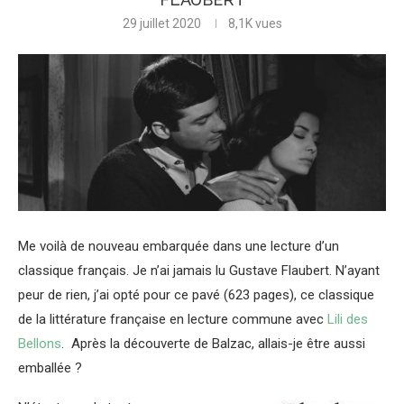
29 juillet 2020
8,1K
vues
Me voilà de nouveau embarquée dans une lecture d’un
classique français. Je n’ai jamais lu Gustave Flaubert. N’ayant
peur de rien, j’ai opté pour ce pavé (623 pages), ce classique
de la littérature française en lecture commune avec
Lili des
Bellons
. Après la découverte de Balzac, allais-je être aussi
emballée ?