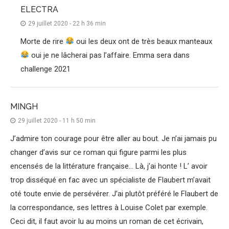
ELECTRA
29 juillet 2020 - 22 h 36 min
Morte de rire
oui les deux ont de très beaux manteaux
oui je ne lâcherai pas l’affaire. Emma sera dans
challenge 2021
MINGH
29 juillet 2020 - 11 h 50 min
J’admire ton courage pour être aller au bout. Je n’ai jamais pu
changer d’avis sur ce roman qui figure parmi les plus
encensés de la littérature française… Là, j’ai honte ! L’ avoir
trop disséqué en fac avec un spécialiste de Flaubert m’avait
oté toute envie de persévérer. J’ai plutôt préféré le Flaubert de
la correspondance, ses lettres à Louise Colet par exemple.
Ceci dit, il faut avoir lu au moins un roman de cet écrivain,