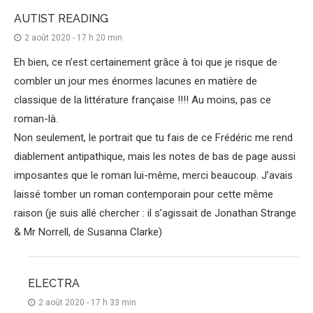
AUTIST READING
2 août 2020 - 17 h 20 min
Eh bien, ce n’est certainement grâce à toi que je risque de
combler un jour mes énormes lacunes en matière de
classique de la littérature française !!!! Au moins, pas ce
roman-là.
Non seulement, le portrait que tu fais de ce Frédéric me rend
diablement antipathique, mais les notes de bas de page aussi
imposantes que le roman lui-même, merci beaucoup. J’avais
laissé tomber un roman contemporain pour cette même
raison (je suis allé chercher : il s’agissait de Jonathan Strange
& Mr Norrell, de Susanna Clarke)
ELECTRA
2 août 2020 - 17 h 33 min