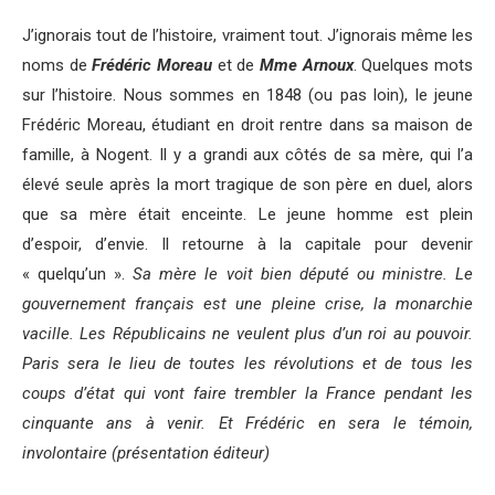
J’ignorais tout de l’histoire, vraiment tout. J’ignorais même les
noms de
Frédéric Moreau
et de
Mme Arnoux
. Quelques mots
sur l’histoire. Nous sommes en 1848 (ou pas loin), le jeune
Frédéric Moreau, étudiant en droit rentre dans sa maison de
famille, à Nogent. Il y a grandi aux côtés de sa mère, qui l’a
élevé seule après la mort tragique de son père en duel, alors
que sa mère était enceinte. Le jeune homme est plein
d’espoir, d’envie. Il retourne à la capitale pour devenir
« quelqu’un ».
Sa mère le voit bien député ou ministre. Le
gouvernement français est une pleine crise, la monarchie
vacille. Les Républicains ne veulent plus d’un roi au pouvoir.
Paris sera le lieu de toutes les révolutions et de tous les
coups d’état qui vont faire trembler la France pendant les
cinquante ans à venir. Et Frédéric en sera le témoin,
involontaire (présentation éditeur)