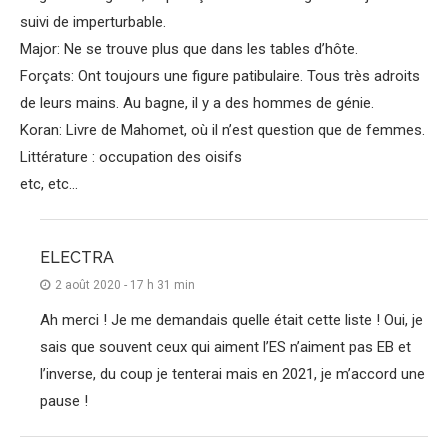
suivi de imperturbable.
Major: Ne se trouve plus que dans les tables d’hôte.
Forçats: Ont toujours une figure patibulaire. Tous très adroits
de leurs mains. Au bagne, il y a des hommes de génie.
Koran: Livre de Mahomet, où il n’est question que de femmes.
Littérature : occupation des oisifs
etc, etc…
ELECTRA
2 août 2020 - 17 h 31 min
Ah merci ! Je me demandais quelle était cette liste ! Oui, je
sais que souvent ceux qui aiment l’ES n’aiment pas EB et
l’inverse, du coup je tenterai mais en 2021, je m’accord une
pause !