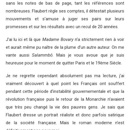
sans les notes de bas de page, tant les références sont
nombreuses. Flaubert règle ses comptes, il détestait plusieurs
mouvements et s’amuse à juger ses pairs sur leurs
promesses et sur les résultats avec un recul de 20 années.
J’ai lu ici et là que
Madame Bovary
n’a strictement rien à voir
et aurait même pu naître de la plume d’un autre auteur. On me
vante aussi
Salammbô
. Mais je vous avoue que je suis
heureuse pour le moment de quitter Paris et le 19ème Siècle.
Je ne regrette cependant absolument pas ma lecture, j’ai
vraiment découvert à quel point les Français ont souffert
pendant cette période d’instabilité gouvernementale et que la
révolution française puis le retour de la Monarchie n’avaient
que très peu changé la vie des pauvres gens. Je sais que
Flaubert dresse un portrait réaliste et donc parfois satirique
de la société française. Mais le roman moderne n’est