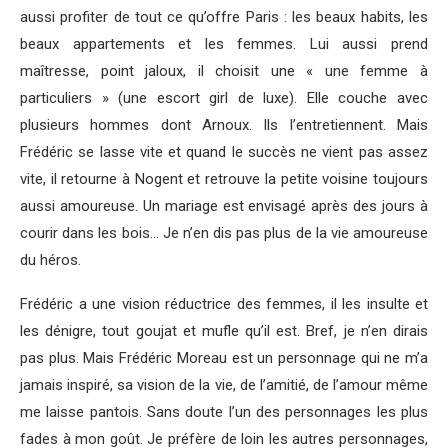
aussi profiter de tout ce qu’offre Paris : les beaux habits, les
beaux appartements et les femmes. Lui aussi prend
maîtresse, point jaloux, il choisit une « une femme à
particuliers » (une escort girl de luxe). Elle couche avec
plusieurs hommes dont Arnoux. Ils l’entretiennent. Mais
Frédéric se lasse vite et quand le succès ne vient pas assez
vite, il retourne à Nogent et retrouve la petite voisine toujours
aussi amoureuse. Un mariage est envisagé après des jours à
courir dans les bois… Je n’en dis pas plus de la vie amoureuse
du héros.
Frédéric a une vision réductrice des femmes, il les insulte et
les dénigre, tout goujat et mufle qu’il est. Bref, je n’en dirais
pas plus. Mais Frédéric Moreau est un personnage qui ne m’a
jamais inspiré, sa vision de la vie, de l’amitié, de l’amour même
me laisse pantois. Sans doute l’un des personnages les plus
fades à mon goût. Je préfère de loin les autres personnages,