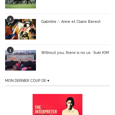
2
Gabriële ∴ Anne et Claire Berest
3
Without you, there is no us · Suki KIM
MON DERNIER COUP DE ♥