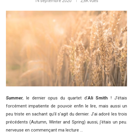
14 septembre 2020
2,6K
vues
Summer
, le dernier opus du quartet d’
Ali Smith
! J’étais
forcément impatiente de pouvoir enfin le lire, mais aussi un
peu triste en sachant qu’il s’agit du dernier. J’ai adoré les trois
précédents (Autumn, Winter and Spring) aussi, j’étais un peu.
nerveuse en commençant ma lecture …