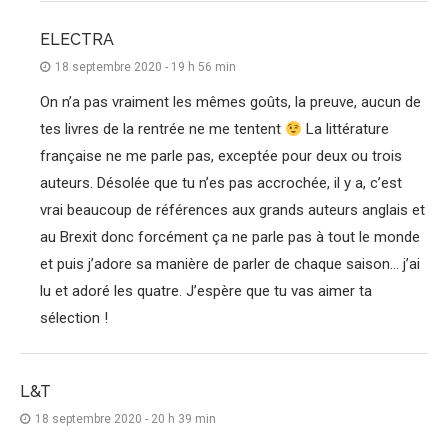
ELECTRA
18 septembre 2020 - 19 h 56 min
On n’a pas vraiment les mêmes goûts, la preuve, aucun de
tes livres de la rentrée ne me tentent
La littérature
française ne me parle pas, exceptée pour deux ou trois
auteurs. Désolée que tu n’es pas accrochée, il y a, c’est
vrai beaucoup de références aux grands auteurs anglais et
au Brexit donc forcément ça ne parle pas à tout le monde
et puis j’adore sa manière de parler de chaque saison… j’ai
lu et adoré les quatre. J’espère que tu vas aimer ta
sélection !
L&T
18 septembre 2020 - 20 h 39 min