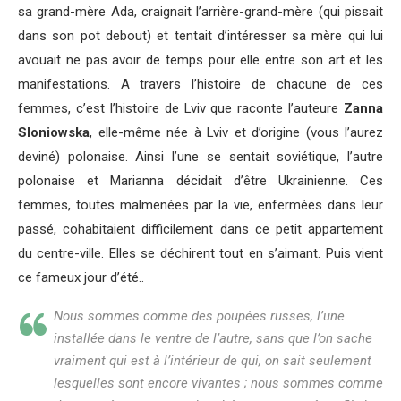
sa grand-mère Ada, craignait l’arrière-grand-mère (qui pissait
dans son pot debout) et tentait d’intéresser sa mère qui lui
avouait ne pas avoir de temps pour elle entre son art et les
manifestations. A travers l’histoire de chacune de ces
femmes, c’est l’histoire de Lviv que raconte l’auteure
Zanna
Sloniowska
, elle-même née à Lviv et d’origine (vous l’aurez
deviné) polonaise. Ainsi l’une se sentait soviétique, l’autre
polonaise et Marianna décidait d’être Ukrainienne. Ces
femmes, toutes malmenées par la vie, enfermées dans leur
passé, cohabitaient difficilement dans ce petit appartement
du centre-ville. Elles se déchirent tout en s’aimant. Puis vient
ce fameux jour d’été..
Nous sommes comme des poupées russes, l’une
installée dans le ventre de l’autre, sans que l’on sache
vraiment qui est à l’intérieur de qui, on sait seulement
lesquelles sont encore vivantes ; nous sommes comme