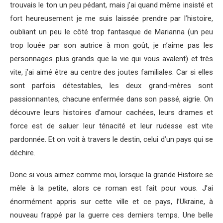
trouvais le ton un peu pédant, mais j’ai quand même insisté et
fort heureusement je me suis laissée prendre par l’histoire,
oubliant un peu le côté trop fantasque de Marianna (un peu
trop louée par son autrice à mon goût, je n’aime pas les
personnages plus grands que la vie qui vous avalent) et très
vite, j’ai aimé être au centre des joutes familiales. Car si elles
sont parfois détestables, les deux grand-mères sont
passionnantes, chacune enfermée dans son passé, aigrie. On
découvre leurs histoires d’amour cachées, leurs drames et
force est de saluer leur ténacité et leur rudesse est vite
pardonnée. Et on voit à travers le destin, celui d’un pays qui se
déchire.
Donc si vous aimez comme moi, lorsque la grande Histoire se
mêle à la petite, alors ce roman est fait pour vous. J’ai
énormément appris sur cette ville et ce pays, l’Ukraine, à
nouveau frappé par la guerre ces derniers temps. Une belle