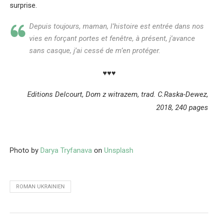
surprise.
Depuis toujours, maman, l’histoire est entrée dans nos
vies en forçant portes et fenêtre, à présent, j’avance
sans casque, j’ai cessé de m’en protéger.
♥♥♥
Editions Delcourt, Dom z witrazem, trad. C.Raska-Dewez,
2018, 240 pages
Photo by
Darya Tryfanava
on
Unsplash
ROMAN UKRAINIEN