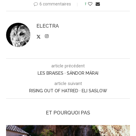
6 commentaires
1
ELECTRA
article précédent
LES BRAISES · SÁNDOR MÁRAI
article suivant
RISING OUT OF HATRED · ELI SASLOW
ET POURQUOI PAS