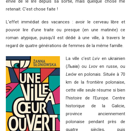
envie de le lire depuis sa sortie, mais quelque chose me
retenait. C’est chose faite !
L’effet immédiat des vacances : avoir le cerveau libre et
pouvoir lire d’une traite ou presque (en une matinée) ce
roman atypique, puisqu’il est dédié à une ville, à travers le
regard de quatre générations de femmes de la même famille.
La ville c’est
Lviv
en ukrainien
(
Львів)
ou
Lvov
en russe, ou
Lwów
en polonais. Située à 70
km de la frontière polonaise,
cette ville seule résume si bien
l’histoire de l’Europe. Centre
historique de la Galicie,
province anciennement
polonaise pendant près de
quatre siècles, puis