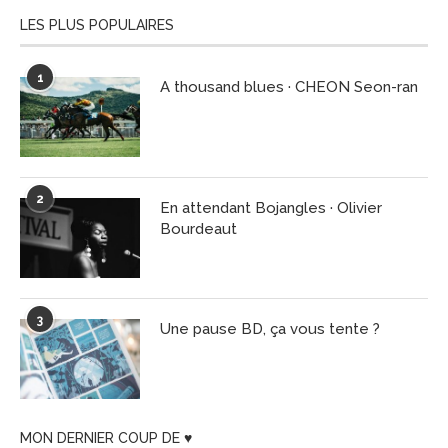
LES PLUS POPULAIRES
1
A thousand blues · CHEON Seon-ran
2
En attendant Bojangles · Olivier
Bourdeaut
3
Une pause BD, ça vous tente ?
MON DERNIER COUP DE ♥