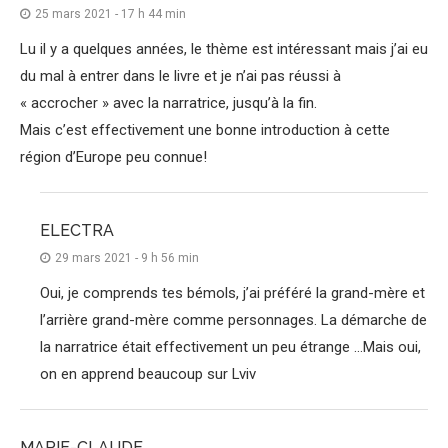
25 mars 2021 - 17 h 44 min
Lu il y a quelques années, le thème est intéressant mais j’ai eu
du mal à entrer dans le livre et je n’ai pas réussi à
« accrocher » avec la narratrice, jusqu’à la fin.
Mais c’est effectivement une bonne introduction à cette
région d’Europe peu connue!
ELECTRA
29 mars 2021 - 9 h 56 min
Oui, je comprends tes bémols, j’ai préféré la grand-mère et
l’arrière grand-mère comme personnages. La démarche de
la narratrice était effectivement un peu étrange …Mais oui,
on en apprend beaucoup sur Lviv
MARIE-CLAUDE