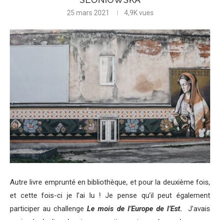
25 mars 2021
4,9K
vues
Autre livre emprunté en bibliothèque, et pour la deuxième fois,
et cette fois-ci je l’ai lu ! Je pense qu’il peut également
participer au challenge
Le mois de l’Europe de l’Est.
J’avais