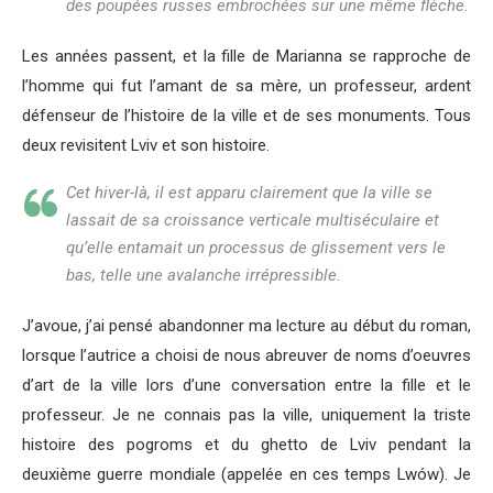
des poupées russes embrochées sur une même flèche.
Les années passent, et la fille de Marianna se rapproche de
l’homme qui fut l’amant de sa mère, un professeur, ardent
défenseur de l’histoire de la ville et de ses monuments. Tous
deux revisitent Lviv et son histoire.
Cet hiver-là, il est apparu clairement que la ville se
lassait de sa croissance verticale multiséculaire et
qu’elle entamait un processus de glissement vers le
bas, telle une avalanche irrépressible.
J’avoue, j’ai pensé abandonner ma lecture au début du roman,
lorsque l’autrice a choisi de nous abreuver de noms d’oeuvres
d’art de la ville lors d’une conversation entre la fille et le
professeur. Je ne connais pas la ville, uniquement la triste
histoire des pogroms et du ghetto de Lviv pendant la
deuxième guerre mondiale (appelée en ces temps Lwów). Je