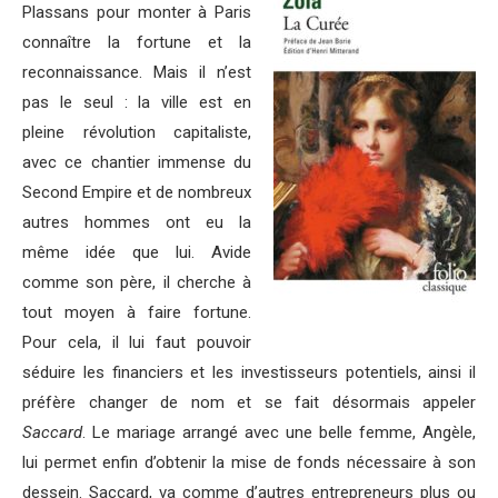
Plassans pour monter à Paris
connaître la fortune et la
reconnaissance. Mais il n’est
pas le seul : la ville est en
pleine révolution capitaliste,
avec ce chantier immense du
Second Empire et de nombreux
autres hommes ont eu la
même idée que lui. Avide
comme son père, il cherche à
tout moyen à faire fortune.
Pour cela, il lui faut pouvoir
séduire les financiers et les investisseurs potentiels, ainsi il
préfère changer de nom et se fait désormais appeler
Saccard
. Le mariage arrangé avec une belle femme, Angèle,
lui permet enfin d’obtenir la mise de fonds nécessaire à son
dessein. Saccard, va comme d’autres entrepreneurs plus ou