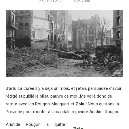
23 juillet 2021
7,1K
vues
J’ai lu
La Curée
il y a déjà un mois, et j’étais persuadée d’avoir
rédigé et publié le billet, pauvre de moi ..Me voilà donc de
retour avec les Rougon-Macquart et
Zola
! Nous quittons la
Province pour monter à la capitale rejoindre Aristide Rougon…
Aristide Rougon a quitté