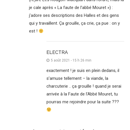
je cale après « La faute de l’abbé Mouret ») :
j’adore ses descriptions des Halles et des gens
qui y travaillent. Ça grouille, ça crie, ça pue : on y
est !
ELECTRA
5 août 2021 - 15 h 26 min
exactement ! je suis en plein dedans, il
s’amuse tellement – la viande, la
charcuterie .. ça grouille ! quand je serai
arrivée à la Faute de l’Abbé Mouret, tu
pourras me rejoindre pour la suite ???