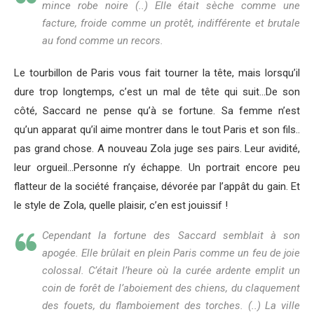
mince robe noire (..) Elle était sèche comme une
facture, froide comme un protêt, indifférente et brutale
au fond comme un recors.
Le tourbillon de Paris vous fait tourner la tête, mais lorsqu’il
dure trop longtemps, c’est un mal de tête qui suit…De son
côté, Saccard ne pense qu’à se fortune. Sa femme n’est
qu’un apparat qu’il aime montrer dans le tout Paris et son fils..
pas grand chose. A nouveau Zola juge ses pairs. Leur avidité,
leur orgueil…Personne n’y échappe. Un portrait encore peu
flatteur de la société française, dévorée par l’appât du gain. Et
le style de Zola, quelle plaisir, c’en est jouissif !
Cependant la fortune des Saccard semblait à son
apogée. Elle brûlait en plein Paris comme un feu de joie
colossal. C’était l’heure où la curée ardente emplit un
coin de forêt de l’aboiement des chiens, du claquement
des fouets, du flamboiement des torches. (..) La ville