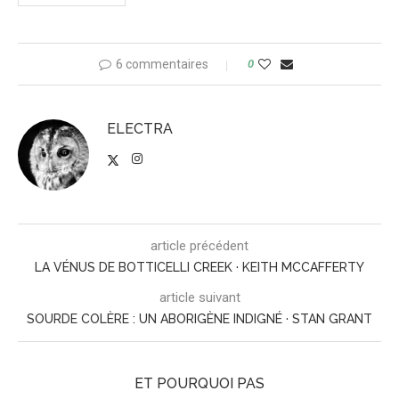
6 commentaires
0
ELECTRA
article précédent
LA VÉNUS DE BOTTICELLI CREEK · KEITH MCCAFFERTY
article suivant
SOURDE COLÈRE : UN ABORIGÈNE INDIGNÉ · STAN GRANT
ET POURQUOI PAS