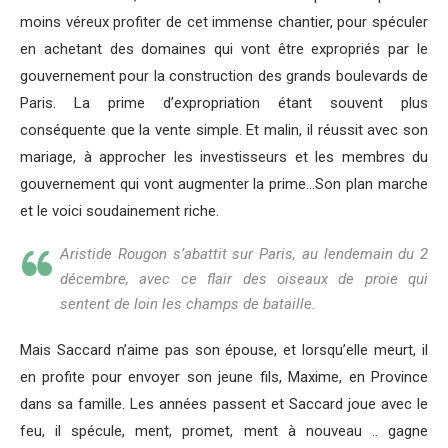
moins véreux profiter de cet immense chantier, pour spéculer
en achetant des domaines qui vont être expropriés par le
gouvernement pour la construction des grands boulevards de
Paris. La prime d’expropriation étant souvent plus
conséquente que la vente simple. Et malin, il réussit avec son
mariage, à approcher les investisseurs et les membres du
gouvernement qui vont augmenter la prime…Son plan marche
et le voici soudainement riche.
Aristide Rougon s’abattit sur Paris, au lendemain du 2
décembre, avec ce flair des oiseaux de proie qui
sentent de loin les champs de bataille.
Mais Saccard n’aime pas son épouse, et lorsqu’elle meurt, il
en profite pour envoyer son jeune fils, Maxime, en Province
dans sa famille. Les années passent et Saccard joue avec le
feu, il spécule, ment, promet, ment à nouveau .. gagne