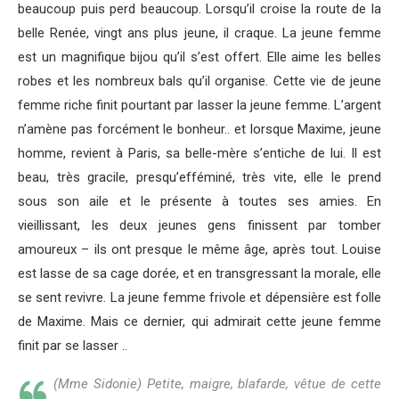
beaucoup puis perd beaucoup. Lorsqu’il croise la route de la
belle Renée, vingt ans plus jeune, il craque. La jeune femme
est un magnifique bijou qu’il s’est offert. Elle aime les belles
robes et les nombreux bals qu’il organise. Cette vie de jeune
femme riche finit pourtant par lasser la jeune femme. L’argent
n’amène pas forcément le bonheur.. et lorsque Maxime, jeune
homme, revient à Paris, sa belle-mère s’entiche de lui. Il est
beau, très gracile, presqu’efféminé, très vite, elle le prend
sous son aile et le présente à toutes ses amies. En
vieillissant, les deux jeunes gens finissent par tomber
amoureux – ils ont presque le même âge, après tout. Louise
est lasse de sa cage dorée, et en transgressant la morale, elle
se sent revivre. La jeune femme frivole et dépensière est folle
de Maxime. Mais ce dernier, qui admirait cette jeune femme
finit par se lasser ..
(Mme Sidonie) Petite, maigre, blafarde, vêtue de cette