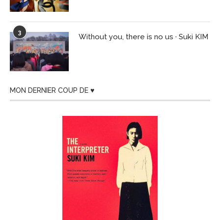
3
Without you, there is no us · Suki KIM
MON DERNIER COUP DE ♥