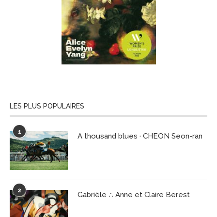
LES PLUS POPULAIRES
1
A thousand blues · CHEON Seon-ran
2
Gabriële ∴ Anne et Claire Berest