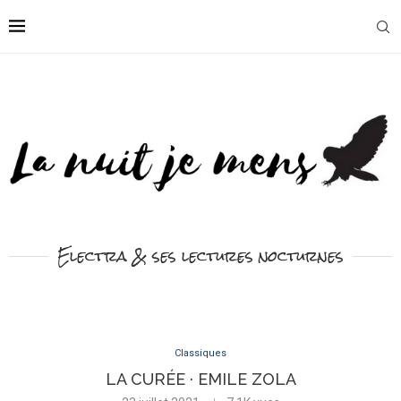
Electra & ses lectures nocturnes
Classiques
LA CURÉE · EMILE ZOLA