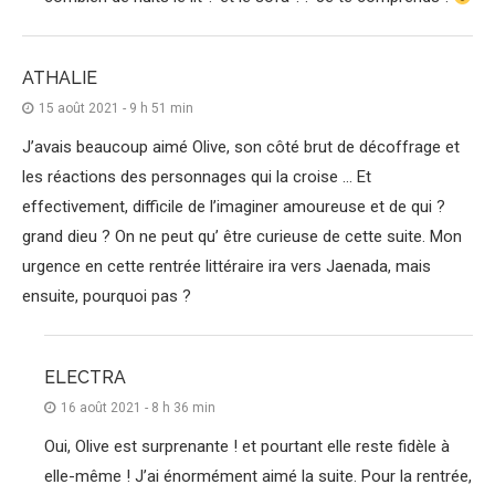
ATHALIE
15 août 2021 - 9 h 51 min
J’avais beaucoup aimé Olive, son côté brut de décoffrage et
les réactions des personnages qui la croise … Et
effectivement, difficile de l’imaginer amoureuse et de qui ?
grand dieu ? On ne peut qu’ être curieuse de cette suite. Mon
urgence en cette rentrée littéraire ira vers Jaenada, mais
ensuite, pourquoi pas ?
ELECTRA
16 août 2021 - 8 h 36 min
Oui, Olive est surprenante ! et pourtant elle reste fidèle à
elle-même ! J’ai énormément aimé la suite. Pour la rentrée,