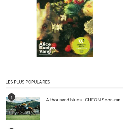
LES PLUS POPULAIRES
1
A thousand blues · CHEON Seon-ran