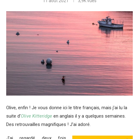
11 août 2021
3,9K
vues
Olive, enfin ! Je vous donne ici le titre français, mais j’ai lu la
suite d’
Olive Kitteridge
en anglais il y a quelques semaines.
Des retrouvailles magnifiques ! J’ai adoré.
J’ai regardé deux fois