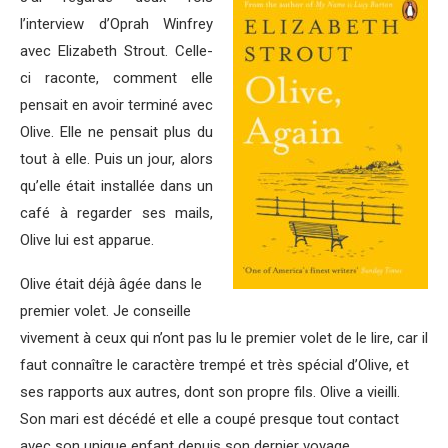
l’interview d’Oprah Winfrey
avec Elizabeth Strout. Celle-
ci raconte, comment elle
pensait en avoir terminé avec
Olive. Elle ne pensait plus du
tout à elle. Puis un jour, alors
qu’elle était installée dans un
café à regarder ses mails,
Olive lui est apparue.
Olive était déjà âgée dans le
premier volet. Je conseille
vivement à ceux qui n’ont pas lu le premier volet de le lire, car il
faut connaître le caractère trempé et très spécial d’Olive, et
ses rapports aux autres, dont son propre fils. Olive a vieilli.
Son mari est décédé et elle a coupé presque tout contact
avec son unique enfant depuis son dernier voyage,