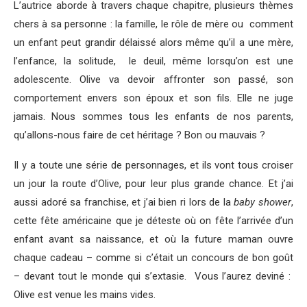
L’autrice aborde à travers chaque chapitre, plusieurs thèmes
chers à sa personne : la famille, le rôle de mère ou comment
un enfant peut grandir délaissé alors même qu’il a une mère,
l’enfance, la solitude, le deuil, même lorsqu’on est une
adolescente. Olive va devoir affronter son passé, son
comportement envers son époux et son fils. Elle ne juge
jamais. Nous sommes tous les enfants de nos parents,
qu’allons-nous faire de cet héritage ? Bon ou mauvais ?
Il y a toute une série de personnages, et ils vont tous croiser
un jour la route d’Olive, pour leur plus grande chance. Et j’ai
aussi adoré sa franchise, et j’ai bien ri lors de la
baby shower
,
cette fête américaine que je déteste où on fête l’arrivée d’un
enfant avant sa naissance, et où la future maman ouvre
chaque cadeau – comme si c’était un concours de bon goût
– devant tout le monde qui s’extasie. Vous l’aurez deviné :
Olive est venue les mains vides.