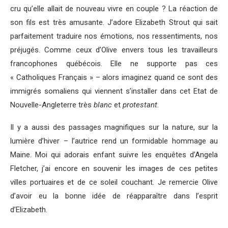
cru qu’elle allait de nouveau vivre en couple ? La réaction de
son fils est très amusante. J’adore Elizabeth Strout qui sait
parfaitement traduire nos émotions, nos ressentiments, nos
préjugés. Comme ceux d’Olive envers tous les travailleurs
francophones québécois. Elle ne supporte pas ces
« Catholiques Français » – alors imaginez quand ce sont des
immigrés somaliens qui viennent s’installer dans cet Etat de
Nouvelle-Angleterre très
blanc
et
protestant
.
Il y a aussi des passages magnifiques sur la nature, sur la
lumière d’hiver – l’autrice rend un formidable hommage au
Maine. Moi qui adorais enfant suivre les enquêtes d’Angela
Fletcher, j’ai encore en souvenir les images de ces petites
villes portuaires et de ce soleil couchant. Je remercie Olive
d’avoir eu la bonne idée de réapparaître dans l’esprit
d’Elizabeth.