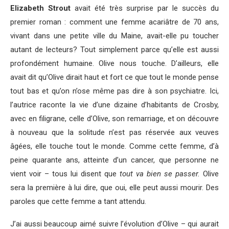
Elizabeth Strout
avait été très surprise par le succès du
premier roman : comment une femme acariâtre de 70 ans,
vivant dans une petite ville du Maine, avait-elle pu toucher
autant de lecteurs? Tout simplement parce qu’elle est aussi
profondément humaine. Olive nous touche. D’ailleurs, elle
avait dit qu’Olive dirait haut et fort ce que tout le monde pense
tout bas et qu’on n’ose même pas dire à son psychiatre. Ici,
l’autrice raconte la vie d’une dizaine d’habitants de Crosby,
avec en filigrane, celle d’Olive, son remarriage, et on découvre
à nouveau que la solitude n’est pas réservée aux veuves
âgées, elle touche tout le monde. Comme cette femme, d’à
peine quarante ans, atteinte d’un cancer, que personne ne
vient voir – tous lui disent que
tout va bien se passer.
Olive
sera la première à lui dire, que oui, elle peut aussi mourir. Des
paroles que cette femme a tant attendu.
J’ai aussi beaucoup aimé suivre l’évolution d’Olive – qui aurait