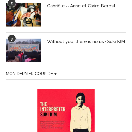
2
Gabriële ∴ Anne et Claire Berest
3
Without you, there is no us · Suki KIM
MON DERNIER COUP DE ♥