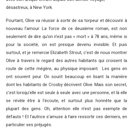
désastreux, à New York.
Pourtant, Olive va réussir à sortir de sa torpeur et découvrir à
nouveau l’amour. La force de ce deuxième roman, est non
seulement de dire qu’on n’est pas « mort » à 78 ans, même si
pour la société, on est presque devenu invisible. Et puis
surtout, et je remercie Elizabeth Strout, c’est de nous montrer
Olive à travers le regard des autres habitants qui croisent la
route de cette mégère, au physique imposant. Les gens en
ont souvent peur. On sourit beaucoup en lisant la manière
dont les habitants de Crosby décrivent Olive. Mais son secret,
c’est lorsqu’elle est seule à seule avec une personne, et là elle
se révèle être à l’écoute, et surtout plus honnête que la
plupart des gens. Oh, attention elle n’est pas exempte de
défauts ! Et l’autrice s’amuse à faire ressortir ces derniers, en
particulier ses préjugés.