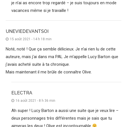
je n’ai as encore trop regardé – je suis toujours en mode
vacances même si je travaille !
UNEVIEDEVANTSOI
15 août 2021 - 14 h 18 min
Noté, noté ! Que ça semble délicieux. Je n’ai rien lu de cette
auteure, mais j’ai dans ma PAL Je m’appelle Lucy Barton que
j’avais acheté suite à ta chronique.
Mais maintenant il me brûle de connaître Olive.
ELECTRA
16 août 2021 - 8 h 36 min
Ah super ! Lucy Barton a aussi une suite que je veux lire –
deux personnages très différentes mais je sais que tu
aimeras les deux ! Olive est incontournable